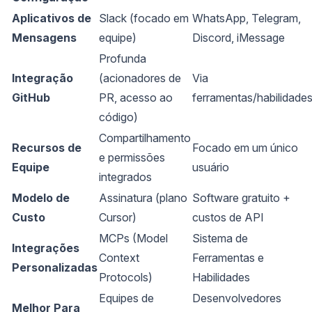
Aplicativos de
Slack (focado em
WhatsApp, Telegram,
Mensagens
equipe)
Discord, iMessage
Profunda
Integração
(acionadores de
Via
GitHub
PR, acesso ao
ferramentas/habilidade
código)
Compartilhamento
Recursos de
Focado em um único
e permissões
Equipe
usuário
integrados
Modelo de
Assinatura (plano
Software gratuito +
Custo
Cursor)
custos de API
MCPs (Model
Sistema de
Integrações
Context
Ferramentas e
Personalizadas
Protocols)
Habilidades
Equipes de
Desenvolvedores
Melhor Para