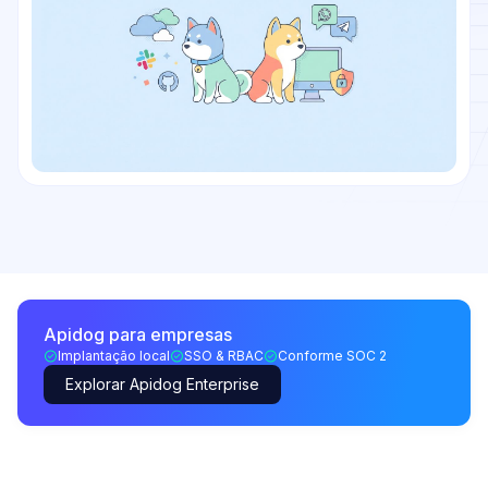
Apidog para empresas
Implantação local
SSO & RBAC
Conforme SOC 2
Explorar Apidog Enterprise