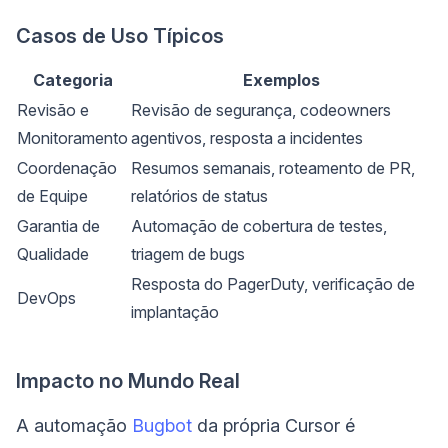
Casos de Uso Típicos
Categoria
Exemplos
Revisão e
Revisão de segurança, codeowners
Monitoramento
agentivos, resposta a incidentes
Coordenação
Resumos semanais, roteamento de PR,
de Equipe
relatórios de status
Garantia de
Automação de cobertura de testes,
Qualidade
triagem de bugs
Resposta do PagerDuty, verificação de
DevOps
implantação
Impacto no Mundo Real
A automação
Bugbot
da própria Cursor é