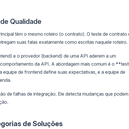
 de Qualidade
rincipal têm o mesmo roteiro (o contrato). O teste de contrato 
ntregam suas falas exatamente como escritas naquele roteiro.
ontend) e o provedor (backend) de uma API aderem a um
do comportamento da API. A abordagem mais comum é o **tes
 equipe de frontend define suas expectativas, e a equipe de
enda.
ção de falhas de integração. Ele detecta mudanças que podem
ção.
egorias de Soluções