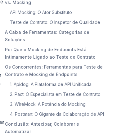
pe
vs. Mocking
API Mocking: O Ator Substituto
Teste de Contrato: O Inspetor de Qualidade
A Caixa de Ferramentas: Categorias de
Soluções
Por Que o Mocking de Endpoints Está
Intimamente Ligado ao Teste de Contrato
Os Concorrentes: Ferramentas para Teste de
a
Contrato e Mocking de Endpoints
a
1. Apidog: A Plataforma de API Unificada
2. Pact: O Especialista em Teste de Contrato
3. WireMock: A Potência do Mocking
4. Postman: O Gigante da Colaboração de API
ar
Conclusão: Antecipar, Colaborar e
Automatizar