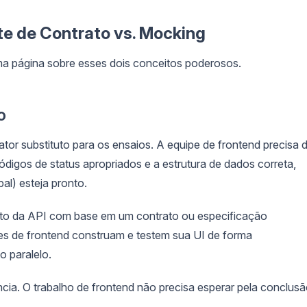
te de Contrato vs. Mocking
ma página sobre esses dois conceitos poderosos.
o
or substituto para os ensaios. A equipe de frontend precisa 
códigos de status apropriados e a estrutura de dados correta,
al) esteja pronto.
o da API com base em um contrato ou especificação
res de frontend construam e testem sua UI de forma
o paralelo.
ia. O trabalho de frontend não precisa esperar pela conclus