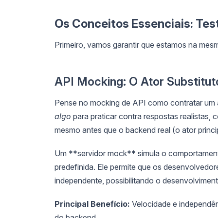
Os Conceitos Essenciais: Tes
Primeiro, vamos garantir que estamos na mes
API Mocking: O Ator Substitut
Pense no mocking de API como contratar um at
algo
para praticar contra respostas realistas, 
mesmo antes que o backend real (o ator princip
Um **servidor mock** simula o comportament
predefinida. Ele permite que os desenvolvedo
independente, possibilitando o desenvolviment
Principal Benefício:
Velocidade e independênc
do backend.