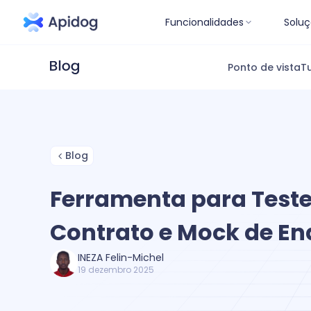
Funcionalidades
Soluç
Ponto de vista
Tu
Blog
Ferramenta para Teste
Contrato e Mock de En
INEZA Felin-Michel
19 dezembro 2025