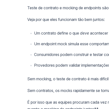
Teste de contrato e mocking de endpoints s
Veja por que eles funcionam tão bem juntos:
Um contrato define o que
deve
acontecer
Um endpoint mock simula esse comporta
Consumidores podem construir e testar c
Provedores podem validar implementações
Sem mocking, o teste de contrato é mais difíc
Sem contratos, os mocks rapidamente se torn
É por isso que as equipes procuram cada vez 
quanto o mocking de endpoints juntos**.