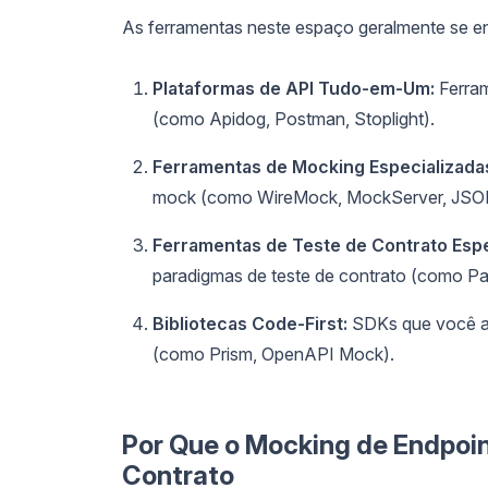
As ferramentas neste espaço geralmente se e
Plataformas de API Tudo-em-Um:
Ferram
(como Apidog, Postman, Stoplight).
Ferramentas de Mocking Especializada
mock (como WireMock, MockServer, JSON
Ferramentas de Teste de Contrato Espe
paradigmas de teste de contrato (como Pac
Bibliotecas Code-First:
SDKs que você ad
(como Prism, OpenAPI Mock).
Por Que o Mocking de Endpoin
Contrato