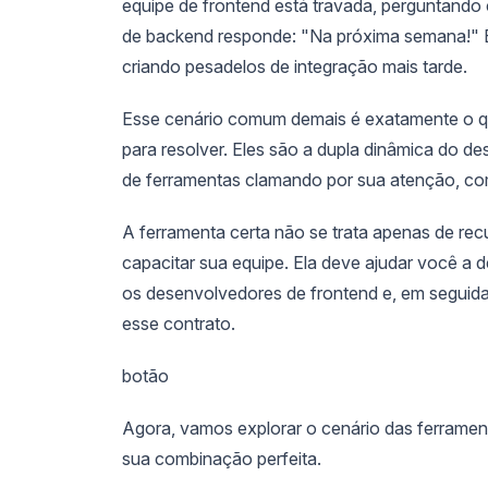
equipe de frontend está travada, perguntand
de backend responde: "Na próxima semana!" E
criando pesadelos de integração mais tarde.
Esse cenário comum demais é exatamente o qu
para resolver. Eles são a dupla dinâmica do 
de ferramentas clamando por sua atenção, co
A ferramenta certa não se trata apenas de recu
capacitar sua equipe. Ela deve ajudar você a 
os desenvolvedores de frontend e, em seguida
esse contrato.
botão
Agora, vamos explorar o cenário das ferrament
sua combinação perfeita.