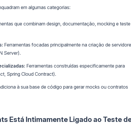
nquadram em algumas categorias:
entas que combinam design, documentação, mocking e teste
s:
Ferramentas focadas principalmente na criação de servidor
 Server).
cializadas:
Ferramentas construídas especificamente para
t, Spring Cloud Contract).
iciona à sua base de código para gerar mocks ou contratos
ts Está Intimamente Ligado ao Teste d