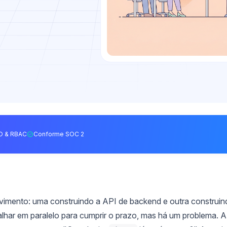
O & RBAC
Conforme SOC 2
vimento: uma construindo a API de backend e outra construin
lhar em paralelo para cumprir o prazo, mas há um problema. A