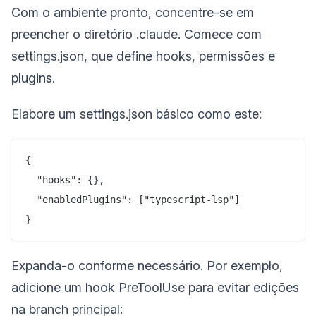
Com o ambiente pronto, concentre-se em
preencher o diretório .claude. Comece com
settings.json, que define hooks, permissões e
plugins.
Elabore um settings.json básico como este:
{

  "hooks": {},

  "enabledPlugins": ["typescript-lsp"]

Expanda-o conforme necessário. Por exemplo,
adicione um hook PreToolUse para evitar edições
na branch principal: