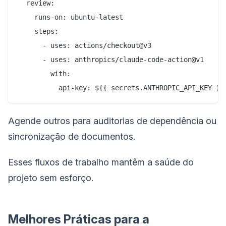
  review:

    runs-on: ubuntu-latest

    steps:

      - uses: actions/checkout@v3

      - uses: anthropics/claude-code-action@v1

        with:

Agende outros para auditorias de dependência ou
sincronização de documentos.
Esses fluxos de trabalho mantêm a saúde do
projeto sem esforço.
Melhores Práticas para a