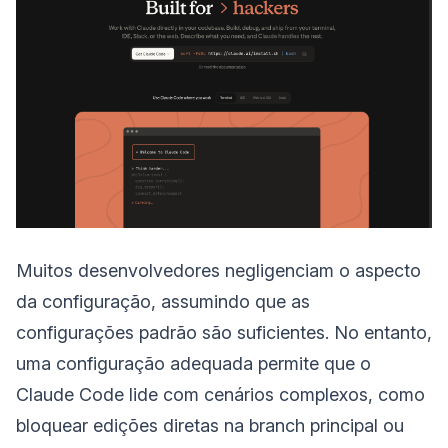
Muitos desenvolvedores negligenciam o aspecto
da configuração, assumindo que as
configurações padrão são suficientes. No entanto,
uma configuração adequada permite que o
Claude Code lide com cenários complexos, como
bloquear edições diretas na branch principal ou