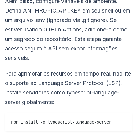
Além disso, configure variáveis de ambiente.
Defina ANTHROPIC_API_KEY em seu shell ou em
um arquivo .env (ignorado via .gitignore). Se
estiver usando GitHub Actions, adicione-a como
um segredo do repositório. Esta etapa garante
acesso seguro à API sem expor informações
sensíveis.
Para aprimorar os recursos em tempo real, habilite
o suporte ao Language Server Protocol (LSP).
Instale servidores como typescript-language-
server globalmente: