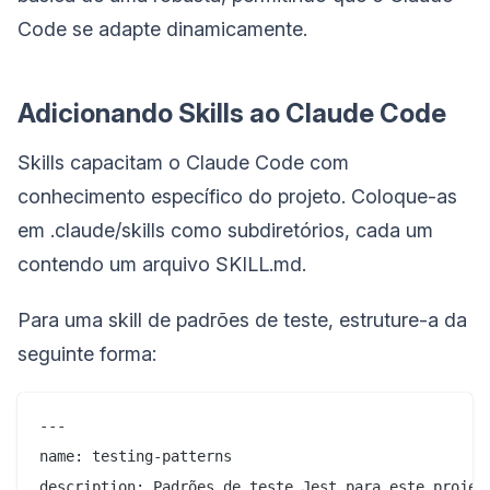
Code se adapte dinamicamente.
Adicionando Skills ao Claude Code
Skills capacitam o Claude Code com
conhecimento específico do projeto. Coloque-as
em .claude/skills como subdiretórios, cada um
contendo um arquivo SKILL.md.
Para uma skill de padrões de teste, estruture-a da
seguinte forma:
---

name: testing-patterns

description: Padrões de teste Jest para este projet