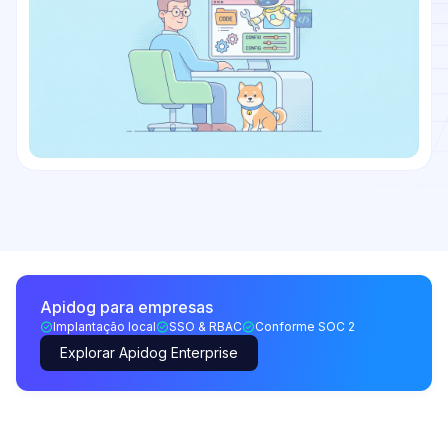
Apidog para empresas
Implantação local
SSO & RBAC
Conforme SOC 2
Explorar Apidog Enterprise