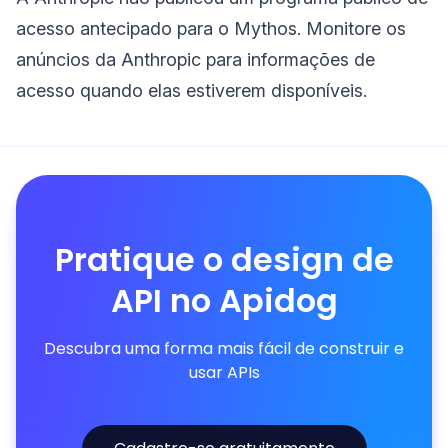
acesso antecipado para o Mythos. Monitore os
anúncios da Anthropic para informações de
acesso quando elas estiverem disponíveis.
Pratique o design de
API no Apidog
Descubra uma forma mais fácil de construir e
usar APIs