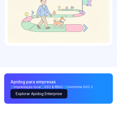
Apidog para empresas
Implantação local
SSO & RBAC
Conforme SOC 2
Explorar Apidog Enterprise