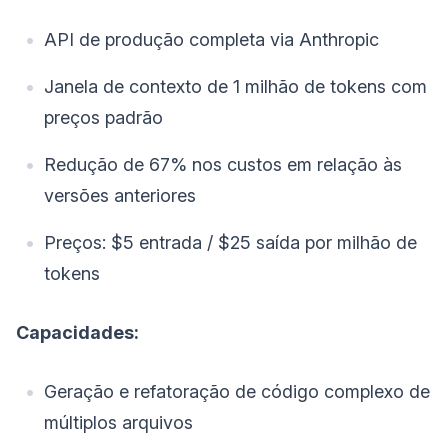
API de produção completa via Anthropic
Janela de contexto de 1 milhão de tokens com
preços padrão
Redução de 67% nos custos em relação às
versões anteriores
Preços: $5 entrada / $25 saída por milhão de
tokens
Capacidades:
Geração e refatoração de código complexo de
múltiplos arquivos