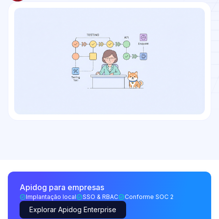
Apidog para empresas
Implantação local
SSO & RBAC
Conforme SOC 2
Explorar Apidog Enterprise