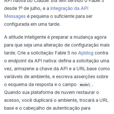
API nativa do Claude. Ela tem servido o Fable 5
desde 1º de julho, e a
integração da API
Messages
é pequena o suficiente para ser
configurada em uma tarde.
A atitude inteligente é preparar a mudança agora
para que seja uma alteração de configuração mais
tarde. Crie a solicitação Fable 5 no
Apidog
contra
o endpoint da API nativa: defina a solicitação uma
vez, armazene a chave da API e a URL base como
variáveis de ambiente, e escreva asserções sobre
o esquema da resposta e o campo
.
model
Quando sua plataforma de nuvem restaurar o
acesso, você duplicará o ambiente, trocará a URL
base e o cabeçalho de autenticação para