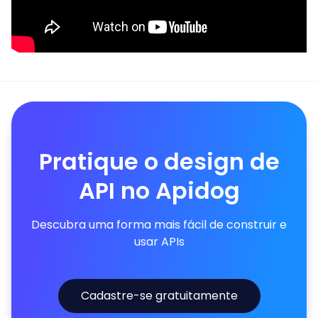
Pratique o design de
API no Apidog
Descubra uma forma mais fácil de construir e
usar APIs
Cadastre-se gratuitamente