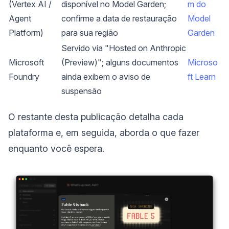
(Vertex AI /
disponível no Model Garden;
m do
Agent
confirme a data de restauração
Model
Platform)
para sua região
Garden
Servido via "Hosted on Anthropic
Microsoft
(Preview)"; alguns documentos
Microso
Foundry
ainda exibem o aviso de
ft Learn
suspensão
O restante desta publicação detalha cada
plataforma e, em seguida, aborda o que fazer
enquanto você espera.