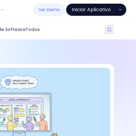
Iniciar Aplicativo
Ver Demo
de Software
Todos