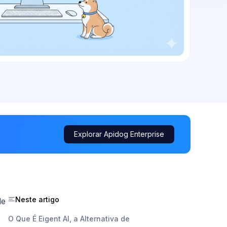
Explorar Apidog Enterprise
Neste artigo
le
O Que É Eigent AI, a Alternativa de