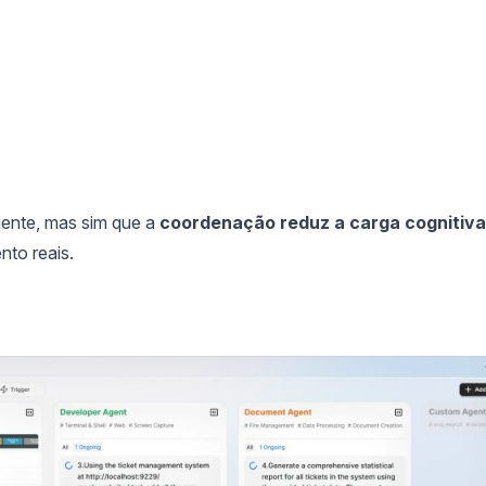
igente, mas sim que a
coordenação reduz a carga cognitiva
nto reais.