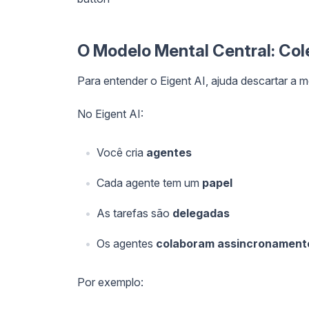
O Modelo Mental Central: Col
Para entender o Eigent AI, ajuda descartar a m
No Eigent AI:
Você cria
agentes
Cada agente tem um
papel
As tarefas são
delegadas
Os agentes
colaboram assincronament
Por exemplo: