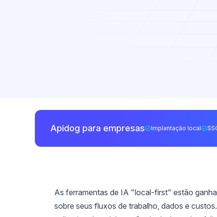
Apidog para empresas
Implantação local
SS
As ferramentas de IA "local-first" estão gan
sobre seus fluxos de trabalho, dados e custos