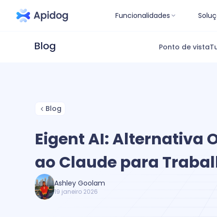
Funcionalidades
Soluç
Ponto de vista
Tu
Blog
Eigent AI: Alternativa
ao Claude para Traba
Ashley Goolam
19 janeiro 2026