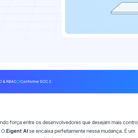
O & RBAC
Conforme SOC 2
hando força entre os desenvolvedores que desejam mais contro
. O
Eigent AI
se encaixa perfeitamente nessa mudança. É um