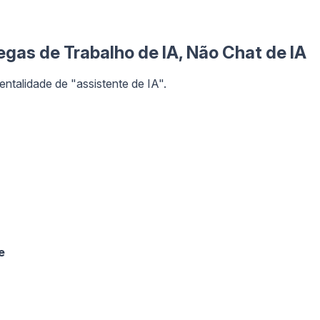
egas de Trabalho de IA, Não Chat de IA
entalidade de "assistente de IA".
e