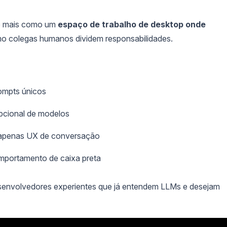
e mais como um
espaço de trabalho de desktop onde
mo colegas humanos dividem responsabilidades.
rompts únicos
opcional de modelos
 apenas UX de conversação
mportamento de caixa preta
desenvolvedores experientes que já entendem LLMs e desejam