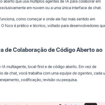
o aberto que usa múltiplos agentes de IA para colaborar em
exclusivamente em nuvem ou a uma única interface de chat.
funciona, como começar e onde ele faz mais sentido em
 foco é prático e técnico, voltado para desenvolvedores qu
iva de Colaboração de Código Aberto ao
IA multiagente, local-first e de código aberto. Em vez de
meio de chat, você trabalha com uma
equipe de agentes
, cada 
anejamento, codificação, revisão ou pesquisa.