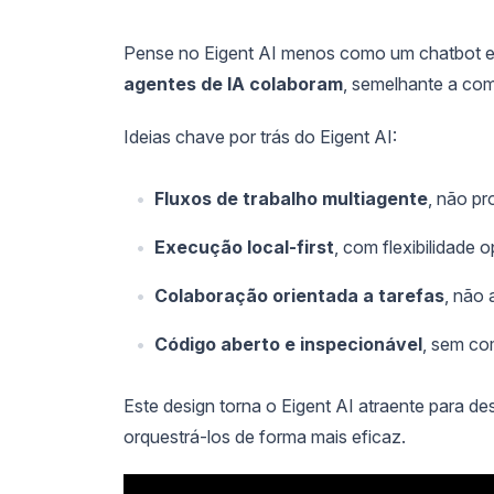
Pense no Eigent AI menos como um chatbot 
agentes de IA colaboram
, semelhante a co
Ideias chave por trás do Eigent AI:
Fluxos de trabalho multiagente
, não p
Execução local-first
, com flexibilidade 
Colaboração orientada a tarefas
, não
Código aberto e inspecionável
, sem co
Este design torna o Eigent AI atraente para 
orquestrá-los de forma mais eficaz.