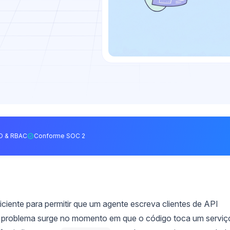
O & RBAC
Conforme SOC 2
iciente para permitir que um agente escreva clientes de API
 O problema surge no momento em que o código toca um serviç