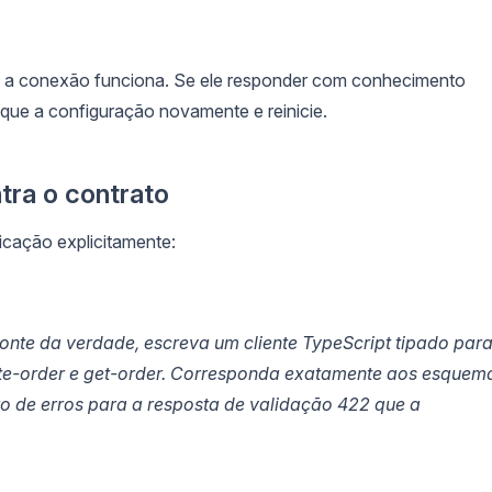
s, a conexão funciona. Se ele responder com conhecimento
ique a configuração novamente e reinicie.
tra o contrato
ficação explicitamente:
nte da verdade, escreva um cliente TypeScript tipado para
ate-order e get-order. Corresponda exatamente aos esquem
to de erros para a resposta de validação 422 que a