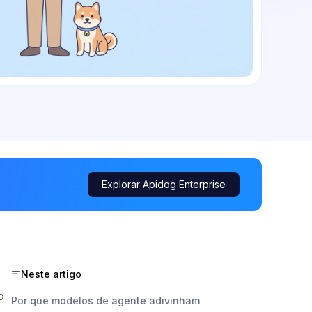
Explorar Apidog Enterprise
Neste artigo
o
Por que modelos de agente adivinham