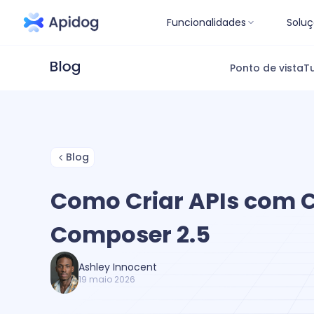
Funcionalidades
Soluç
Ponto de vista
Tu
Blog
Como Criar APIs com 
Composer 2.5
Ashley Innocent
19 maio 2026