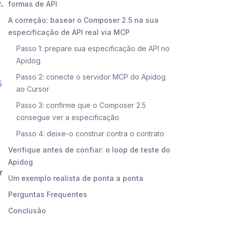
,
formas de API
A correção: basear o Composer 2.5 na sua
especificação de API real via MCP
Passo 1: prepare sua especificação de API no
Apidog
Passo 2: conecte o servidor MCP do Apidog
5
ao Cursor
Passo 3: confirme que o Composer 2.5
consegue ver a especificação
Passo 4: deixe-o construir contra o contrato
Verifique antes de confiar: o loop de teste do
Apidog
r
Um exemplo realista de ponta a ponta
Perguntas Frequentes
Conclusão