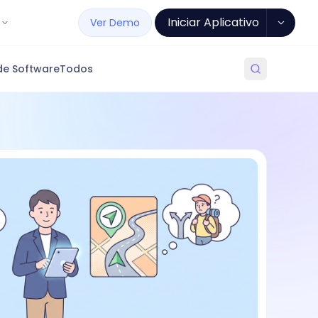
Iniciar Aplicativo
Ver Demo
de Software
Todos