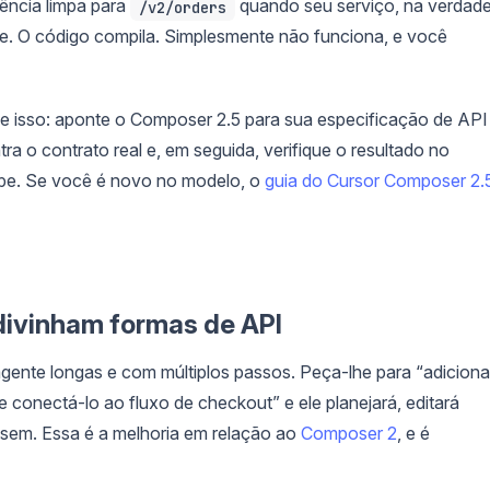
ência limpa para
quando seu serviço, na verdade
/v2/orders
e. O código compila. Simplesmente não funciona, e você
ige isso: aponte o Composer 2.5 para sua especificação de API
ra o contrato real e, em seguida, verifique o resultado no
pe. Se você é novo no modelo, o
guia do Cursor Composer 2.
divinham formas de API
gente longas e com múltiplos passos. Peça-lhe para “adiciona
 conectá-lo ao fluxo de checkout” e ele planejará, editará
ssem. Essa é a melhoria em relação ao
Composer 2
, e é