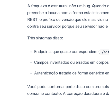
A fraqueza é estrutural, não um bug. Quando 
preenche a lacuna com a forma estatisticam
REST, o prefixo de versão que ele mais viu no 
contra seu servidor porque seu servidor não é 
Três sintomas disso:
Endpoints que quase correspondem (
/ap
Campos inventados ou errados em corpos 
Autenticação tratada de forma genérica e
Você pode contornar parte disso com prompts,
consome contexto. A correção duradoura é da