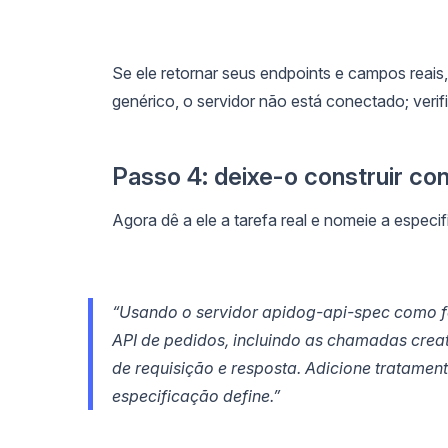
Se ele retornar seus endpoints e campos reai
genérico, o servidor não está conectado; verif
Passo 4: deixe-o construir con
Agora dê a ele a tarefa real e nomeie a especi
“Usando o servidor apidog-api-spec como fo
API de pedidos, incluindo as chamadas cre
de requisição e resposta. Adicione tratamen
especificação define.”