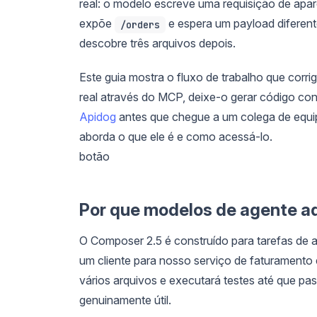
real: o modelo escreve uma requisição de apar
expõe
e espera um payload diferent
/orders
descobre três arquivos depois.
Este guia mostra o fluxo de trabalho que corr
real através do MCP, deixe-o gerar código cont
Apidog
antes que chegue a um colega de equi
aborda o que ele é e como acessá-lo.
botão
Por que modelos de agente a
O Composer 2.5 é construído para tarefas de a
um cliente para nosso serviço de faturamento e
vários arquivos e executará testes até que pa
genuinamente útil.