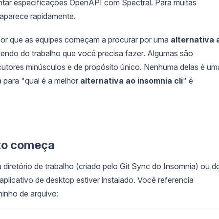
lintar especificações OpenAPI com Spectral. Para muitas
to aparece rapidamente.
por que as equipes começam a procurar por uma
alternativa 
dendo do trabalho que você precisa fazer. Algumas são
utores minúsculos e de propósito único. Nenhuma delas é um
a para "qual é a melhor
alternativa ao insomnia cli
" é
ito começa
diretório de trabalho (criado pelo Git Sync do Insomnia) ou d
aplicativo de desktop estiver instalado. Você referencia
minho de arquivo: