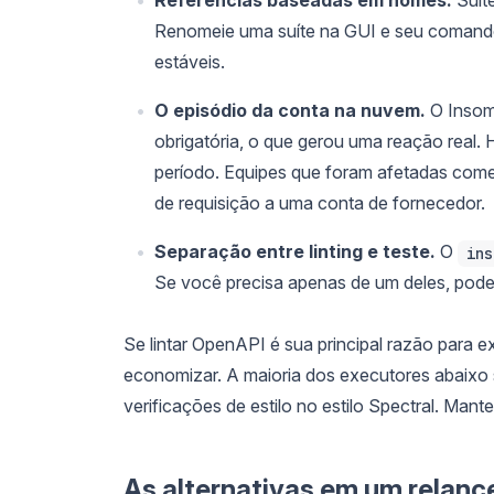
Renomeie uma suíte na GUI e seu comando
estáveis.
O episódio da conta na nuvem.
O Insomn
obrigatória, o que gerou uma reação real
período. Equipes que foram afetadas com
de requisição a uma conta de fornecedor.
Separação entre linting e teste.
O
ins
Se você precisa apenas de um deles, pode
Se lintar OpenAPI é sua principal razão para 
economizar. A maioria dos executores abaixo
verificações de estilo no estilo Spectral. Mant
As alternativas em um relanc