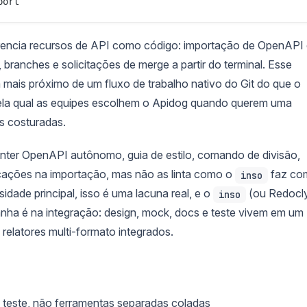
rencia recursos de API como código: importação de OpenAPI
branches e solicitações de merge a partir do terminal. Esse
mais próximo de um fluxo de trabalho nativo do Git do que o
pela qual as equipes escolhem o Apidog quando querem uma
s costuradas.
inter OpenAPI autônomo, guia de estilo, comando de divisão,
icações na importação, mas não as linta como o
faz co
inso
sidade principal, isso é uma lacuna real, e o
(ou Redocl
inso
nha é na integração: design, mock, docs e teste vivem em um
relatores multi-formato integrados.
 teste, não ferramentas separadas coladas