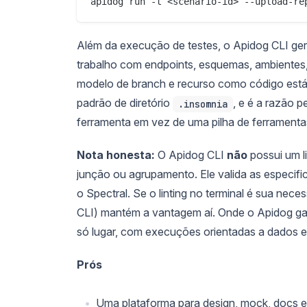
Além da execução de testes, o Apidog CLI ge
trabalho com endpoints, esquemas, ambientes, 
modelo de branch e recurso como código está 
padrão de diretório
, e é a razão 
.insomnia
ferramenta em vez de uma pilha de ferramenta
Nota honesta:
O Apidog CLI
não
possui um l
junção ou agrupamento. Ele valida as especif
o Spectral. Se o linting no terminal é sua neces
CLI) mantém a vantagem aí. Onde o Apidog ga
só lugar, com execuções orientadas a dados e 
Prós
Uma plataforma para design, mock, docs e