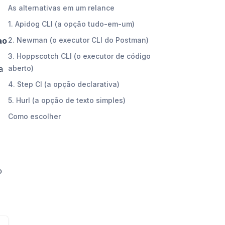
As alternativas em um relance
1. Apidog CLI (a opção tudo-em-um)
ao
2. Newman (o executor CLI do Postman)
3. Hoppscotch CLI (o executor de código
a
aberto)
4. Step CI (a opção declarativa)
5. Hurl (a opção de texto simples)
Como escolher
o