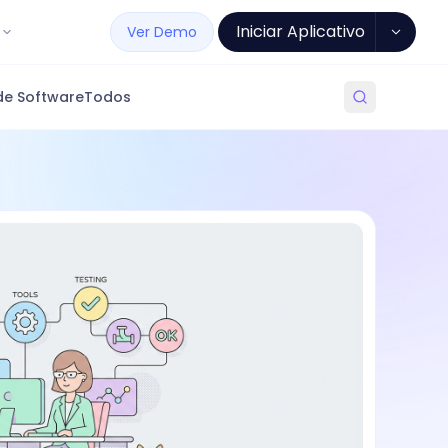
Iniciar Aplicativo
Ver Demo
de Software
Todos