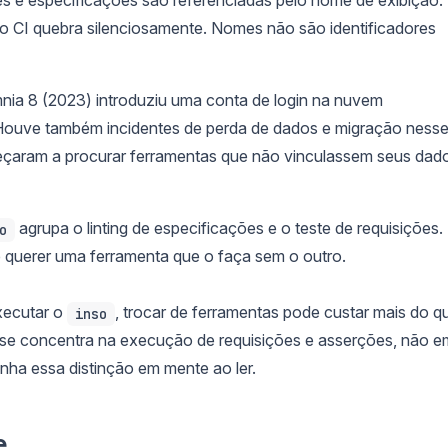
 CI quebra silenciosamente. Nomes não são identificadores
ia 8 (2023) introduziu uma conta de login na nuvem
. Houve também incidentes de perda de dados e migração ness
eçaram a procurar ferramentas que não vinculassem seus dad
agrupa o linting de especificações e o teste de requisições.
o
 querer uma ferramenta que o faça sem o outro.
executar o
, trocar de ferramentas pode custar mais do q
inso
 se concentra na execução de requisições e asserções, não e
enha essa distinção em mente ao ler.
e