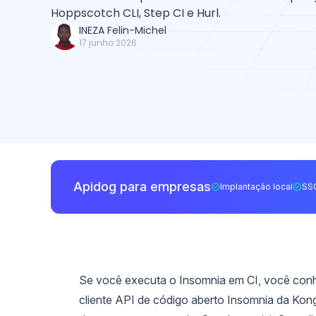
Hoppscotch CLI, Step CI e Hurl.
INEZA Felin-Michel
17 junho 2026
Apidog para empresas
Implantação local
SS
Se você executa o Insomnia em CI, você co
cliente API de código aberto Insomnia da Kong, 