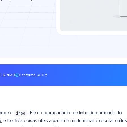
O & RBAC
Conforme SOC 2
nhece o
. Ele é o companheiro de linha de comando do
inso
e faz três coisas úteis a partir de um terminal: executar suítes