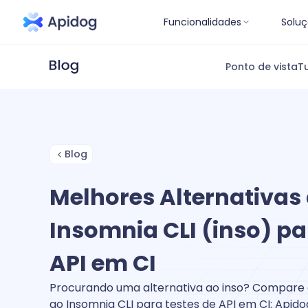
Funcionalidades
Soluç
Ponto de vista
Tu
Blog
Melhores Alternativas
Insomnia CLI (inso) pa
API em CI
Procurando uma alternativa ao inso? Compare 
ao Insomnia CLI para testes de API em CI: Apid