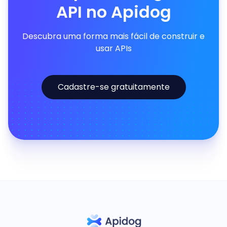
API no Apidog
Descubra uma forma mais fácil de construir e
usar APIs
Cadastre-se gratuitamente