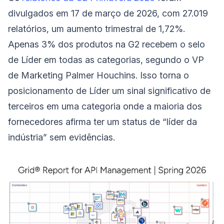
divulgados em 17 de março de 2026, com 27.019
relatórios, um aumento trimestral de 1,72%.
Apenas 3% dos produtos na G2 recebem o selo
de Líder em todas as categorias, segundo o VP
de Marketing Palmer Houchins. Isso torna o
posicionamento de Líder um sinal significativo de
terceiros em uma categoria onde a maioria dos
fornecedores afirma ter um status de “líder da
indústria” sem evidências.