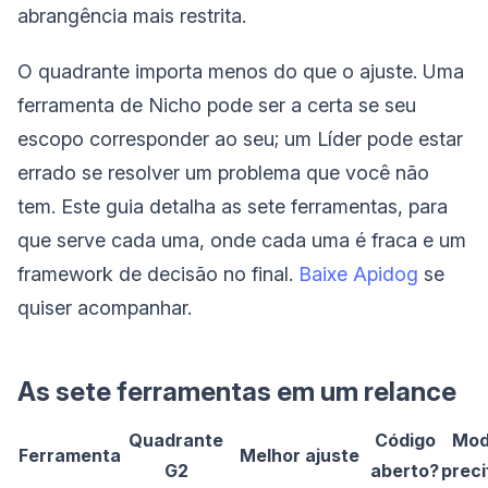
abrangência mais restrita.
O quadrante importa menos do que o ajuste. Uma
ferramenta de Nicho pode ser a certa se seu
escopo corresponder ao seu; um Líder pode estar
errado se resolver um problema que você não
tem. Este guia detalha as sete ferramentas, para
que serve cada uma, onde cada uma é fraca e um
framework de decisão no final.
Baixe Apidog
se
quiser acompanhar.
As sete ferramentas em um relance
Quadrante
Código
Mod
Ferramenta
Melhor ajuste
G2
aberto?
preci