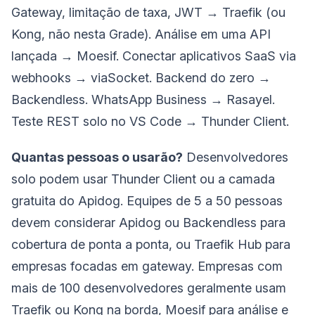
Gateway, limitação de taxa, JWT → Traefik (ou
Kong, não nesta Grade). Análise em uma API
lançada → Moesif. Conectar aplicativos SaaS via
webhooks → viaSocket. Backend do zero →
Backendless. WhatsApp Business → Rasayel.
Teste REST solo no VS Code → Thunder Client.
Quantas pessoas o usarão?
Desenvolvedores
solo podem usar Thunder Client ou a camada
gratuita do Apidog. Equipes de 5 a 50 pessoas
devem considerar Apidog ou Backendless para
cobertura de ponta a ponta, ou Traefik Hub para
empresas focadas em gateway. Empresas com
mais de 100 desenvolvedores geralmente usam
Traefik ou Kong na borda, Moesif para análise e