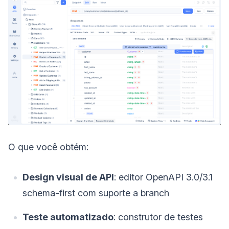
O que você obtém:
Design visual de API
: editor OpenAPI 3.0/3.1
schema-first com suporte a branch
Teste automatizado
: construtor de testes