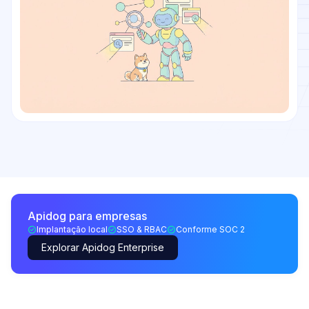
Apidog para empresas
Implantação local
SSO & RBAC
Conforme SOC 2
Explorar Apidog Enterprise