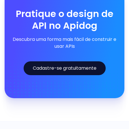
Pratique o design de
API no Apidog
Descubra uma forma mais fácil de construir e
usar APIs
Cadastre-se gratuitamente