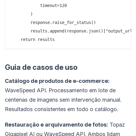
            timeout=120

        )

        response.raise_for_status()

        results.append(response.json()["output_url"]
Guia de casos de uso
Catálogo de produtos de e-commerce:
WaveSpeed API. Processamento em lote de
centenas de imagens sem intervenção manual.
Resultados consistentes em todo o catálogo.
Restauração e arquivamento de fotos:
Topaz
Gigapixel AI ou WaveSpeed API. Ambos lidam