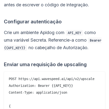
antes de escrever o código de integração.
Configurar autenticação
Crie um ambiente Apidog com
como
API_KEY
uma variável Secreta. Referencie-a como
Bearer
no cabeçalho de Autorização.
{{API_KEY}}
Enviar uma requisição de upscaling
POST https://api.wavespeed.ai/api/v2/upscale

Authorization: Bearer {{API_KEY}}

Content-Type: application/json

{
