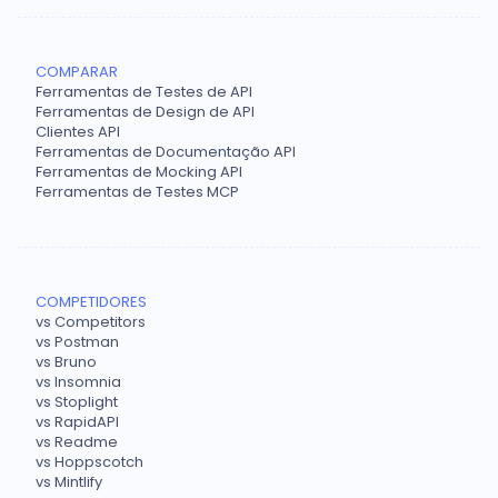
COMPARAR
Ferramentas de Testes de API
Ferramentas de Design de API
Clientes API
Ferramentas de Documentação API
Ferramentas de Mocking API
Ferramentas de Testes MCP
COMPETIDORES
vs Competitors
vs Postman
vs Bruno
vs Insomnia
vs Stoplight
vs RapidAPI
vs Readme
vs Hoppscotch
vs Mintlify