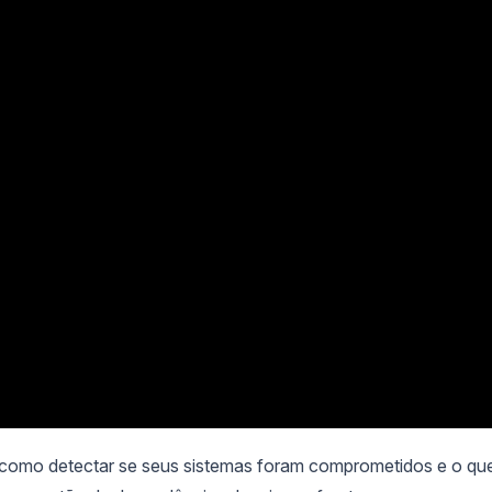
, como detectar se seus sistemas foram comprometidos e o qu