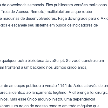
 de downloads semanais. Eles publicaram versões maliciosas
e Troia de Acesso Remoto) multiplataforma que rouba
de máquinas de desenvolvedores. Faça downgrade para o Axi
redos e escaneie seu sistema em busca de indicadores de
qualquer outra biblioteca JavaScript. Se você construiu um
 um frontend a um backend nos últimos cinco anos,
r de ameaças publicou a versão 1.14.1 do Axios através de u
cia idêntico ao lançamento legítimo. A diferença foi cirúrgic
ivos. Mas esse único arquivo injetou uma dependência
lantou um trojan de acesso remoto em toda máquina que