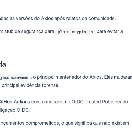
ambas as versões do Axios após relatos da comunidade.
um stub de segurança para
para evitar a
plain-crypto-js
da
, o principal mantenedor do Axios. Eles mudara
jasonsaayman
A principal evidência forense:
GitHub Actions com o mecanismo OIDC Trusted Publisher do
 ligação OIDC.
nçamentos comprometidos, o que significa que não existiam