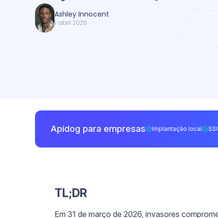
Ashley Innocent
1 abril 2026
Apidog para empresas
Implantação local
SS
TL;DR
Em 31 de março de 2026, invasores compromet