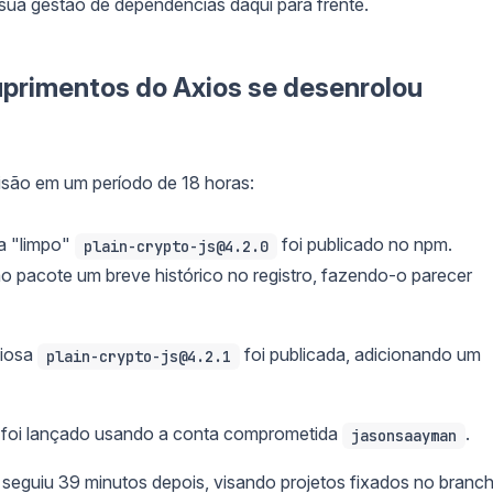
ua gestão de dependências daqui para frente.
primentos do Axios se desenrolou
são em um período de 18 horas:
a "limpo"
foi publicado no npm.
plain-crypto-js@4.2.0
ao pacote um breve histórico no registro, fazendo-o parecer
ciosa
foi publicada, adicionando um
plain-crypto-js@4.2.1
foi lançado usando a conta comprometida
.
jasonsaayman
seguiu 39 minutos depois, visando projetos fixados no branc