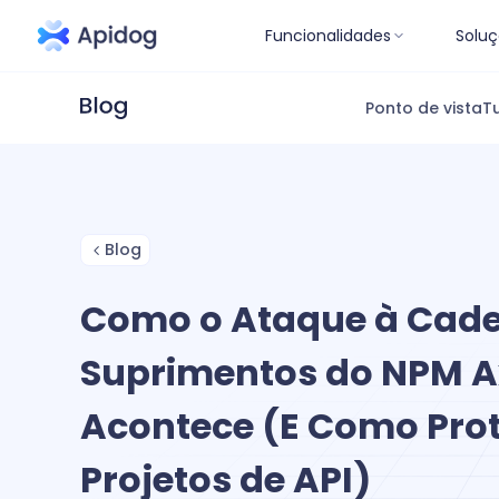
Funcionalidades
Soluç
Ponto de vista
Tu
Blog
Como o Ataque à Cade
Suprimentos do NPM A
Acontece (E Como Pro
Projetos de API)