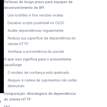
Defesas de longo prazo para equipes de
desenvolvimento de API
Use lockfiles e fixe versões exatas
Desative scripts postinstall no CI/CD
Audite dependências regularmente
Reduza sua superfície de dependência do
cliente HTTP
Verifique a proveniência do pacote
O que isso significa para o ecossistema
JavaScript
O modelo de confiança está quebrado
Ataques à cadeia de suprimentos não estão
diminuindo
Comparação: Abordagens de dependência
do cliente HTTP
e
FAQ