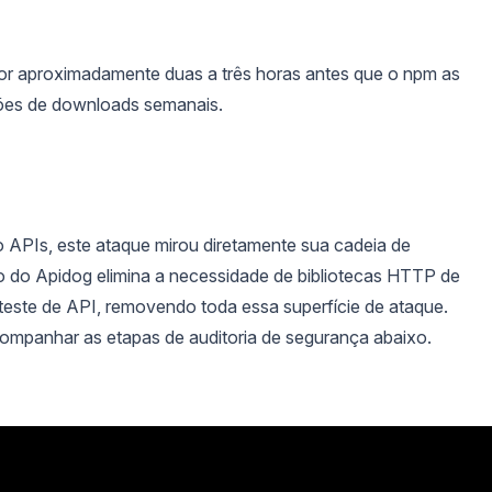
or aproximadamente duas a três horas antes que o npm as
lhões de downloads semanais.
 APIs, este ataque mirou diretamente sua cadeia de
o do Apidog elimina a necessidade de bibliotecas HTTP de
 teste de API, removendo toda essa superfície de ataque.
ompanhar as etapas de auditoria de segurança abaixo.