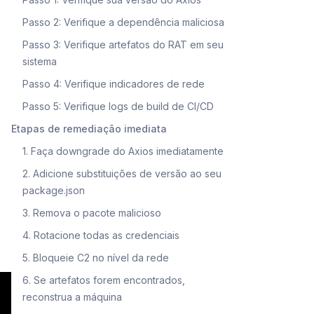
Passo 2: Verifique a dependência maliciosa
Passo 3: Verifique artefatos do RAT em seu
sistema
Passo 4: Verifique indicadores de rede
Passo 5: Verifique logs de build de CI/CD
Etapas de remediação imediata
1. Faça downgrade do Axios imediatamente
2. Adicione substituições de versão ao seu
package.json
3. Remova o pacote malicioso
4. Rotacione todas as credenciais
5. Bloqueie C2 no nível da rede
6. Se artefatos forem encontrados,
reconstrua a máquina