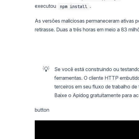
executou
.
npm install
As versões maliciosas permaneceram ativas p
retirasse. Duas a três horas em meio a 83 mi
💡
Se você está construindo ou testando
ferramentas. O cliente HTTP embutid
terceiros em seu fluxo de trabalho de
Baixe o Apidog gratuitamente para ac
button