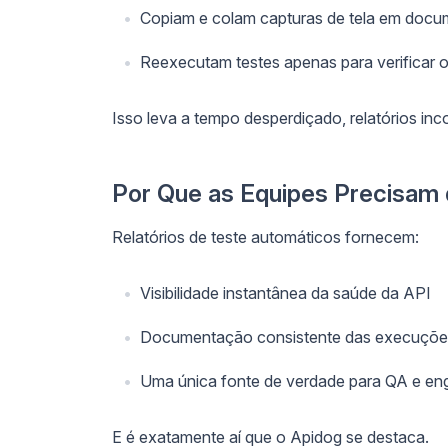
Copiam e colam capturas de tela em doc
Reexecutam testes apenas para verificar o
Isso leva a tempo desperdiçado, relatórios in
Por Que as Equipes Precisam 
Relatórios de teste automáticos fornecem:
Visibilidade instantânea da saúde da API
Documentação consistente das execuções
Uma única fonte de verdade para QA e en
E é exatamente aí que o Apidog se destaca.