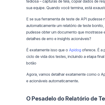
tediosa – capturas de tela, copiar dados de res
sua equipe. Quando você termina, está exausto 
E se sua ferramenta de teste de API pudesse 
automaticamente um relatório de teste bonito,
pudesse obter um documento que mostrasse ex
detalhes de erro e insights acionáveis?
É exatamente isso que o
Apidog
oferece. É a 
ciclo de vida dos testes, incluindo a etapa fina
botão
Agora, vamos detalhar exatamente como o Api
e acionáveis automaticamente.
O Pesadelo do Relatório de Te