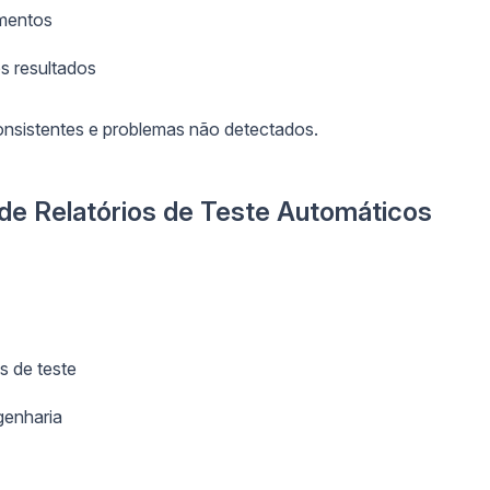
umentos
s resultados
consistentes e problemas não detectados.
de Relatórios de Teste Automáticos
 de teste
genharia