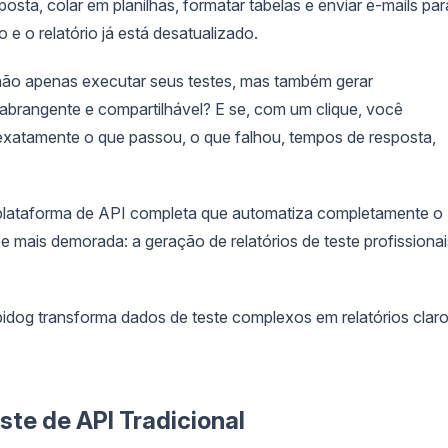
posta, colar em planilhas, formatar tabelas e enviar e-mails par
e o relatório já está desatualizado.
não apenas executar seus testes, mas também gerar
 abrangente e compartilhável? E se, com um clique, você
atamente o que passou, o que falhou, tempos de resposta,
plataforma de API completa que automatiza completamente o
l e mais demorada: a geração de relatórios de teste profissionai
dog transforma dados de teste complexos em relatórios clar
ste de API Tradicional