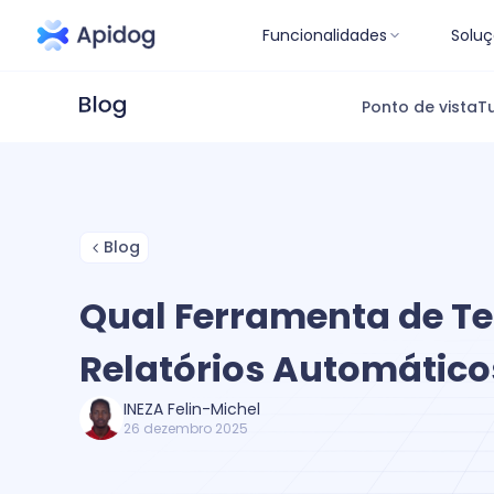
Funcionalidades
Soluç
Ponto de vista
Tu
Blog
Qual Ferramenta de Te
Relatórios Automático
INEZA Felin-Michel
26 dezembro 2025