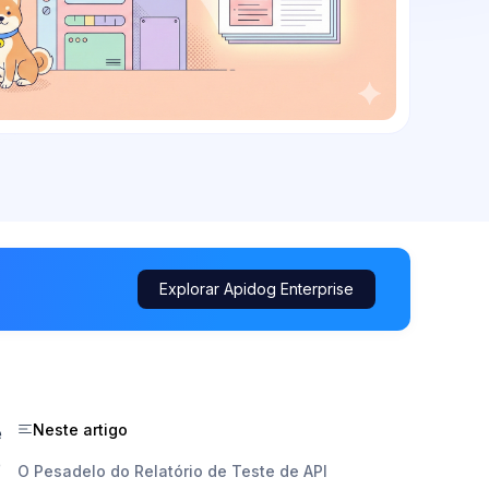
Explorar Apidog Enterprise
Neste artigo
e
e
O Pesadelo do Relatório de Teste de API