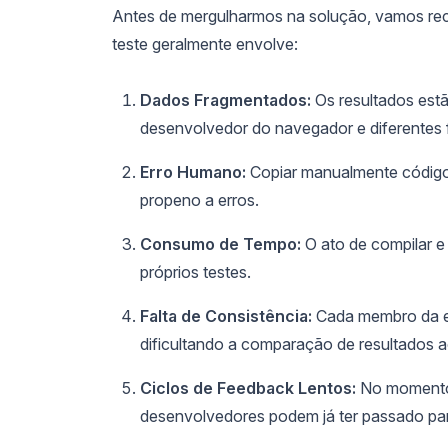
Antes de mergulharmos na solução, vamos rec
teste geralmente envolve:
Dados Fragmentados:
Os resultados estã
desenvolvedor do navegador e diferentes 
Erro Humano:
Copiar manualmente códigos
propeno a erros.
Consumo de Tempo:
O ato de compilar e
próprios testes.
Falta de Consistência:
Cada membro da equ
dificultando a comparação de resultados 
Ciclos de Feedback Lentos:
No momento 
desenvolvedores podem já ter passado par