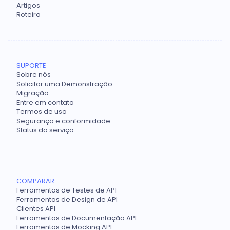
Artigos
Roteiro
SUPORTE
Sobre nós
Solicitar uma Demonstração
Migração
Entre em contato
Termos de uso
Segurança e conformidade
Status do serviço
COMPARAR
Ferramentas de Testes de API
Ferramentas de Design de API
Clientes API
Ferramentas de Documentação API
Ferramentas de Mocking API