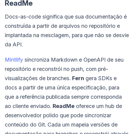
ReadMe
Docs-as-code significa que sua documentação é
construída a partir de arquivos no repositório e
implantada na mesclagem, para que não se desvie
da API.
Mintlify
sincroniza Markdown e OpenAPI de seu
repositório e reconstrói no push, com pré-
visualizações de branches.
Fern
gera SDKs e
docs a partir de uma única especificação, para
que a referência publicada sempre corresponda
ao cliente enviado.
ReadMe
oferece um hub de
desenvolvedor polido que pode sincronizar
conteúdo do Git. Cada um mapeia versões de
documentação para branches e reconstrói através