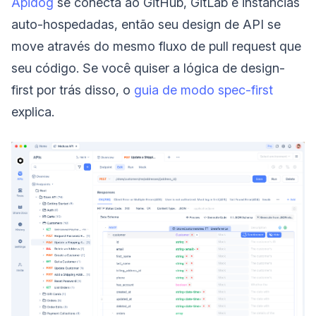
Apidog
se conecta ao GitHub, GitLab e instâncias
auto-hospedadas, então seu design de API se
move através do mesmo fluxo de pull request que
seu código. Se você quiser a lógica de design-
first por trás disso, o
guia de modo spec-first
explica.