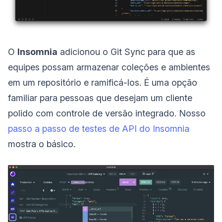
O
Insomnia
adicionou o Git Sync para que as
equipes possam armazenar coleções e ambientes
em um repositório e ramificá-los. É uma opção
familiar para pessoas que desejam um cliente
polido com controle de versão integrado. Nosso
passo a passo de testes de API do Insomnia
mostra o básico.