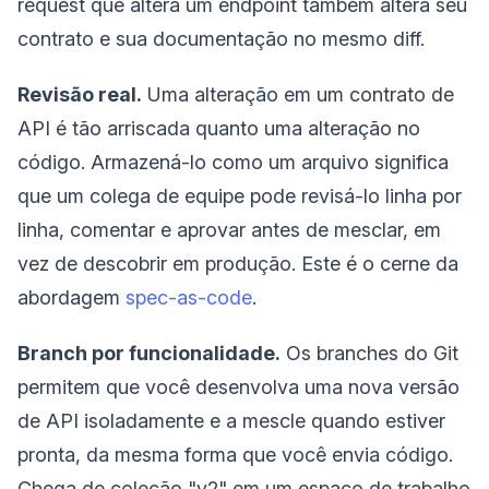
request que altera um endpoint também altera seu
contrato e sua documentação no mesmo diff.
Revisão real.
Uma alteração em um contrato de
API é tão arriscada quanto uma alteração no
código. Armazená-lo como um arquivo significa
que um colega de equipe pode revisá-lo linha por
linha, comentar e aprovar antes de mesclar, em
vez de descobrir em produção. Este é o cerne da
abordagem
spec-as-code
.
Branch por funcionalidade.
Os branches do Git
permitem que você desenvolva uma nova versão
de API isoladamente e a mescle quando estiver
pronta, da mesma forma que você envia código.
Chega de coleção "v2" em um espaço de trabalho