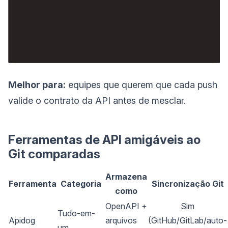
Melhor para:
equipes que querem que cada push
valide o contrato da API antes de mesclar.
Ferramentas de API amigáveis ao
Git comparadas
Armazena
Ferramenta
Categoria
Sincronização Git
como
OpenAPI +
Sim
Tudo-em-
Apidog
arquivos
(GitHub/GitLab/auto-
um