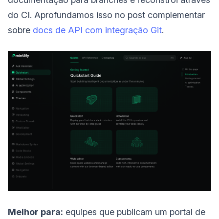
do CI. Aprofundamos isso no post complementar
sobre
docs de API com integração Git
.
Melhor para:
equipes que publicam um portal de