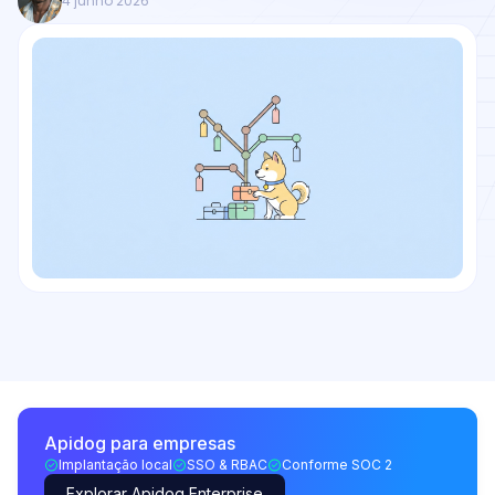
4 junho 2026
Apidog para empresas
Implantação local
SSO & RBAC
Conforme SOC 2
Explorar Apidog Enterprise