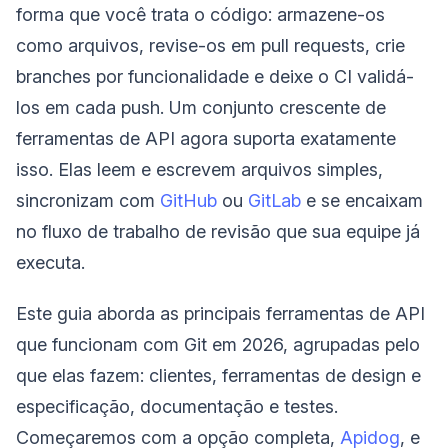
forma que você trata o código: armazene-os
como arquivos, revise-os em pull requests, crie
branches por funcionalidade e deixe o CI validá-
los em cada push. Um conjunto crescente de
ferramentas de API agora suporta exatamente
isso. Elas leem e escrevem arquivos simples,
sincronizam com
GitHub
ou
GitLab
e se encaixam
no fluxo de trabalho de revisão que sua equipe já
executa.
Este guia aborda as principais ferramentas de API
que funcionam com Git em 2026, agrupadas pelo
que elas fazem: clientes, ferramentas de design e
especificação, documentação e testes.
Começaremos com a opção completa,
Apidog
, e