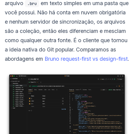
arquivo
em texto simples em uma pasta que
.bru
você possui. Não há conta em nuvem obrigatória
e nenhum servidor de sincronização, os arquivos
são a coleção, então eles diferenciam e mesclam
como qualquer outra fonte. É o cliente que tornou
a ideia nativa do Git popular. Comparamos as
abordagens em
Bruno request-first vs design-first
.