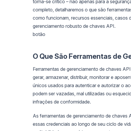
torna-se crítico – não apenas para a seguranç
completo, detalharemos o que são ferramenta
como funcionam, recursos essenciais, casos 
gerenciamento robusto de chaves API.
botão
O Que São Ferramentas de G
Ferramentas de gerenciamento de chaves API 
gerar, armazenar, distribuir, monitorar e apos
únicos usados para autenticar e autorizar o
podem ser vazadas, mal utilizadas ou esqueci
infrações de conformidade.
As ferramentas de gerenciamento de chaves AP
essas credenciais ao longo de seu ciclo de vida