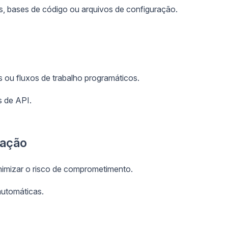
s, bases de código ou arquivos de configuração.
s ou fluxos de trabalho programáticos.
s de API.
ração
nimizar o risco de comprometimento.
automáticas.