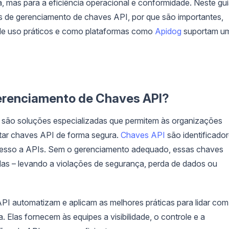
a, mas para a eficiência operacional e conformidade. Neste gu
s de gerenciamento de chaves API, por que são importantes,
de uso práticos e como plataformas como
Apidog
suportam u
erenciamento de Chaves API?
são soluções especializadas que permitem às organizações
entar chaves API de forma segura.
Chaves API
são identificado
 acesso a APIs. Sem o gerenciamento adequado, essas chaves
das – levando a violações de segurança, perda de dados ou
I automatizam e aplicam as melhores práticas para lidar com
. Elas fornecem às equipes a visibilidade, o controle e a