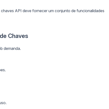
 chaves API deve fornecer um conjunto de funcionalidades
 de Chaves
ob demanda.
pes.
uso.