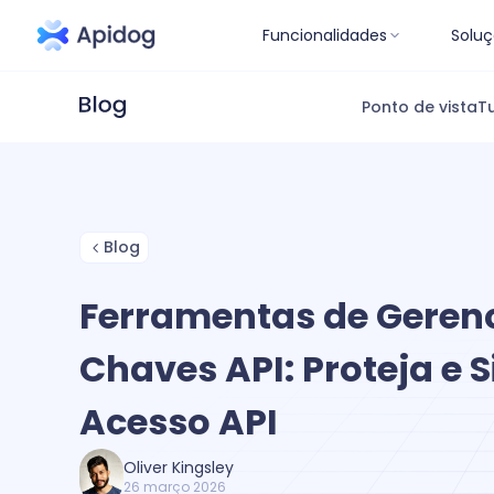
Funcionalidades
Soluç
Ponto de vista
Tu
Blog
Ferramentas de Geren
Chaves API: Proteja e S
Acesso API
Oliver Kingsley
26 março 2026