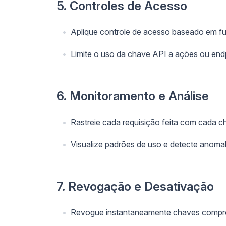
5. Controles de Acesso
Aplique controle de acesso baseado em fu
Limite o uso da chave API a ações ou endp
6. Monitoramento e Análise
Rastreie cada requisição feita com cada c
Visualize padrões de uso e detecte anomal
7. Revogação e Desativação
Revogue instantaneamente chaves compro