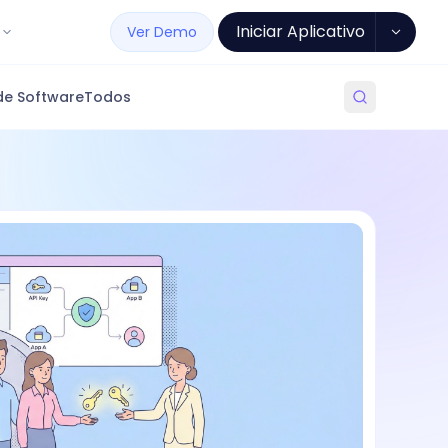
Iniciar Aplicativo
Ver Demo
de Software
Todos