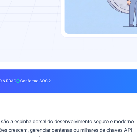
O & RBAC
Conforme SOC 2
 são a espinha dorsal do desenvolvimento seguro e moderno
ões crescem, gerenciar centenas ou milhares de chaves API