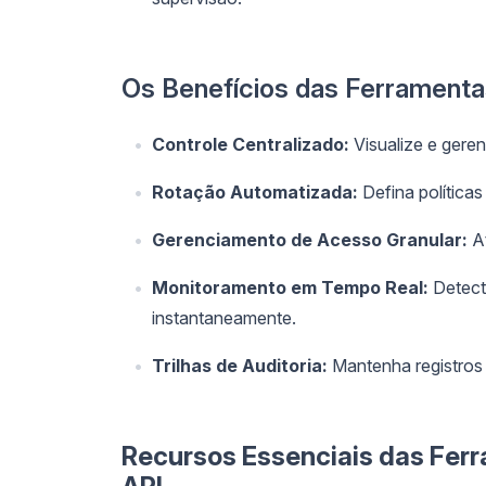
Os Benefícios das Ferrament
Controle Centralizado:
Visualize e geren
Rotação Automatizada:
Defina política
Gerenciamento de Acesso Granular:
At
Monitoramento em Tempo Real:
Detect
instantaneamente.
Trilhas de Auditoria:
Mantenha registros 
Recursos Essenciais das Fer