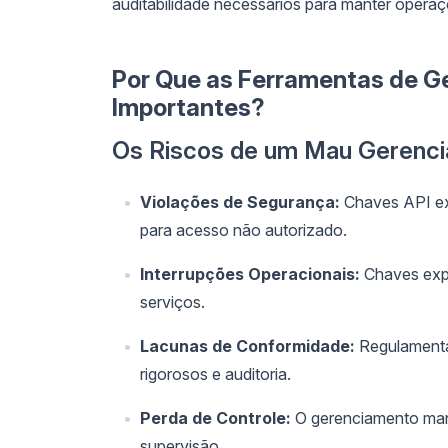
auditabilidade necessários para manter operaç
Por Que as Ferramentas de G
Importantes?
Os Riscos de um Mau Gerenc
Violações de Segurança:
Chaves API ex
para acesso não autorizado.
Interrupções Operacionais:
Chaves expi
serviços.
Lacunas de Conformidade:
Regulamenta
rigorosos e auditoria.
Perda de Controle:
O gerenciamento manu
supervisão.