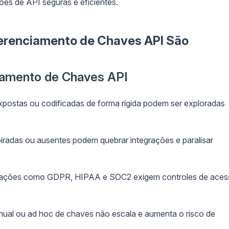
ões de API seguras e eficientes.
erenciamento de Chaves API São
iamento de Chaves API
postas ou codificadas de forma rígida podem ser exploradas
radas ou ausentes podem quebrar integrações e paralisar
ções como GDPR, HIPAA e SOC2 exigem controles de aces
al ou ad hoc de chaves não escala e aumenta o risco de