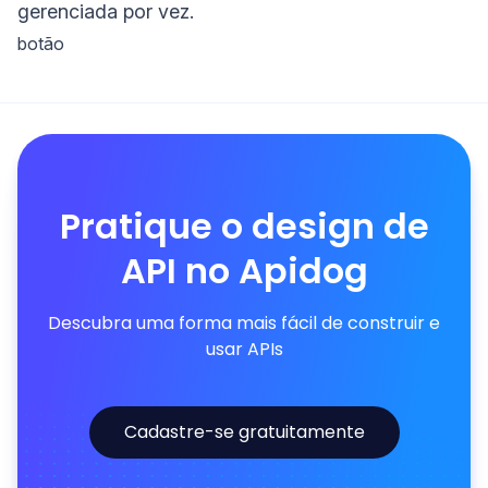
gerenciada por vez.
botão
Pratique o design de
API no Apidog
Descubra uma forma mais fácil de construir e
usar APIs
Cadastre-se gratuitamente