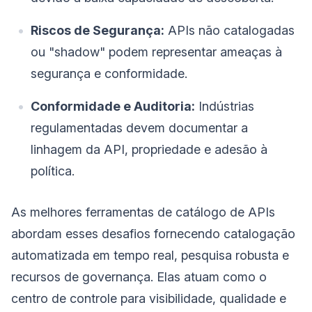
Riscos de Segurança:
APIs não catalogadas
ou "shadow" podem representar ameaças à
segurança e conformidade.
Conformidade e Auditoria:
Indústrias
regulamentadas devem documentar a
linhagem da API, propriedade e adesão à
política.
As melhores ferramentas de catálogo de APIs
abordam esses desafios fornecendo catalogação
automatizada em tempo real, pesquisa robusta e
recursos de governança. Elas atuam como o
centro de controle para visibilidade, qualidade e