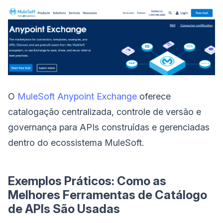
O
MuleSoft Anypoint Exchange
oferece
catalogação centralizada, controle de versão e
governança para APIs construídas e gerenciadas
dentro do ecossistema MuleSoft.
Exemplos Práticos: Como as
Melhores Ferramentas de Catálogo
de APIs São Usadas