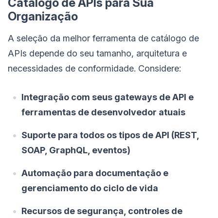
Catálogo de APIs para Sua
Organização
A seleção da melhor ferramenta de catálogo de
APIs depende do seu tamanho, arquitetura e
necessidades de conformidade. Considere:
Integração com seus gateways de API e
ferramentas de desenvolvedor atuais
Suporte para todos os tipos de API (REST,
SOAP, GraphQL, eventos)
Automação para documentação e
gerenciamento do ciclo de vida
Recursos de segurança, controles de