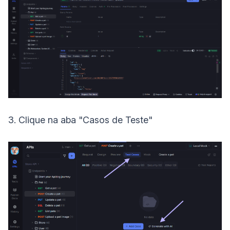
3. Clique na aba "Casos de Teste"