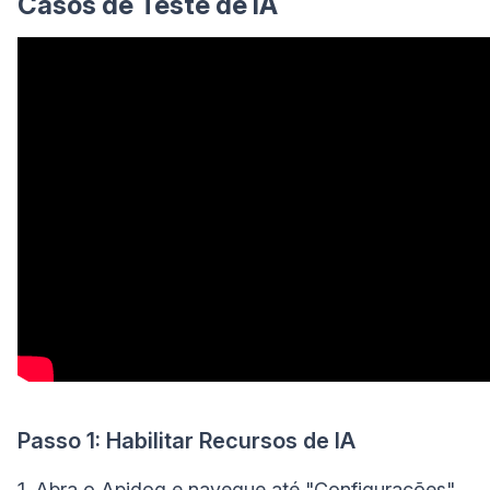
Casos de Teste de IA
Passo 1: Habilitar Recursos de IA
1. Abra o Apidog e navegue até "Configurações"