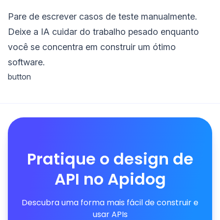
Pare de escrever casos de teste manualmente.
Deixe a IA cuidar do trabalho pesado enquanto
você se concentra em construir um ótimo
software.
button
Pratique o design de
API no Apidog
Descubra uma forma mais fácil de construir e
usar APIs