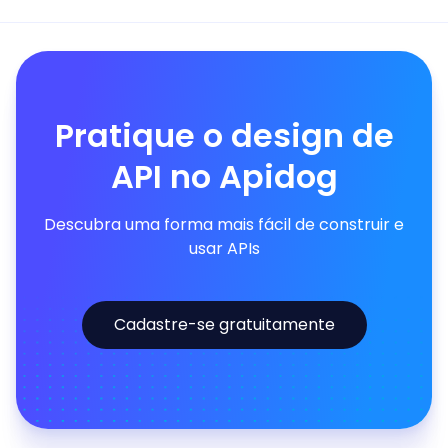
Pratique o design de
API no Apidog
Descubra uma forma mais fácil de construir e
usar APIs
Cadastre-se gratuitamente