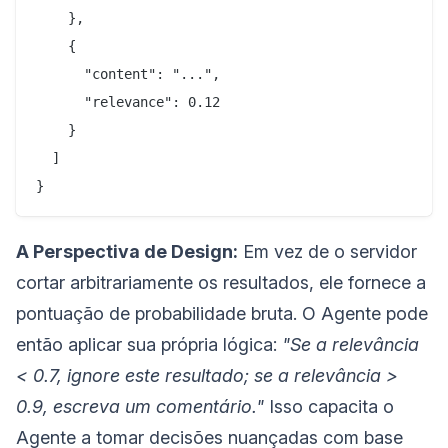
    },

    {

      "content": "...",

      "relevance": 0.12

    }

  ]

A Perspectiva de Design:
Em vez de o servidor
cortar arbitrariamente os resultados, ele fornece a
pontuação de probabilidade bruta. O Agente pode
então aplicar sua própria lógica:
"Se a relevância
< 0.7, ignore este resultado; se a relevância >
0.9, escreva um comentário."
Isso capacita o
Agente a tomar decisões nuançadas com base