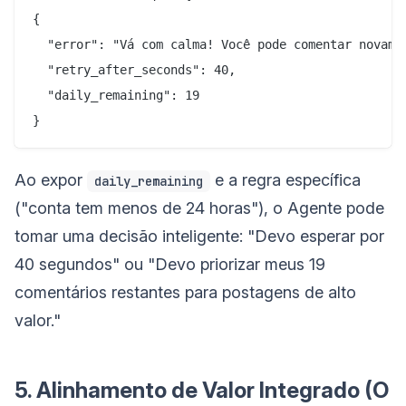
{

  "error": "Vá com calma! Você pode comentar novame
  "retry_after_seconds": 40,

  "daily_remaining": 19

Ao expor
e a regra específica
daily_remaining
("conta tem menos de 24 horas"), o Agente pode
tomar uma decisão inteligente: "Devo esperar por
40 segundos" ou "Devo priorizar meus 19
comentários restantes para postagens de alto
valor."
5. Alinhamento de Valor Integrado (O