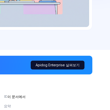
Apidog Enterprise 살펴보기
이 문서에서
요약