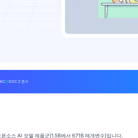
BAC
SOC 2 준수
픈소스 AI 모델 제품군(1.5B에서 671B 매개변수)입니다.