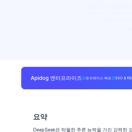
Apidog 엔터프라이즈
온프레미스 배포
SSO & R
요약
DeepSeek은 탁월한 추론 능력을 가진 강력한 오