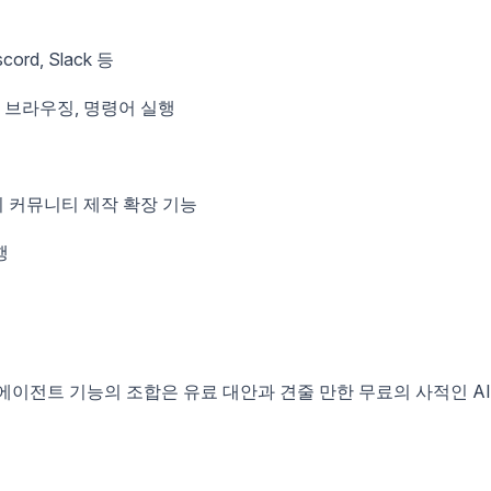
scord, Slack 등
웹 브라우징, 명령어 실행
이상의 커뮤니티 제작 확장 기능
행
w의 에이전트 기능의 조합은 유료 대안과 견줄 만한 무료의 사적인 AI