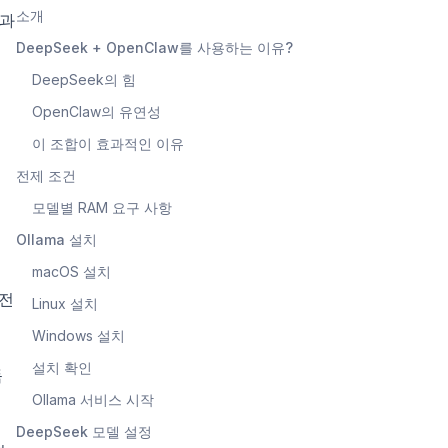
소개
k과
을
DeepSeek + OpenClaw를 사용하는 이유?
DeepSeek의 힘
OpenClaw의 유연성
이 조합이 효과적인 이유
전제 조건
모델별 RAM 요구 사항
Ollama 설치
macOS 설치
이전
Linux 설치
Windows 설치
설치 확인
독
Ollama 서비스 시작
DeepSeek 모델 설정