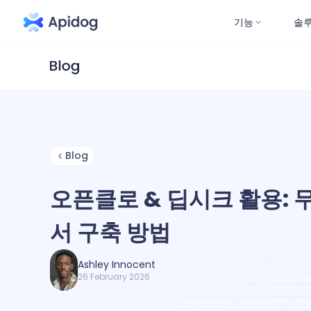
기능
솔
Blog
오픈클로 & 딥시크 활용: 무
서 구축 방법
Ashley Innocent
26 February 2026