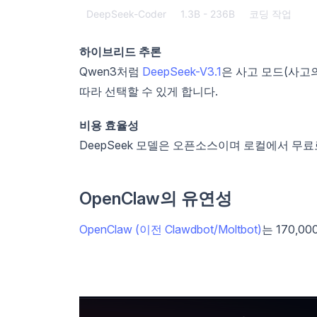
DeepSeek-Coder
1.3B - 236B
코딩 작업
하이브리드 추론
Qwen3처럼
DeepSeek-V3.1
은 사고 모드(사고
따라 선택할 수 있게 합니다.
비용 효율성
DeepSeek 모델은 오픈소스이며 로컬에서 무
OpenClaw의 유연성
OpenClaw (이전 Clawdbot/Moltbot)
는 170,0