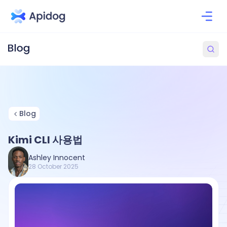
Blog
Kimi CLI 사용법
Ashley Innocent
28 October 2025