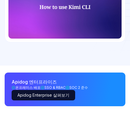
Apidog 엔터프라이즈
온프레미스 배포
SSO & RBAC
SOC 2 준수
Apidog Enterprise 살펴보기