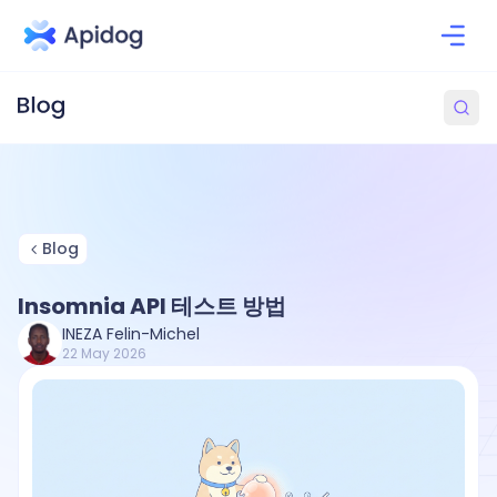
Blog
Insomnia API 테스트 방법
INEZA Felin-Michel
22 May 2026