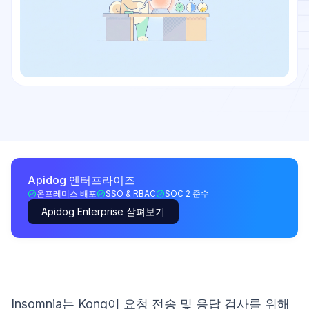
Apidog 엔터프라이즈
온프레미스 배포
SSO & RBAC
SOC 2 준수
Apidog Enterprise 살펴보기
Insomnia는 Kong이 요청 전송 및 응답 검사를 위해