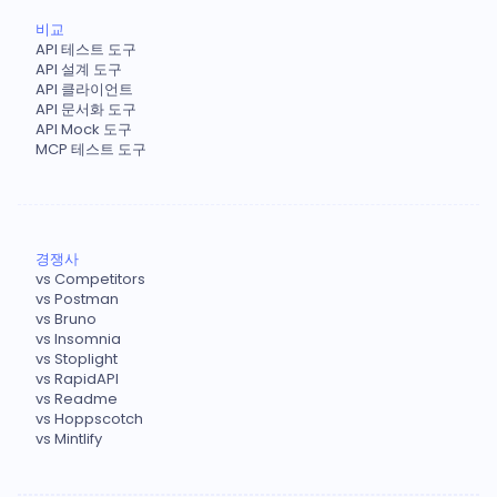
비교
API 테스트 도구
API 설계 도구
API 클라이언트
API 문서화 도구
API Mock 도구
MCP 테스트 도구
경쟁사
vs Competitors
vs Postman
vs Bruno
vs Insomnia
vs Stoplight
vs RapidAPI
vs Readme
vs Hoppscotch
vs Mintlify