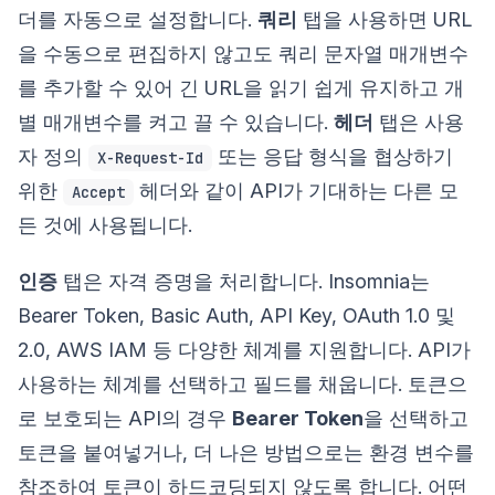
더를 자동으로 설정합니다.
쿼리
탭을 사용하면 URL
을 수동으로 편집하지 않고도 쿼리 문자열 매개변수
를 추가할 수 있어 긴 URL을 읽기 쉽게 유지하고 개
별 매개변수를 켜고 끌 수 있습니다.
헤더
탭은 사용
자 정의
또는 응답 형식을 협상하기
X-Request-Id
위한
헤더와 같이 API가 기대하는 다른 모
Accept
든 것에 사용됩니다.
인증
탭은 자격 증명을 처리합니다. Insomnia는
Bearer Token, Basic Auth, API Key, OAuth 1.0 및
2.0, AWS IAM 등 다양한 체계를 지원합니다. API가
사용하는 체계를 선택하고 필드를 채웁니다. 토큰으
로 보호되는 API의 경우
Bearer Token
을 선택하고
토큰을 붙여넣거나, 더 나은 방법으로는 환경 변수를
참조하여 토큰이 하드코딩되지 않도록 합니다. 어떤