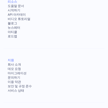
리소스
도움말 문서
시작하기
API 아카데미
비디오 튜토리얼
블로그
뉴스레터
아티클
로드맵
지원
회사 소개
데모 요청
마이그레이션
문의하기
이용 약관
보안 및 규정 준수
서비스 상태