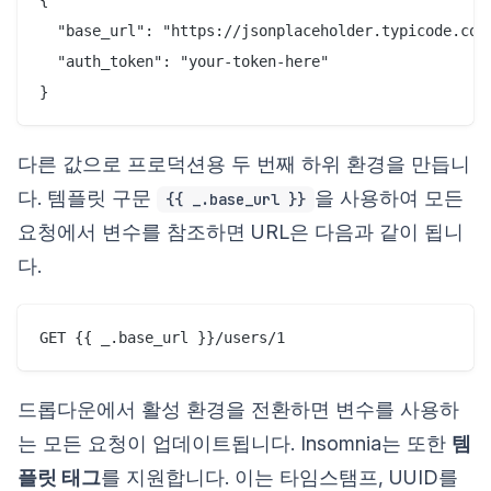
  "base_url": "https://jsonplaceholder.typicode.com"
  "auth_token": "your-token-here"

다른 값으로 프로덕션용 두 번째 하위 환경을 만듭니
다. 템플릿 구문
을 사용하여 모든
{{ _.base_url }}
요청에서 변수를 참조하면 URL은 다음과 같이 됩니
다.
드롭다운에서 활성 환경을 전환하면 변수를 사용하
는 모든 요청이 업데이트됩니다. Insomnia는 또한
템
플릿 태그
를 지원합니다. 이는 타임스탬프, UUID를