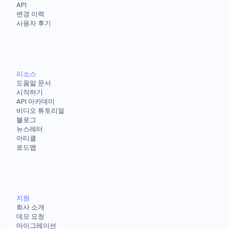
API
변경 이력
사용자 후기
리소스
도움말 문서
시작하기
API 아카데미
비디오 튜토리얼
블로그
뉴스레터
아티클
로드맵
지원
회사 소개
데모 요청
마이그레이션