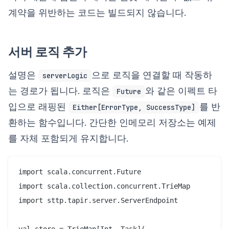
계약을 위반하는 코드는 빌드되지 않습니다.
서버 로직 추가
설명은
으로 로직을 연결할 때 작동하
serverLogic
는 경로가 됩니다. 로직은
와 같은 이펙트 타
Future
입으로 래핑된
를 반
Either[ErrorType, SuccessType]
환하는 함수입니다. 간단한 인메모리 저장소는 예제
를 자체 포함되게 유지합니다.
import scala.concurrent.Future

import scala.collection.concurrent.TrieMap

import sttp.tapir.server.ServerEndpoint

val store = TrieMap[Int, Task](
