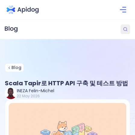
Blog
Scala Tapir로 HTTP API 구축 및 테스트 방법
INEZA Felin-Michel
22 May 2026