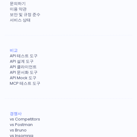
문의하기
이용 약관
보안 및 규정 준수
서비스 상태
비교
API 테스트 도구
API 설계 도구
API 클라이언트
API 문서화 도구
API Mock 도구
MCP 테스트 도구
경쟁사
vs Competitors
vs Postman
vs Bruno
vs Insomnia