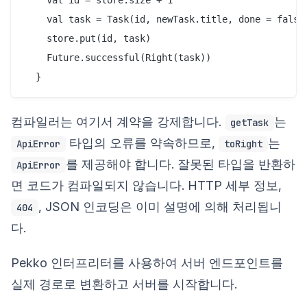
    val task = Task(id, newTask.title, done = false)
    store.put(id, task)

    Future.successful(Right(task))

컴파일러는 여기서 계약을 강제합니다.
는
getTask
타입의 오류를 약속하므로,
는
ApiError
toRight
를 제공해야 합니다. 잘못된 타입을 반환하
ApiError
면 코드가 컴파일되지 않습니다. HTTP 세부 정보,
, JSON 인코딩은 이미 설명에 의해 처리됩니
404
다.
Pekko 인터프리터를 사용하여 서버 엔드포인트를
실제 경로로 변환하고 서버를 시작합니다.