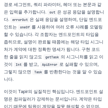
경로 세그먼트, 쿼리 파라미터, 헤더 또는 본문과 같
은 입력을 추가합니다.
은 성공 응답을 설명합니
out
다.
은 실패 응답을 설명하며, 단일 엔드포
errorOut
인트는
를 사용하여 여러 오류 사례를 모델링
oneOf
할 수 있습니다. 각 조합자는 엔드포인트의 타입을
좁히므로, 설명이 완료될 때쯤에는 해당 타입 시그니
처가 계약에 대한 정확한 명세가 됩니다. 구현 코드
한 줄을 읽지 않고도
의 시그니처를 읽고 이
getTask
것이
를 받고,
로 실패할 수 있으며,
Int
ApiError
그렇지 않으면
를 반환한다는 것을 알 수 있습
Task
니다.
이것이 Tapir의 실질적인 핵심입니다. 엔드포인트 설
명은 컴파일러가 강제하는 문서입니다. 계약은 타입
이기 때문에 팀원이 계약을 잘못 해석할 수 없으며,