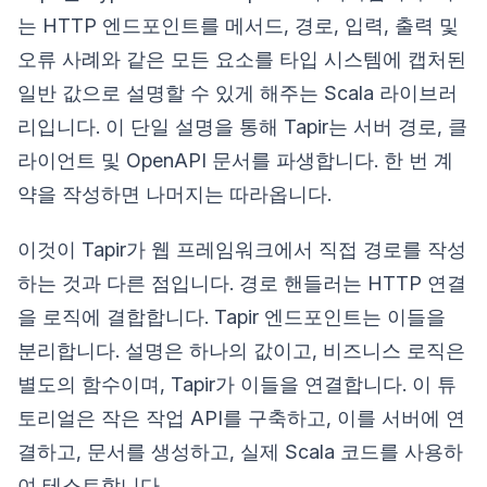
는 HTTP 엔드포인트를 메서드, 경로, 입력, 출력 및
오류 사례와 같은 모든 요소를 타입 시스템에 캡처된
일반 값으로 설명할 수 있게 해주는 Scala 라이브러
리입니다. 이 단일 설명을 통해 Tapir는 서버 경로, 클
라이언트 및 OpenAPI 문서를 파생합니다. 한 번 계
약을 작성하면 나머지는 따라옵니다.
이것이 Tapir가 웹 프레임워크에서 직접 경로를 작성
하는 것과 다른 점입니다. 경로 핸들러는 HTTP 연결
을 로직에 결합합니다. Tapir 엔드포인트는 이들을
분리합니다. 설명은 하나의 값이고, 비즈니스 로직은
별도의 함수이며, Tapir가 이들을 연결합니다. 이 튜
토리얼은 작은 작업 API를 구축하고, 이를 서버에 연
결하고, 문서를 생성하고, 실제 Scala 코드를 사용하
여 테스트합니다.