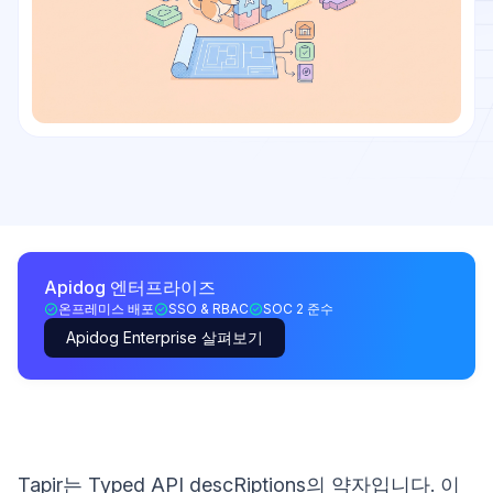
Apidog 엔터프라이즈
온프레미스 배포
SSO & RBAC
SOC 2 준수
Apidog Enterprise 살펴보기
Tapir는 Typed API descRiptions의 약자입니다. 이