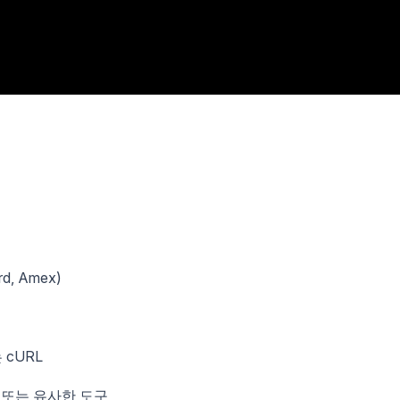
d, Amex)
는 cURL
or, 또는 유사한 도구