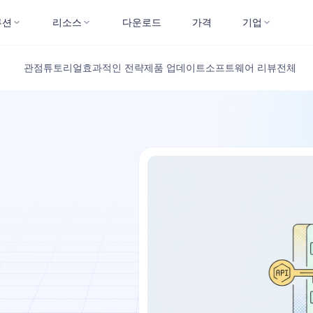
루션
리소스
다운로드
가격
기업
관점
튜토리얼
효과적인 전략
제품 업데이트
소프트웨어 리뷰
전체