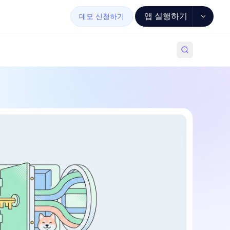
앱 실행하기
데모 신청하기