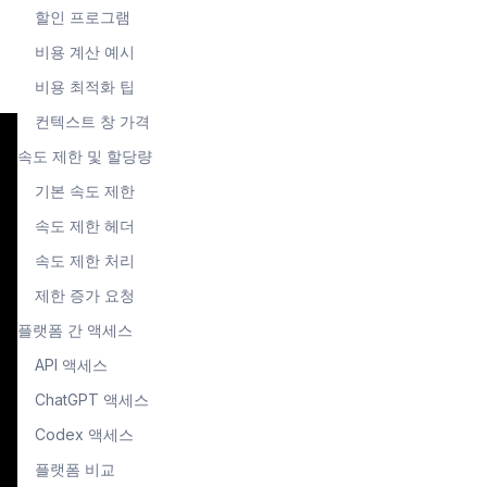
할인 프로그램
비용 계산 예시
비용 최적화 팁
컨텍스트 창 가격
속도 제한 및 할당량
기본 속도 제한
속도 제한 헤더
속도 제한 처리
제한 증가 요청
플랫폼 간 액세스
API 액세스
ChatGPT 액세스
Codex 액세스
플랫폼 비교