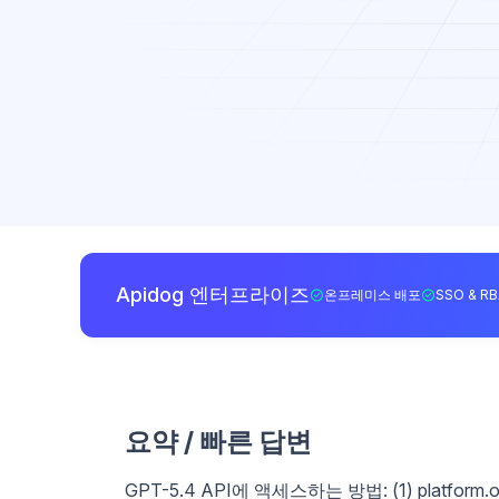
Apidog 엔터프라이즈
온프레미스 배포
SSO & R
요약 / 빠른 답변
GPT-5.4 API에 액세스하는 방법: (1) platfor