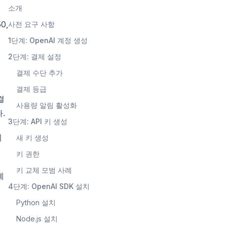
소개
0,
사전 요구 사항
1단계: OpenAI 계정 생성
2단계: 결제 설정
결제 수단 추가
결제 등급
결
사용량 알림 활성화
.
3단계: API 키 생성
키
새 키 생성
키 권한
키 교체 모범 사례
례
4단계: OpenAI SDK 설치
Python 설치
Node.js 설치