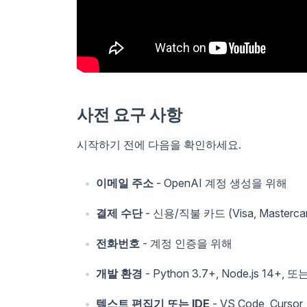
사전 요구 사항
시작하기 전에 다음을 확인하세요.
이메일 주소
- OpenAI 계정 생성을 위해
결제 수단
- 신용/직불 카드 (Visa, Mastercar
전화번호
- 계정 인증을 위해
개발 환경
- Python 3.7+, Node.js 14+, 또
텍스트 편집기 또는 IDE
- VS Code, Curs