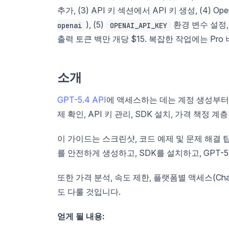
추가, (3) API 키 섹션에서 API 키 생성, (4) Ope
), (5)
환경 변수 설정, 
openai
OPENAI_API_KEY
출력 토큰 백만 개당 $15. 복잡한 작업에는 Pro 버
소개
GPT-5.4 API
에 액세스하는 데는 계정 생성부터 
제 확인, API 키 관리, SDK 설치, 가격 책정
이 가이드는 스크린샷, 코드 예제 및 문제 해결 팁
를 안전하게 생성하고, SDK를 설치하고, GPT-
또한 가격 분석, 속도 제한, 플랫폼별 액세스(Chat
도 다룰 것입니다.
얻게 될 내용: