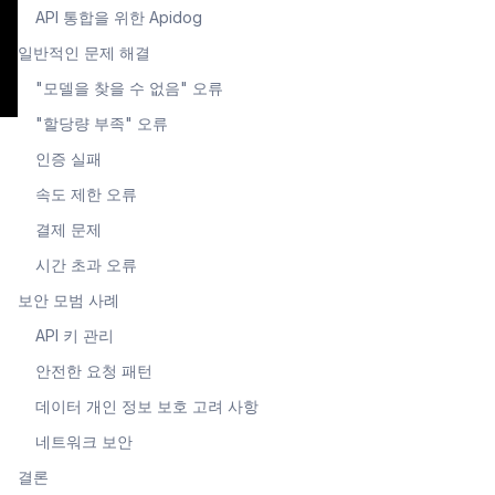
API 통합을 위한 Apidog
일반적인 문제 해결
"모델을 찾을 수 없음" 오류
"할당량 부족" 오류
인증 실패
속도 제한 오류
결제 문제
시간 초과 오류
보안 모범 사례
API 키 관리
안전한 요청 패턴
데이터 개인 정보 보호 고려 사항
네트워크 보안
결론