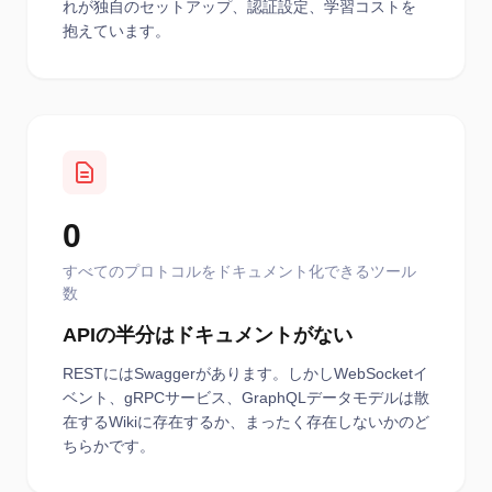
れが独自のセットアップ、認証設定、学習コストを
抱えています。
0
すべてのプロトコルをドキュメント化できるツール
数
APIの半分はドキュメントがない
RESTにはSwaggerがあります。しかしWebSocketイ
ベント、gRPCサービス、GraphQLデータモデルは散
在するWikiに存在するか、まったく存在しないかのど
ちらかです。