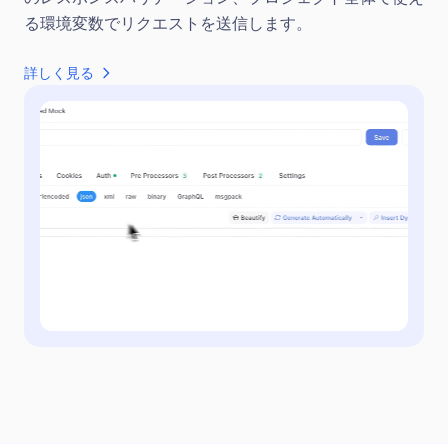
る環境変数でリクエストを送信します。
詳しく見る