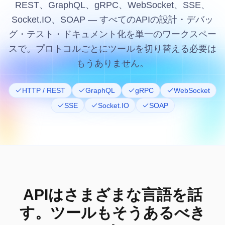
REST、GraphQL、gRPC、WebSocket、SSE、
Socket.IO、SOAP — すべてのAPIの設計・デバッ
グ・テスト・ドキュメント化を単一のワークスペー
スで。プロトコルごとにツールを切り替える必要は
もうありません。
HTTP / REST
GraphQL
gRPC
WebSocket
SSE
Socket.IO
SOAP
APIはさまざまな言語を話
す。ツールもそうあるべき