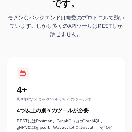
です。
モダンなバックエンドは複数のプロトコルで動い
ています。しかし多くのAPIツールはRESTしか
話せません。
4+
典型的なスタックで使う別々のツール数
4つ以上の別々のツールが必要
RESTにはPostman、GraphQLにはGraphiQL、
gRPCにはgrpcurl、WebSocketにはwscat — それぞ