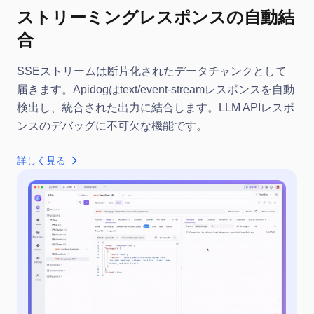
ストリーミングレスポンスの自動結
合
SSEストリームは断片化されたデータチャンクとして
届きます。Apidogはtext/event-streamレスポンスを自動
検出し、統合された出力に結合します。LLM APIレスポ
ンスのデバッグに不可欠な機能です。
詳しく見る