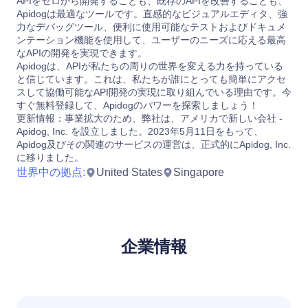
APIをゼロから開発することも、既存のAPIを改善することも、
Apidogは最適なツールです。直感的なビジュアルエディタ、強
力なデバッグツール、便利に使用可能なテストおよびドキュメ
ンテーション機能を使用して、ユーザーのニーズに応える最高
なAPIの開発を実現できます。
Apidogは、APIが私たちの周りの世界を変える力を持っている
と信じています。これは、私たちが誰にとっても簡単にアクセ
スして協働可能なAPI開発の実現に取り組んでいる理由です。今
すぐ無料登録して、Apidogのパワーを探索しましょう！
更新情報：事業拡大のため、弊社は、アメリカで新しい会社 -
Apidog, Inc. を設立しました。2023年5月11日をもって、
Apidog及びその関連のサービスの運営は、正式的にApidog, Inc.
に移りました。
世界中の拠点
:
United States
Singapore
企業情報