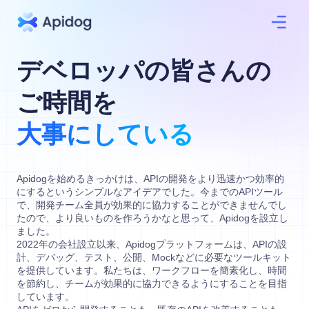
デベロッパの皆さんの
ご時間を
大事にしている
Apidogを始めるきっかけは、APIの開発をより迅速かつ効率的
にするというシンプルなアイデアでした。今までのAPIツール
で、開発チーム全員が効果的に協力することができませんでし
たので、より良いものを作ろうかなと思って、Apidogを設立し
ました。
2022年の会社設立以来、Apidogプラットフォームは、APIの設
計、デバッグ、テスト、公開、Mockなどに必要なツールキット
を提供しています。私たちは、ワークフローを簡素化し、時間
を節約し、チームが効果的に協力できるようにすることを目指
しています。