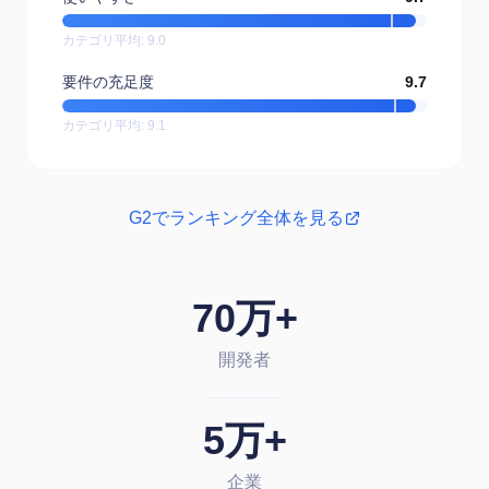
カテゴリ平均
:
9.0
要件の充足度
9.7
カテゴリ平均
:
9.1
G2でランキング全体を見る
70万+
開発者
5万+
企業