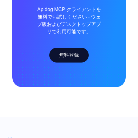
Apidog MCP クライアントを
無料でお試しください - ウェ
ブ版およびデスクトップアプ
リで利用可能です。
無料登録