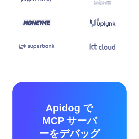
Apidog で
MCP サーバ
ーをデバッグ