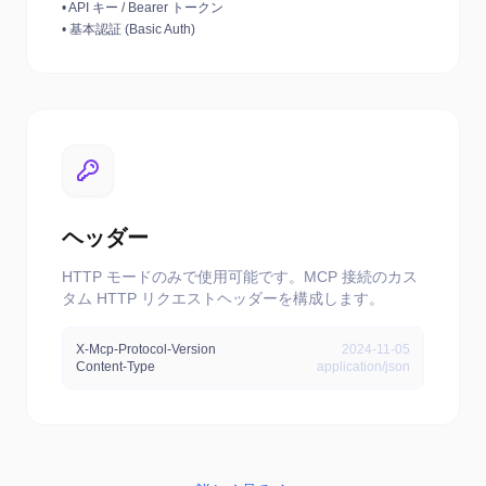
•
API キー / Bearer トークン
•
基本認証 (Basic Auth)
ヘッダー
HTTP モードのみで使用可能です。MCP 接続のカス
タム HTTP リクエストヘッダーを構成します。
X-Mcp-Protocol-Version
2024-11-05
Content-Type
application/json