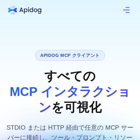
APIDOG MCP クライアント
すべての
MCP インタラクショ
ン
を可視化
STDIO または HTTP 経由で任意の MCP サー
バーに接続し、ツール・プロンプト・リソー