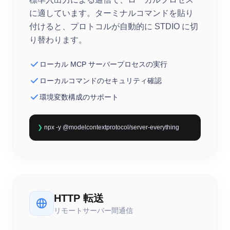
に適しています。ターミナルコマンドを貼り
付けると、プロトコルが自動的に STDIO に切
り替わります。
ローカル MCP サーバープロセスの実行
ローカルコマンドのセキュリティ確認
環境変数構成のサポート
❯
npx -y @modelcontextprotocol/server-everything
HTTP 転送
リモートサーバー間通信