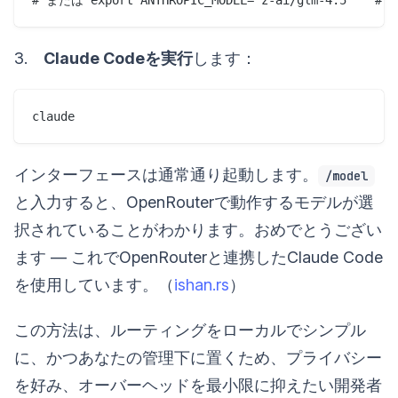
3.
Claude Codeを実行
します：
インターフェースは通常通り起動します。
/model
と入力すると、OpenRouterで動作するモデルが選
択されていることがわかります。おめでとうござい
ます — これでOpenRouterと連携したClaude Code
を使用しています。（
ishan.rs
）
この方法は、ルーティングをローカルでシンプル
に、かつあなたの管理下に置くため、プライバシー
を好み、オーバーヘッドを最小限に抑えたい開発者