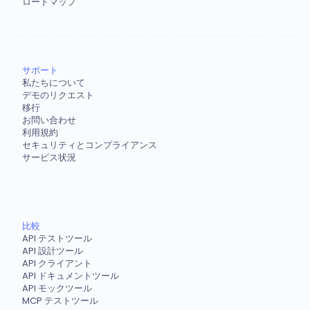
ロードマップ
サポート
私たちについて
デモのリクエスト
移行
お問い合わせ
利用規約
セキュリティとコンプライアンス
サービス状況
比較
API テストツール
API 設計ツール
API クライアント
API ドキュメントツール
API モックツール
MCP テストツール