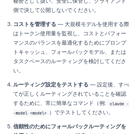
秘密として扱い、安全に保管し、クライアント
側で決して公開しないでください。
コストを管理する
— 大規模モデルを使用する際
はトークン使用量を監視し、コストとパフォー
マンスのバランスを最適化するためにプロンプ
トキャッシュ、フォールバックモデル、または
タスクベースのルーティングを検討してくださ
い。
ルーティング設定をテストする
— 設定後、すべ
てが正しくルーティングされていることを確認
するために、常に簡単なコマンド（例:
claude -
）でテストしてください。
-model <model>
信頼性のためにフォールバックルーティングを