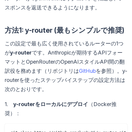
スポンスを返送できるようになります。
方法1: y-router (最もシンプルで推奨)
この設定で最も広く使用されているルーターの1つ
が
y-router
です。Anthropicが期待するAPIフォー
マットとOpenRouterのOpenAIスタイルAPI間の翻
訳役を務めます（リポジトリは
GitHub
を参照）。y-
routerを使ったステップバイステップの設定方法は
次のとおりです。
1.
y-routerをローカルにデプロイ
（Docker推
奨）：