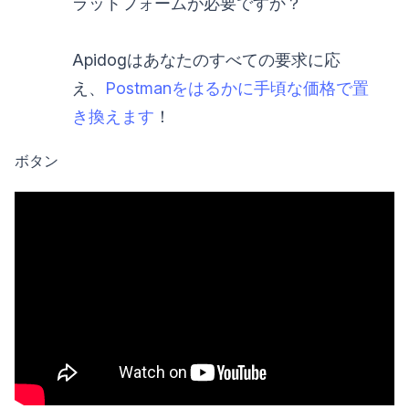
ラットフォームが必要ですか？
Apidogはあなたのすべての要求に応
え、
Postmanをはるかに手頃な価格で置
き換えます
！
ボタン