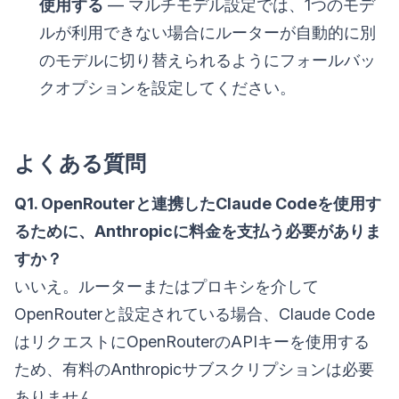
使用する
— マルチモデル設定では、1つのモデ
ルが利用できない場合にルーターが自動的に別
のモデルに切り替えられるようにフォールバッ
クオプションを設定してください。
よくある質問
Q1. OpenRouterと連携したClaude Codeを使用す
るために、Anthropicに料金を支払う必要がありま
すか？
いいえ。ルーターまたはプロキシを介して
OpenRouterと設定されている場合、Claude Code
はリクエストにOpenRouterのAPIキーを使用する
ため、有料のAnthropicサブスクリプションは必要
ありません。