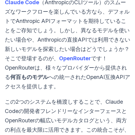
Claude Code
（AnthropicのCLIツール）のスムー
ズなワークフローを楽しんでいる方なら、デフォル
トでAnthropic APIフォーマットを期待しているこ
とをご存知でしょう。しかし、異なるモデルを使い
たい場合や、Anthropicの直接APIでは利用できない
新しいモデルを探索したい場合はどうでしょうか？
そこで登場するのが、
OpenRouter
です！
OpenRouterは、様々なプロバイダーから提供され
る
何百ものモデル
への統一されたOpenAI互換APIア
クセスを提供します。
この2つのシステムを橋渡しすることで、Claude
Codeの開発者フレンドリーなインターフェースと
OpenRouterの幅広いモデルカタログという、両方
の利点を最大限に活用できます。この統合こそが、