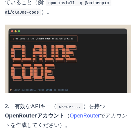
ていること（例:
npm install -g @anthropic-
）。
ai/claude-code
2. 有効なAPIキー（
）を持つ
sk-or-...
OpenRouterアカウント
（
OpenRouter
でアカウン
トを作成してください）。