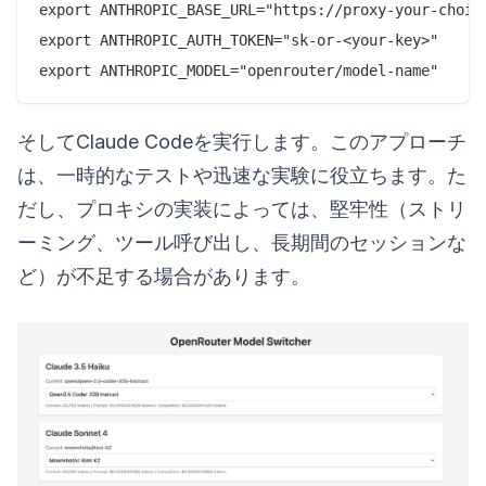
export ANTHROPIC_BASE_URL="https://proxy-your-choice
export ANTHROPIC_AUTH_TOKEN="sk-or-<your-key>"

そしてClaude Codeを実行します。このアプローチ
は、一時的なテストや迅速な実験に役立ちます。た
だし、プロキシの実装によっては、堅牢性（ストリ
ーミング、ツール呼び出し、長期間のセッションな
ど）が不足する場合があります。