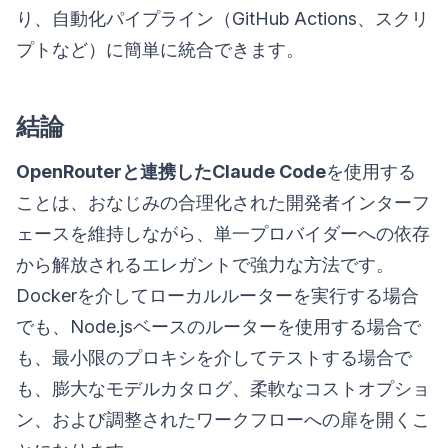
り、自動化パイプライン（GitHub Actions、スクリ
プトなど）に簡単に統合できます。
結論
OpenRouterと連携したClaude Code
を使用する
ことは、おなじみの合理化された開発者インターフ
ェースを維持しながら、単一プロバイダーへの依存
から解放されるエレガントで強力な方法です。
Dockerを介してローカルルーターを実行する場合
でも、Node.jsベースのルーターを使用する場合で
も、最小限のプロキシを介してテストする場合で
も、膨大なモデルカタログ、柔軟なコストオプショ
ン、および調整されたワークフローへの扉を開くこ