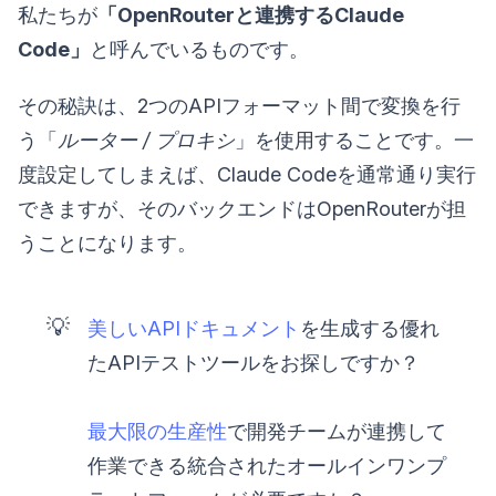
私たちが
「OpenRouterと連携するClaude
Code」
と呼んでいるものです。
その秘訣は、2つのAPIフォーマット間で変換を行
う「
ルーター / プロキシ
」を使用することです。一
度設定してしまえば、Claude Codeを通常通り実行
できますが、そのバックエンドはOpenRouterが担
うことになります。
💡
美しいAPIドキュメント
を生成する優れ
たAPIテストツールをお探しですか？
最大限の生産性
で開発チームが連携して
作業できる統合されたオールインワンプ