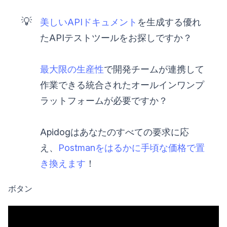
💡
美しいAPIドキュメント
を生成する優れ
たAPIテストツールをお探しですか？
最大限の生産性
で開発チームが連携して
作業できる統合されたオールインワンプ
ラットフォームが必要ですか？
Apidogはあなたのすべての要求に応
え、
Postmanをはるかに手頃な価格で置
き換えます
！
ボタン