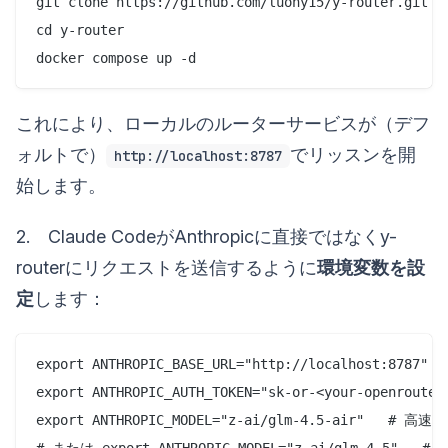
git clone https://github.com/luohy15/y-router.git

cd y-router

これにより、ローカルのルーターサービスが（デフ
ォルトで）
でリッスンを開
http://localhost:8787
始します。
2. Claude CodeがAnthropicに直接ではなくy-
routerにリクエストを送信するように
環境変数を設
定
します：
export ANTHROPIC_BASE_URL="http://localhost:8787"

export ANTHROPIC_AUTH_TOKEN="sk-or-<your-openrouter-
export ANTHROPIC_MODEL="z-ai/glm-4.5-air"   #