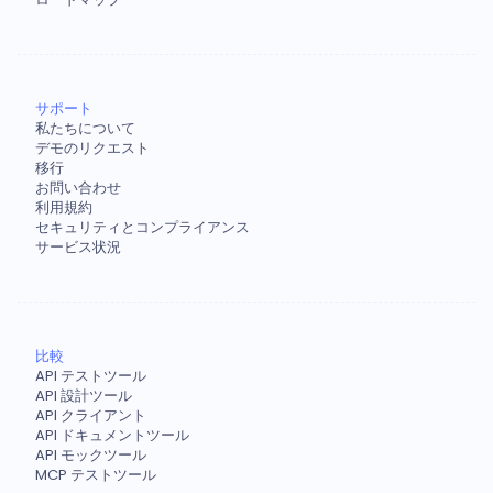
サポート
私たちについて
デモのリクエスト
移行
お問い合わせ
利用規約
セキュリティとコンプライアンス
サービス状況
比較
API テストツール
API 設計ツール
API クライアント
API ドキュメントツール
API モックツール
MCP テストツール