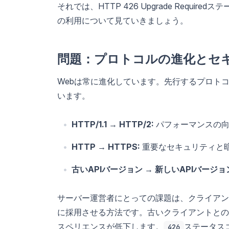
それでは、HTTP 426 Upgrade Req
の利用について見ていきましょう。
問題：プロトコルの進化とセ
Webは常に進化しています。先行するプロト
います。
HTTP/1.1 → HTTP/2:
パフォーマンスの向
HTTP → HTTPS:
重要なセキュリティと
古いAPIバージョン → 新しいAPIバージョ
サーバー運営者にとっての課題は、クライアン
に採用させる方法です。古いクライアントとの
スペリエンスが低下します。
ステータス
426