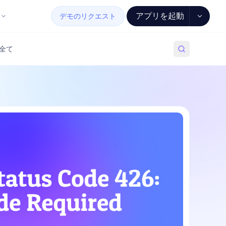
アプリを起動
デモのリクエスト
全て