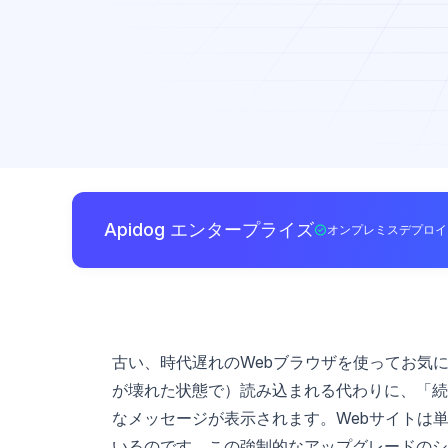
Apidog エンタープライズ
オンプレミスデプロイ
古い、時代遅れのWebブラウザを使ってお気
が壊れた状態で）読み込まれる代わりに、「続
なメッセージが表示されます。Webサイトは
いるのです。この強制的なアップグレードのシ