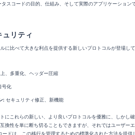
uiredステータスコードの目的、仕組み、そして実際のアプリケーション
キュリティ
コルに比べて大きな利点を提供する新しいプロトコルが登場し
上、多重化、ヘッダー圧縮
暗号化
ン:
セキュリティ修正、新機能
トにこれらの新しい、より良いプロトコルを優雅に、しかし確
互換性を単に断ち切ることもできますが、それではユーザーエ
コードは、この移行を管理するための標準化された方法を提供