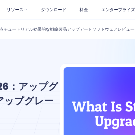
リソース
ダウンロード
料金
エンタープライズ
点
チュートリアル
効果的な戦略
製品アップデート
ソフトウェアレビュー
26：アップグ
アップグレー