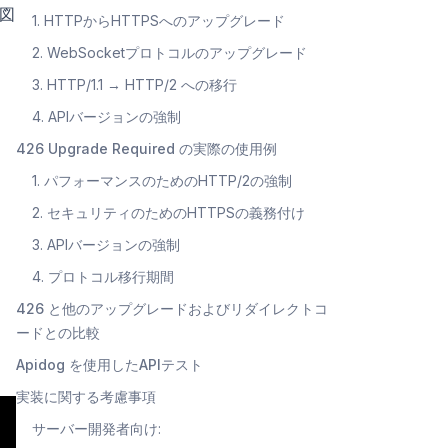
図
1. HTTPからHTTPSへのアップグレード
2. WebSocketプロトコルのアップグレード
3. HTTP/1.1 → HTTP/2 への移行
4. APIバージョンの強制
426 Upgrade Required の実際の使用例
1. パフォーマンスのためのHTTP/2の強制
2. セキュリティのためのHTTPSの義務付け
3. APIバージョンの強制
4. プロトコル移行期間
426 と他のアップグレードおよびリダイレクトコ
ードとの比較
Apidog を使用したAPIテスト
実装に関する考慮事項
サーバー開発者向け: