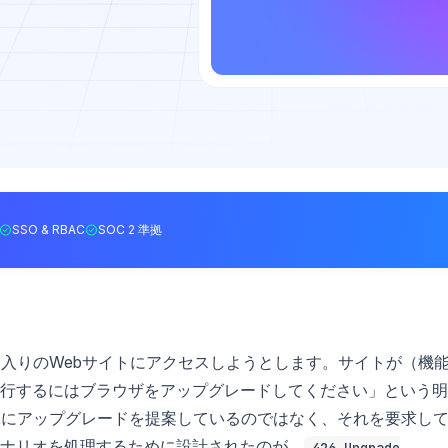
SSO & RBAC
SOC 2 準拠
に入りのWebサイトにアクセスしようとします。サイトが（機
行するにはブラウザをアップグレードしてください」という明
単にアップグレードを提案しているのではなく、それを要求し
ナリオを処理するために設計されたのが、
426 Upgrade