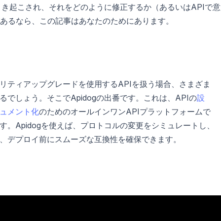
き起こされ、それをどのように修正するか（あるいはAPIで意
あるなら、この記事はあなたのためにあります。
リティアップグレードを使用するAPIを扱う場合、さまざま
でしょう。そこでApidogの出番です。これは、APIの
設
ュメント化
のためのオールインワンAPIプラットフォームで
。Apidogを使えば、プロトコルの変更をシミュレートし、
、デプロイ前にスムーズな互換性を確保できます。