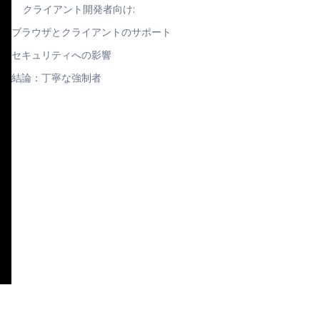
クライアント開発者向け:
ブラウザとクライアントのサポート
セキュリティへの影響
結論：丁寧な強制者