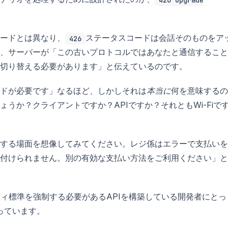
コードとは異なり、
ステータスコードは会話そのものをア
426
、サーバーが「この古いプロトコルではあなたと通信すること
切り替える必要があります」と伝えているのです。
ドが必要です」なるほど、しかしそれは
本当に
何を意味するの
うか？クライアントですか？APIですか？それともWi-Fiで
する場面を想像してみてください。レジ係はエラーで支払いを
付けられません。別の有効な支払い方法をご利用ください」と
ティ標準を強制する必要があるAPIを構築している開発者にとっ
っています。