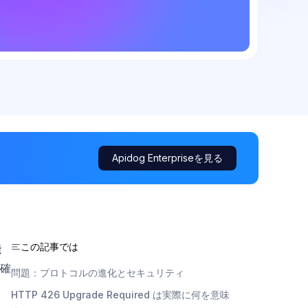
Apidog Enterpriseを見る
この記事では
能
確
問題：プロトコルの進化とセキュリティ
て
HTTP 426 Upgrade Required は実際に何を意味