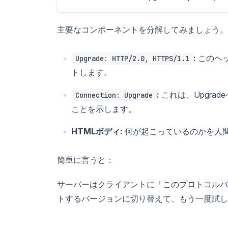
主要なコンポーネントを分解してみましょう。
:
このヘ
Upgrade: HTTP/2.0, HTTPS/1.1
トします。
:
これは、Upgra
Connection: Upgrade
ことを示します。
HTMLボディ:
何が起こっているのかを人
簡単に言うと：
サーバーはクライアントに「このプロトコルバ
トするバージョンに切り替えて、もう一度試し