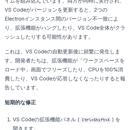
イムを組み込んでいます。両方が同時に実行され、
VS Codeがバージョンを更新すると、2つの
Electronインスタンス間のバージョン不一致によ
り、拡張機能がハングしたり、VS Code全体がクラ
ッシュしたりする可能性があります。
これは、VS Codeの自動更新後に頻繁に発生しま
す。開発者たちは、拡張機能が「ワークスペースを
ロード中」画面でフリーズしたり、CPUを100%消
費したり、VS Codeが応答しなくなったりすると報
告しています。
短期的な修正
VS Codeの拡張機能パネル (
) を
Ctrl+Shift+X
開きます。