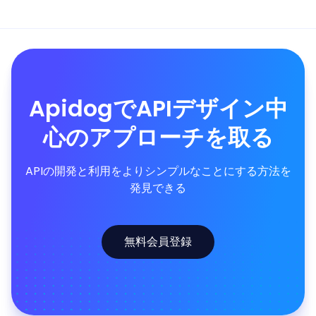
ApidogでAPIデザイン中
心のアプローチを取る
APIの開発と利用をよりシンプルなことにする方法を
発見できる
無料会員登録