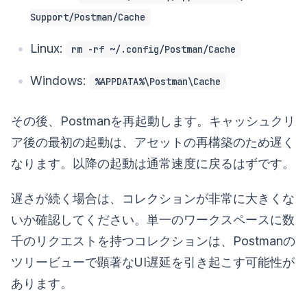
Support/Postman/Cache
Linux:
rm -rf ~/.config/Postman/Cache
Windows:
%APPDATA%\Postman\Cache
その後、Postmanを再起動します。キャッシュクリ
ア後の最初の起動は、アセットの再構築のため遅く
なります。以降の起動は通常速度に戻るはずです。
遅さが続く場合は、コレクションが非常に大きくな
いか確認してください。単一のワークスペースに数
千のリクエストを持つコレクションは、Postmanの
ツリービューで顕著なUI遅延を引き起こす可能性が
あります。