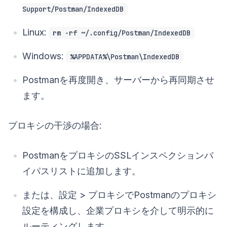
Support/Postman/IndexedDB
Linux:
rm -rf ~/.config/Postman/IndexedDB
Windows:
%APPDATA%\Postman\IndexedDB
Postmanを再度開き、サーバーから再同期させ
ます。
プロキシの干渉の場合:
PostmanをプロキシのSSLインスペクションバ
イパスリストに追加します。
または、設定 > プロキシでPostmanのプロキシ
設定を構成し、企業プロキシを介して明示的に
ルーティングします。