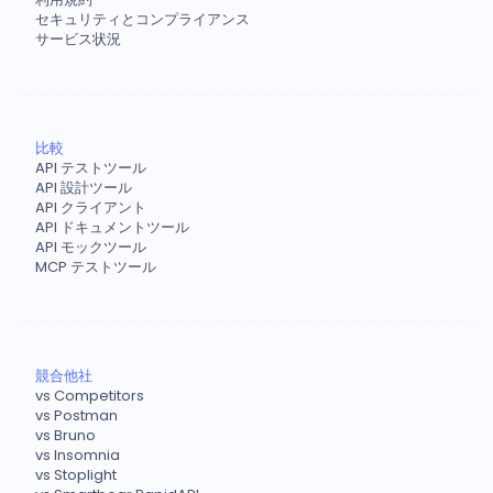
セキュリティとコンプライアンス
サービス状況
比較
API テストツール
API 設計ツール
API クライアント
API ドキュメントツール
API モックツール
MCP テストツール
競合他社
vs Competitors
vs Postman
vs Bruno
vs Insomnia
vs Stoplight