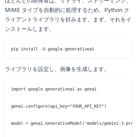
ほとんどの開発者は、リトライ、ストリーミング、
MIME タイプを自動的に処理するため、Python ク
ライアントライブラリを好みます。まず、それをイ
ンストールします。
ライブラリを設定し、画像を生成します。
import google.generativeai as genai

genai.configure(api_key="YOUR_API_KEY")

model = genai.GenerativeModel('models/gemini-3-pro-i