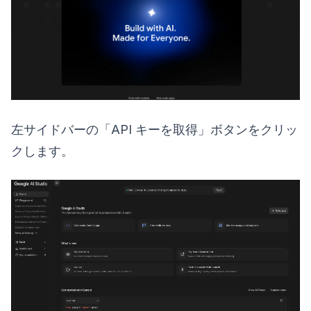
左サイドバーの「API キーを取得」ボタンをクリッ
クします。