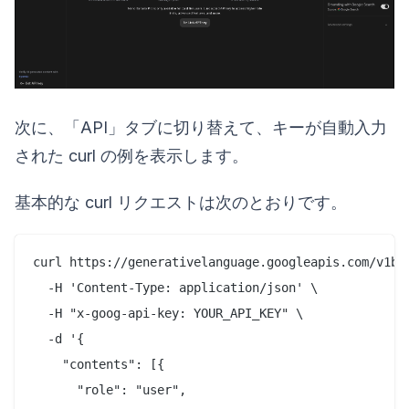
次に、「API」タブに切り替えて、キーが自動入力
された curl の例を表示します。
基本的な curl リクエストは次のとおりです。
curl https://generativelanguage.googleapis.com/v1be
  -H 'Content-Type: application/json' \

  -H "x-goog-api-key: YOUR_API_KEY" \

  -d '{

    "contents": [{

      "role": "user",
