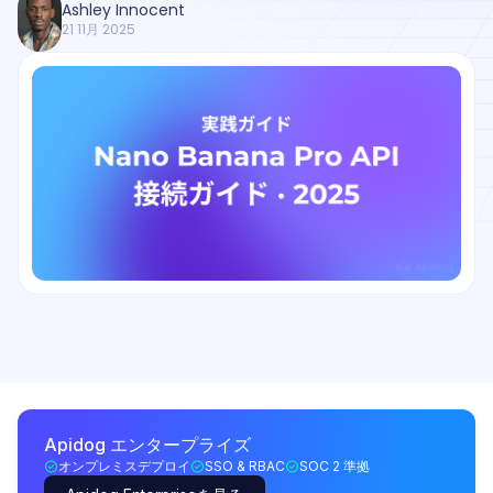
Ashley Innocent
21 11月 2025
Apidog エンタープライズ
オンプレミスデプロイ
SSO & RBAC
SOC 2 準拠