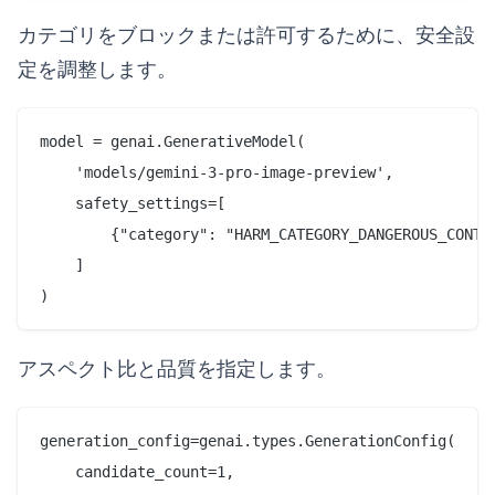
カテゴリをブロックまたは許可するために、安全設
定を調整します。
model = genai.GenerativeModel(

    'models/gemini-3-pro-image-preview',

    safety_settings=[

        {"category": "HARM_CATEGORY_DANGEROUS_CONTEN
    ]

アスペクト比と品質を指定します。
generation_config=genai.types.GenerationConfig(

    candidate_count=1,
