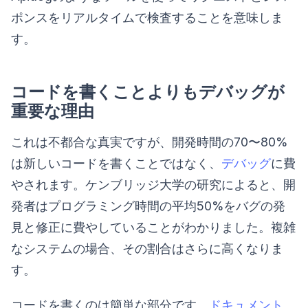
ポンスをリアルタイムで検査することを意味しま
す。
コードを書くことよりもデバッグが
重要な理由
これは不都合な真実ですが、開発時間の70〜80%
は新しいコードを書くことではなく、
デバッグ
に費
やされます。ケンブリッジ大学の研究によると、開
発者はプログラミング時間の平均50%をバグの発
見と修正に費やしていることがわかりました。複雑
なシステムの場合、その割合はさらに高くなりま
す。
コードを書くのは簡単な部分です。
ドキュメント
、