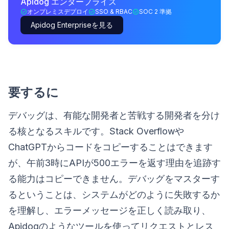
Apidog エンタープライズ
オンプレミスデプロイ
SSO & RBAC
SOC 2 準拠
Apidog Enterpriseを見る
要するに
デバッグは、有能な開発者と苦戦する開発者を分け
る核となるスキルです。Stack Overflowや
ChatGPTからコードをコピーすることはできます
が、午前3時にAPIが500エラーを返す理由を追跡す
る能力はコピーできません。デバッグをマスターす
るということは、システムがどのように失敗するか
を理解し、エラーメッセージを正しく読み取り、
Apidogのようなツールを使ってリクエストとレス