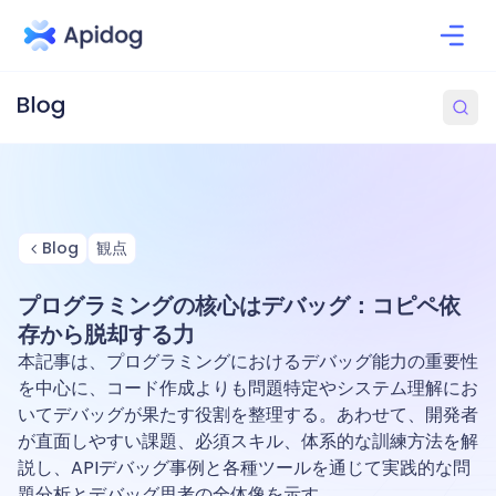
Blog
観点
プログラミングの核心はデバッグ：コピペ依
存から脱却する力
本記事は、プログラミングにおけるデバッグ能力の重要性
を中心に、コード作成よりも問題特定やシステム理解にお
いてデバッグが果たす役割を整理する。あわせて、開発者
が直面しやすい課題、必須スキル、体系的な訓練方法を解
説し、APIデバッグ事例と各種ツールを通じて実践的な問
題分析とデバッグ思考の全体像を示す。