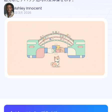
Ashley Innocent
23 3月 2026