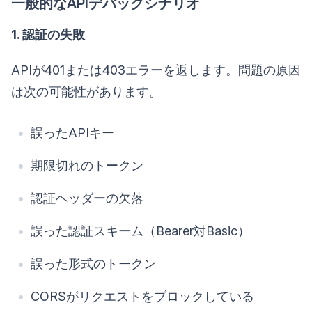
一般的なAPIデバッグシナリオ
1. 認証の失敗
APIが401または403エラーを返します。問題の原因
は次の可能性があります。
誤ったAPIキー
期限切れのトークン
認証ヘッダーの欠落
誤った認証スキーム（Bearer対Basic）
誤った形式のトークン
CORSがリクエストをブロックしている