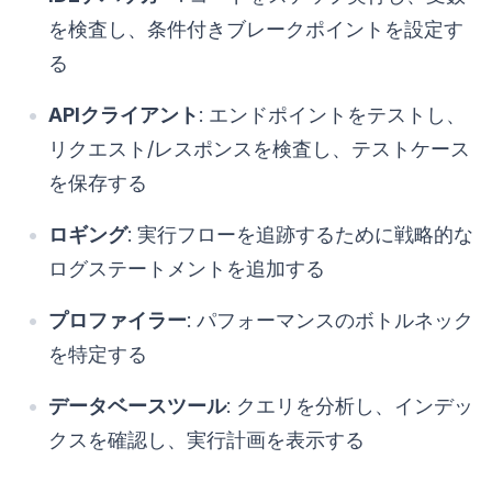
を検査し、条件付きブレークポイントを設定す
る
APIクライアント
: エンドポイントをテストし、
リクエスト/レスポンスを検査し、テストケース
を保存する
ロギング
: 実行フローを追跡するために戦略的な
ログステートメントを追加する
プロファイラー
: パフォーマンスのボトルネック
を特定する
データベースツール
: クエリを分析し、インデッ
クスを確認し、実行計画を表示する