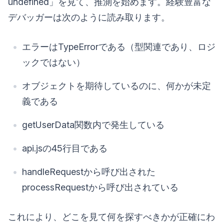
undefined」を見て、推測を始めます。経験豊富な
デバッガーは次のように読み取ります。
エラーはTypeErrorである（型関連であり、ロジ
ックではない）
オブジェクトを期待しているのに、何かが未定
義である
getUserData関数内で発生している
api.jsの45行目である
handleRequestから呼び出された
processRequestから呼び出されている
これにより、どこを見て何を探すべきかが正確にわ