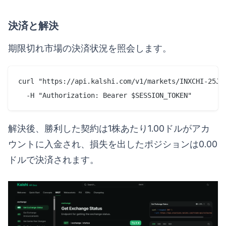
決済と解決
期限切れ市場の決済状況を照会します。
curl "https://api.kalshi.com/v1/markets/INXCHI-25JAN
解決後、勝利した契約は1株あたり1.00ドルがアカ
ウントに入金され、損失を出したポジションは0.00
ドルで決済されます。