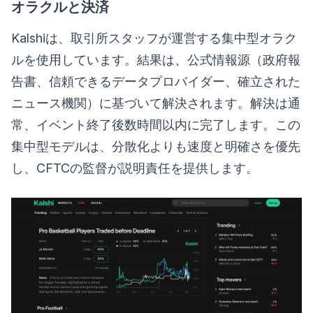
オラクルと決済
Kalshiは、取引所スタッフが運営する集中型オラク
ルを使用しています。結果は、公式情報源（政府報
告書、信頼できるデータプロバイダー、確立された
ニュース機関）に基づいて解決されます。解決は通
常、イベント終了後数時間以内に完了します。この
集中型モデルは、分散化よりも速度と明確さを優先
し、CFTCの監督が説明責任を提供します。