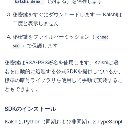
で始まる）を保存します
kalshi_demo_
秘密鍵をすぐにダウンロードします — Kalshiは
二度と表示しません
秘密鍵をファイルパーミッション（
chmod
）で保護します
600
秘密鍵はRSA-PSS署名を使用します。Kalshiは署
名を自動的に処理する公式SDKを提供しているか、
標準の暗号ライブラリを使用して手動で実装するこ
ともできます。
SDKのインストール
KalshiはPython（同期および非同期）とTypeScript