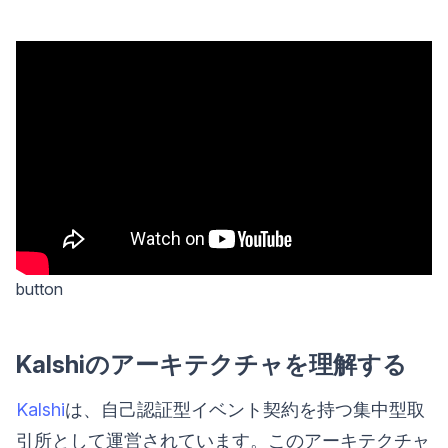
button
Kalshiのアーキテクチャを理解する
Kalshi
は、自己認証型イベント契約を持つ集中型取
引所として運営されています。このアーキテクチャ