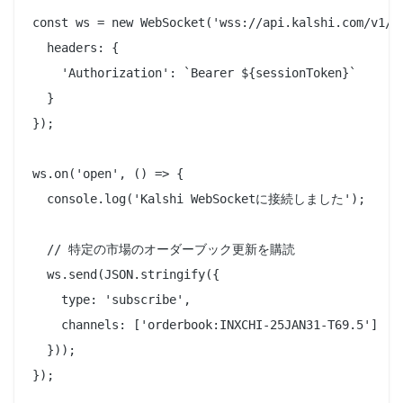
const ws = new WebSocket('wss://api.kalshi.com/v1/ws
  headers: {

    'Authorization': `Bearer ${sessionToken}`

  }

});

ws.on('open', () => {

  console.log('Kalshi WebSocketに接続しました');

  // 特定の市場のオーダーブック更新を購読

  ws.send(JSON.stringify({

    type: 'subscribe',

    channels: ['orderbook:INXCHI-25JAN31-T69.5']

  }));

});
