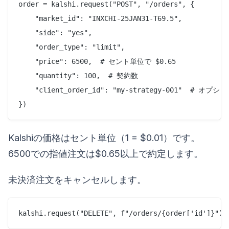
order = kalshi.request("POST", "/orders", {

    "market_id": "INXCHI-25JAN31-T69.5",

    "side": "yes",

    "order_type": "limit",

    "price": 6500,  # セント単位で $0.65

    "quantity": 100,  # 契約数

    "client_order_id": "my-strategy-001"  # オプシ
Kalshiの価格はセント単位（1 = $0.01）です。
6500での指値注文は$0.65以上で約定します。
未決済注文をキャンセルします。