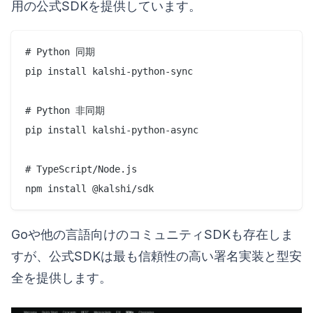
用の公式SDKを提供しています。
# Python 同期

pip install kalshi-python-sync

# Python 非同期  

pip install kalshi-python-async

# TypeScript/Node.js

Goや他の言語向けのコミュニティSDKも存在しま
すが、公式SDKは最も信頼性の高い署名実装と型安
全を提供します。