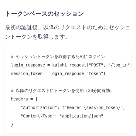
トークンベースのセッション
最初の認証後、以降のリクエストのためにセッショ
ントークンを取得します。
# セッショントークンを取得するためにログイン

login_response = kalshi.request("POST", "/log_in")

session_token = login_response["token"]

# 以降のリクエストにトークンを使用（30分間有効）

headers = {

    "Authorization": f"Bearer {session_token}",

    "Content-Type": "application/json"
