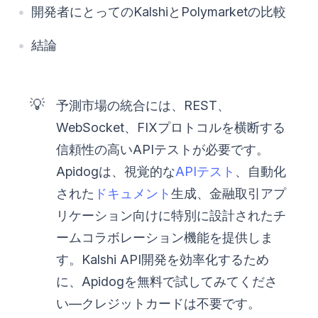
開発者にとってのKalshiとPolymarketの比較
結論
💡
予測市場の統合には、REST、
WebSocket、FIXプロトコルを横断する
信頼性の高いAPIテストが必要です。
Apidogは、視覚的な
APIテスト
、自動化
された
ドキュメント
生成、金融取引アプ
リケーション向けに特別に設計されたチ
ームコラボレーション機能を提供しま
す。Kalshi API開発を効率化するため
に、Apidogを無料で試してみてくださ
い—クレジットカードは不要です。