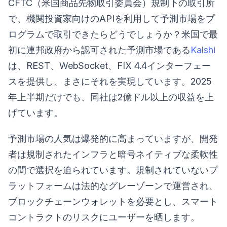
CFTC（米国商品先物取引委員会）規制下の取引所
で、機関投資家向けのAPIを利用して予測市場をプ
ログラムで取引できたらどうでしょうか？米国で最
初に連邦政府から認可された予測市場である
Kalshi
は、REST、WebSocket、FIX 4.4インターフェー
スを提供し、まさにそれを実現しています。2025
年上半期だけでも、同社は2億ドル以上の収益を上
げています。
予測市場の人気は爆発的に高まっていますが、開発
者は規制されたインフラと暗号ネイティブな柔軟性
の間で選択を迫られています。規制されていないプ
ラットフォームは法的なグレーゾーンで運営され、
ブロックチェーンウォレットを必要とし、スマート
コントラクトのリスクにユーザーを晒します。