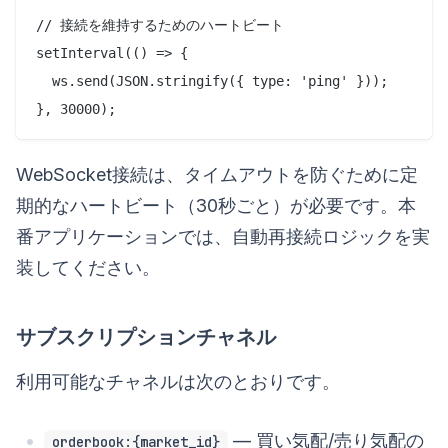
// 接続を維持するためのハートビート

setInterval(() => {

  ws.send(JSON.stringify({ type: 'ping' }));

WebSocket接続は、タイムアウトを防ぐために定
期的なハートビート（30秒ごと）が必要です。本
番アプリケーションでは、自動再接続ロジックを実
装してください。
サブスクリプションチャネル
利用可能なチャネルは次のとおりです。
— 買い気配/売り気配の
orderbook:{market_id}