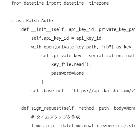
from datetime import datetime, timezone

class KalshiAuth:

    def __init__(self, api_key_id, private_key_path)
        self.api_key_id = api_key_id

        with open(private_key_path, "rb") as key_fil
            self.private_key = serialization.load_pe
                key_file.read(),

                password=None

            )

        self.base_url = "https://api.kalshi.com/v1"

    def sign_request(self, method, path, body=None):
        # タイムスタンプを作成

        timestamp = datetime.now(timezone.utc).strft