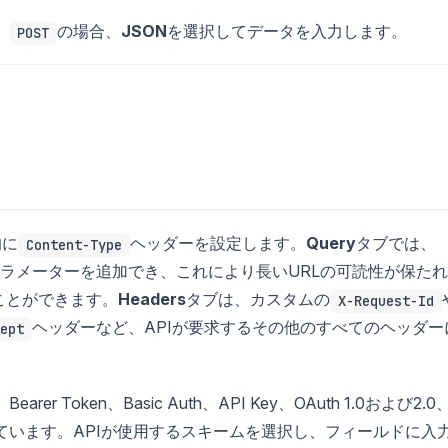
。
の場合、
JSON
を選択してデータを入力します。
POST
的に
ヘッダーを設定します。
Query
タブでは、
Content-Type
パラメーターを追加でき、これにより長いURLの可読性が保た
ことができます。
Headers
タブは、カスタムの
X-Request-Id
ヘッダーなど、APIが要求するその他のすべてのヘッダー
ept
r Token、Basic Auth、API Key、OAuth 1.0および2.0
しています。APIが使用するスキームを選択し、フィールドに入