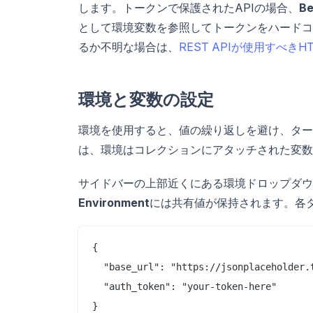
します。トークンで保護されたAPIの場合、
Be
として環境変数を参照してトークンをハードコ
るか不明な場合は、
REST APIが使用すべき
環境と変数の設定
環境を使用すると、値の繰り返しを避け、ターゲ
は、環境はコレクションにアタッチされた変数
サイドバーの上部近くにある環境ドロップダウ
Environment
には共有値が保持されます。各
{

  "base_url": "https://jsonplaceholder.t
  "auth_token": "your-token-here"
