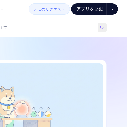
アプリを起動
デモのリクエスト
全て