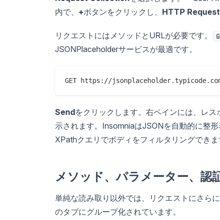
内で、
+
ボタンをクリックし、
HTTP Request
リクエストにはメソッドとURLが必要です。
G
JSONPlaceholderサービスが最適です。
Send
をクリックします。右ペインには、レス
示されます。InsomniaはJSONを自動的に
XPathクエリでボディをフィルタリングできま
メソッド、パラメーター、認
単純な読み取り以外では、リクエストにさらに多く
のタブにグループ化されています。