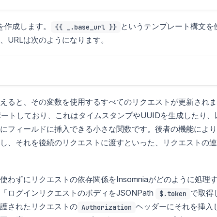
を作成します。
というテンプレート構文を
{{ _.base_url }}
、URLは次のようになります。
えると、その変数を使用するすべてのリクエストが更新されま
ートしており、これはタイムスタンプやUUIDを生成したり、
にフィールドに挿入できる小さな関数です。後者の機能により
し、それを後続のリクエストに渡すといった、リクエストの連
わずにリクエストの依存関係をInsomniaがどのように処理
ログインリクエストのボディをJSONPath
で取得
$.token
護されたリクエストの
ヘッダーにそれを挿入
Authorization