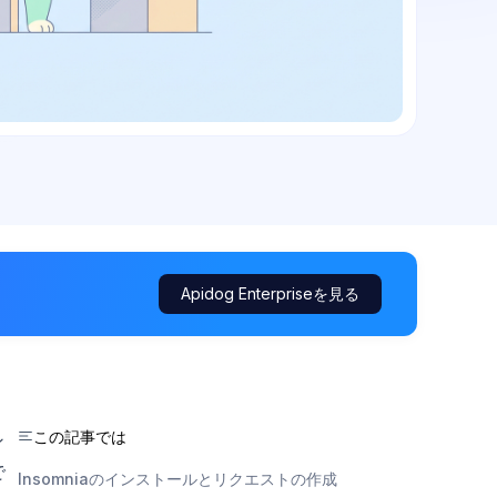
Apidog Enterpriseを見る
この記事では
ン
で
Insomniaのインストールとリクエストの作成