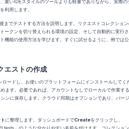
、重いIDEスタイルのツールよりも軽量でありながら、実際の
を利用します。
から最後までテストする方法を説明します。リクエストコレクション
とトークンを切り替えられる環境の設定、そして自動的に実行
ト機能の使用方法を学びます。すぐに試せるように、例では公
リクエストの作成
をダウンロードし、お使いのプラットフォームにインストールしてく
ンを求めます。必要であれば、アカウントなしでローカルで作業す
分のマシンに保存します。クラウド同期はオプションであり、バー
ント
に整理します。ダッシュボードで
Create
をクリックし、
API tests」のような分かりやすい名前を付けます。コレクショ