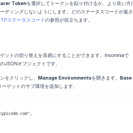
arer Token
を選択してトークンを貼り付けるか、より良い方
ーディングしないようにします。どのステータスコードが返さ
HTTPステータスコード
の参照が役立ちます。
ットの切り替えを容易にすることができます。Insomniaで
のJSONオブジェクトです。
ンをクリックし、
Manage Environments
を開きます。
Base
ターゲットのサブ環境を追加します。
ypicode.com",
