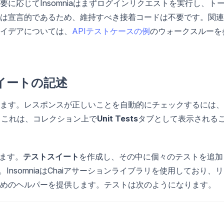
に応じてInsomniaはまずログインリクエストを実行し、ト
は宣言的であるため、維持すべき接着コードは不要です。関連
イデアについては、
APIテストケースの例
のウォークスルーを
イートの記述
ます。レスポンスが正しいことを自動的にチェックするには、
。これは、コレクション上で
Unit Tests
タブとして表示される
ます。
テストスイート
を作成し、その中に個々のテストを追加
す。InsomniaはChaiアサーションライブラリを使用しており、
めのヘルパーを提供します。テストは次のようになります。