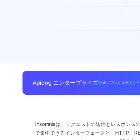
Apidog エンタープライズ
オンプレミスデプロイ
Insomniaは、リクエストの送信とレスポン
で集中できるインターフェースと、HTTP、REST