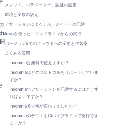
テ
メソッド、パラメーター、認証の設定
環境と変数の設定
の
アサーションによるテストスイートの記述
され
Insoを使ったコマンドラインからの実行
開
バージョン8でのクラウドへの変更と代替案
よくある質問
Insomniaは無料で使えますか？
Insomniaはどのプロトコルをサポートしていま
すか？
だ
Insomniaでアサーションを記述するにはどうす
る
ればよいですか？
ジ
Insomnia 8で何が変わりましたか？
InsomniaのテストをCIパイプラインで実行でき
ますか？
ン