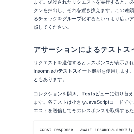
ます。保護されたリクエストを実行すると、必要
クンを抽出し、それを置き換えます。この連鎖
るチェックをグループ化するというより広いア
照してください。
アサーションによるテストス
リクエストを送信するとレスポンスが表示され
Insomniaの
テストスイート
機能を使用します
ともあります。
コレクションを開き、
Tests
ビューに切り替え
ます。各テストは小さなJavaScriptコードで
エストを送信してそのレスポンスを取得するた
const response = await insomnia.send();
