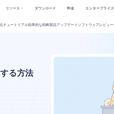
リソース
ダウンロード
料金
エンタープライズ
点
チュートリアル
効果的な戦略
製品アップデート
ソフトウェアレビュー
ストする方法