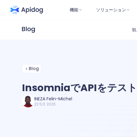
機能
ソリューション
観
Blog
InsomniaでAPIをテ
INEZA Felin-Michel
22 5月 2026