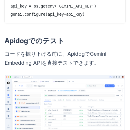
api_key = os.getenv('GEMINI_API_KEY')

Apidogでのテスト
コードを掘り下げる前に、ApidogでGemini
Embedding APIを直接テストできます。