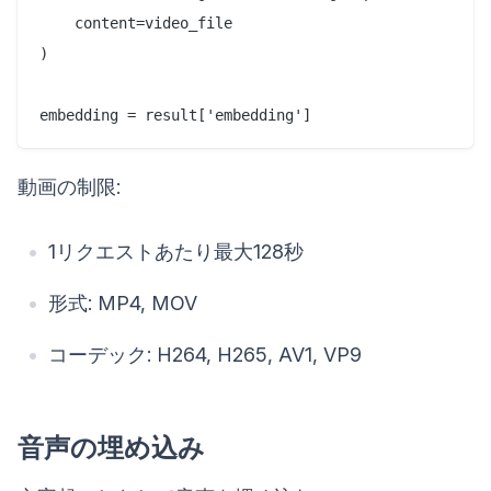
    content=video_file

)

動画の制限:
1リクエストあたり最大128秒
形式: MP4, MOV
コーデック: H264, H265, AV1, VP9
音声の埋め込み