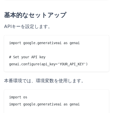
基本的なセットアップ
APIキーを設定します。
import google.generativeai as genai

# Set your API key

本番環境では、環境変数を使用します。
import os

import google.generativeai as genai
