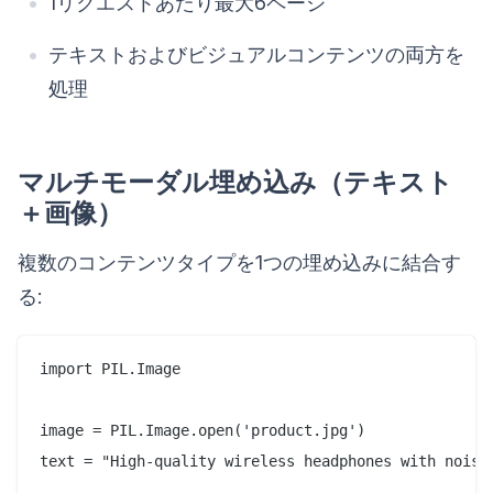
1リクエストあたり最大6ページ
テキストおよびビジュアルコンテンツの両方を
処理
マルチモーダル埋め込み（テキスト
＋画像）
複数のコンテンツタイプを1つの埋め込みに結合す
る:
import PIL.Image

image = PIL.Image.open('product.jpg')

text = "High-quality wireless headphones with noise 