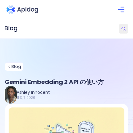
Blog
Gemini Embedding 2 API の使い方
Ashley Innocent
11 3月 2026