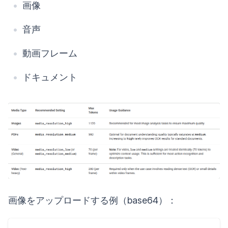
画像
音声
動画フレーム
ドキュメント
画像をアップロードする例（base64）：