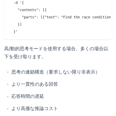
  -d '{

    "contents": [{

      "parts": [{"text": "Find the race condition in
    }]

  }'
高/動的思考モードを使用する場合、多くの場合以
下を受け取ります。
思考の連鎖構造（要求しない限り非表示）
より一貫性のある回答
応答時間の遅延
より高価な推論コスト