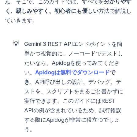
ん。そこで、このガイドでは、すべてを
分かりやす
く、親しみやすく、初心者にも優しい
方法で解説し
ていきます。
💡
Gemini 3 REST APIエンドポイントを簡
単かつ視覚的に、ノーコードでテストし
たいなら、Apidogを使ってみてくださ
い。
Apidogは無料でダウンロード
で
き
、API呼び出しの設計、デバッグ、テ
ストを、スクリプトをまるごと書かずに
実行できます。このガイドにはREST
APIの例が含まれているため、試行錯誤
する際にApidogが非常に役立つでしょ
う。