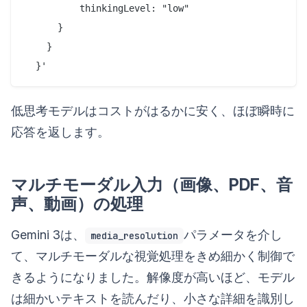
          thinkingLevel: "low"

      }

    }

  }'
低思考モデルはコストがはるかに安く、ほぼ瞬時に
応答を返します。
マルチモーダル入力（画像、PDF、音
声、動画）の処理
Gemini 3は、
パラメータを介し
media_resolution
て、マルチモーダルな視覚処理をきめ細かく制御で
きるようになりました。解像度が高いほど、モデル
は細かいテキストを読んだり、小さな詳細を識別し