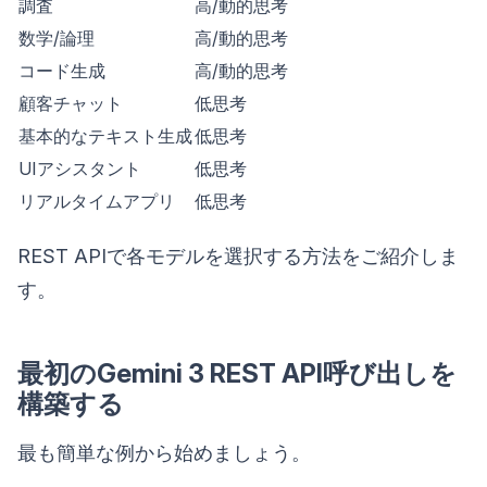
調査
高/動的思考
数学/論理
高/動的思考
コード生成
高/動的思考
顧客チャット
低思考
基本的なテキスト生成
低思考
UIアシスタント
低思考
リアルタイムアプリ
低思考
REST APIで各モデルを選択する方法をご紹介しま
す。
最初のGemini 3 REST API呼び出しを
構築する
最も簡単な例から始めましょう。