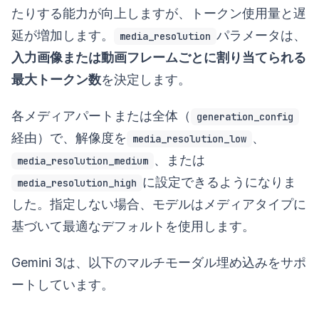
たりする能力が向上しますが、トークン使用量と遅
延が増加します。
パラメータは、
media_resolution
入力画像または動画フレームごとに割り当てられる
最大トークン数
を決定します。
各メディアパートまたは全体（
generation_config
経由）で、解像度を
、
media_resolution_low
、または
media_resolution_medium
に設定できるようになりま
media_resolution_high
した。指定しない場合、モデルはメディアタイプに
基づいて最適なデフォルトを使用します。
Gemini 3は、以下のマルチモーダル埋め込みをサポ
ートしています。