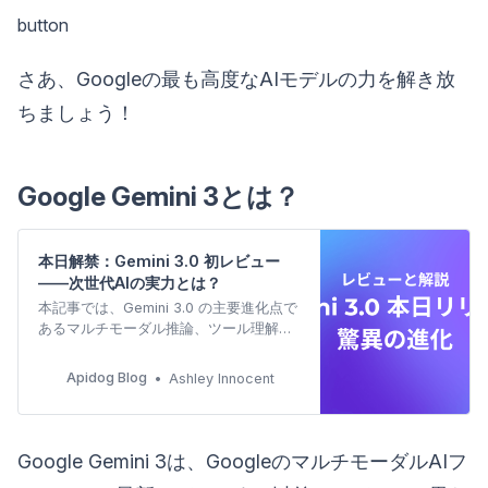
button
さあ、Googleの最も高度なAIモデルの力を解き放
ちましょう！
Google Gemini 3とは？
本日解禁：Gemini 3.0 初レビュー
——次世代AIの実力とは？
本記事では、Gemini 3.0 の主要進化点で
あるマルチモーダル推論、ツール理解、
プライベートインスタンス、深い推論能
力を解説し、Gemini 3 API プレビューと
Apidog Blog
Ashley Innocent
Apidog を使って次世代 AI アプリの開発
をいかに加速できるかを紹介します。
Google Gemini 3は、GoogleのマルチモーダルAIフ