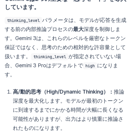
しています。
パラメータは、モデルが応答を生成
thinking_level
する前の内部推論プロセスの
最大
深度を制御しま
す。Gemini 3は、これらのレベルを厳密なトークン
保証ではなく、思考のための相対的な許容量として
扱います。
が指定されていない場
thinking_level
合、Gemini 3 Proはデフォルトで
になりま
high
す。
高/動的思考（High/Dynamic Thinking）：
推論
深度を最大化します。モデルが最初のトークン
に到達するまでにかかる時間が大幅に長くなる
可能性がありますが、出力はより慎重に推論さ
れたものになります。