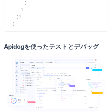
        }

      ]

    }]

  }'
Apidogを使ったテストとデバッグ