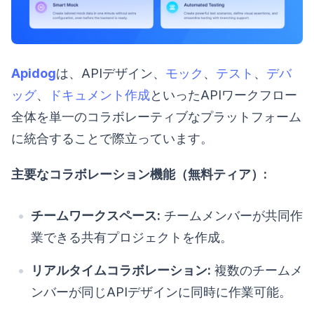
Apidog
は、APIデザイン、
モック
、
テスト
、
デバ
ッグ
、
ドキュメント作成
といったAPIワークフロー
全体を単一のコラボレーティブなプラットフォーム
に統合することで際立っています。
主要なコラボレーション機能（無料ティア）:
チームワークスペース:
チームメンバーが共同作
業できる共有プロジェクトを作成。
リアルタイムコラボレーション:
複数のチームメ
ンバーが同じAPIデザインに同時に作業可能。