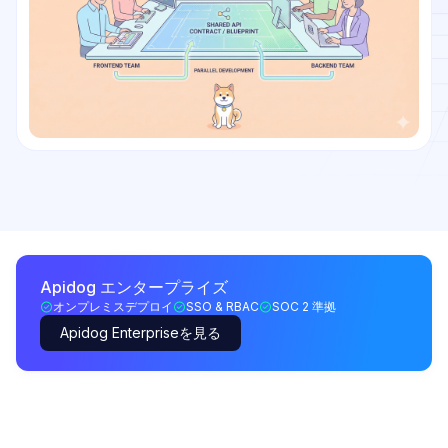
Apidog エンタープライズ
オンプレミスデプロイ
SSO & RBAC
SOC 2 準拠
Apidog Enterpriseを見る