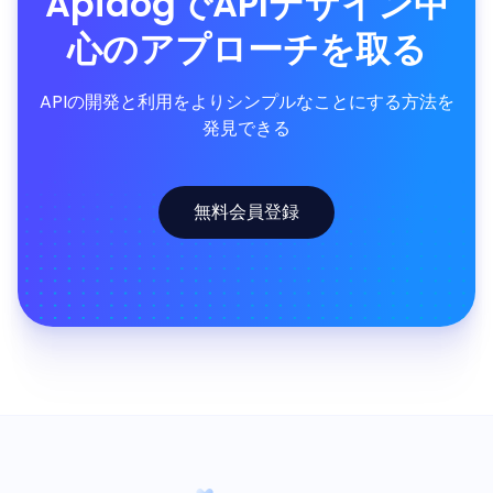
ApidogでAPIデザイン中
心のアプローチを取る
APIの開発と利用をよりシンプルなことにする方法を
発見できる
無料会員登録