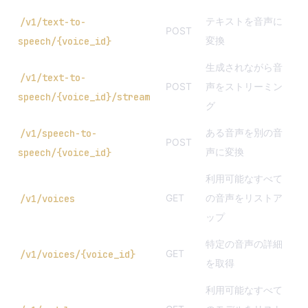
テキストを音声に
/v1/text-to-
POST
変換
speech/{voice_id}
生成されながら音
/v1/text-to-
POST
声をストリーミン
speech/{voice_id}/stream
グ
ある音声を別の音
/v1/speech-to-
POST
声に変換
speech/{voice_id}
利用可能なすべて
GET
の音声をリストア
/v1/voices
ップ
特定の音声の詳細
GET
/v1/voices/{voice_id}
を取得
利用可能なすべて