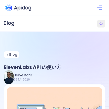
Blog
ElevenLabs API の使い方
Herve Kom
29 1月 2026