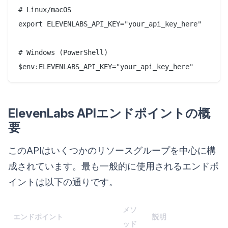
# Linux/macOS

export ELEVENLABS_API_KEY="your_api_key_here"

# Windows (PowerShell)

ElevenLabs APIエンドポイントの概
要
このAPIはいくつかのリソースグループを中心に構
成されています。最も一般的に使用されるエンドポ
イントは以下の通りです。
メソ
エンドポイント
説明
ッド