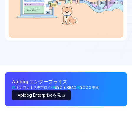
Apidog エンタープライズ
オンプレミスデプロイ
SSO & RBAC
SOC 2 準拠
Apidog Enterpriseを見る