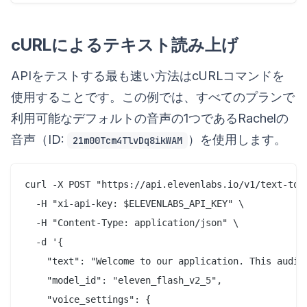
cURLによるテキスト読み上げ
APIをテストする最も速い方法はcURLコマンドを
使用することです。この例では、すべてのプランで
利用可能なデフォルトの音声の1つであるRachelの
音声（ID:
）を使用します。
21m00Tcm4TlvDq8ikWAM
curl -X POST "https://api.elevenlabs.io/v1/text-to-s
  -H "xi-api-key: $ELEVENLABS_API_KEY" \

  -H "Content-Type: application/json" \

  -d '{

    "text": "Welcome to our application. This audio 
    "model_id": "eleven_flash_v2_5",

    "voice_settings": {
