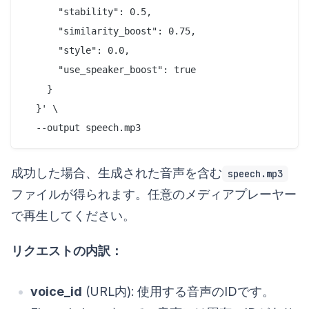
      "stability": 0.5,

      "similarity_boost": 0.75,

      "style": 0.0,

      "use_speaker_boost": true

    }

  }' \

成功した場合、生成された音声を含む
speech.mp3
ファイルが得られます。任意のメディアプレーヤー
で再生してください。
リクエストの内訳：
voice_id
(URL内): 使用する音声のIDです。