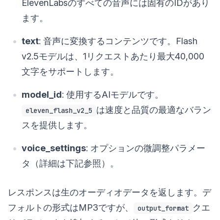
ElevenLabsのすべての音声には固有のIDがあり
ます。
text
: 音声に変換するコンテンツです。Flash
v2.5モデルは、1リクエストあたり最大40,000
文字をサポートします。
model_id
: 使用するAIモデルです。
は速度と品質の最適なバラン
eleven_flash_v2_5
スを提供します。
voice_settings
: オプションの微調整パラメー
タ（詳細は下記参照）。
レスポンスは生のオーディオデータを返します。デ
フォルトの形式はMP3ですが、
クエ
output_format