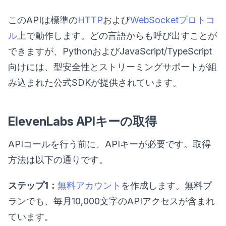
このAPIは標準の
HTTP
および
WebSocketプロトコ
ル
上で動作します。どの言語からも呼び出すことが
できますが、PythonおよびJavaScript/TypeScript
向けには、型安全性とストリーミングサポートが組
み込まれた公式SDKが提供されています。
ElevenLabs APIキーの取得
APIコールを行う前に、APIキーが必要です。取得
方法は以下の通りです。
ステップ1：
無料アカウント
を作成します。無料プ
ランでも、毎月10,000文字のAPIアクセスが含まれ
ています。