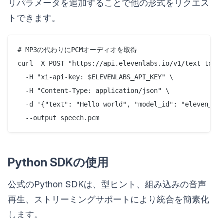
リパラメータを追加することで他の形式をリクエス
トできます。
# MP3の代わりにPCMオーディオを取得

curl -X POST "https://api.elevenlabs.io/v1/text-to-
  -H "xi-api-key: $ELEVENLABS_API_KEY" \

  -H "Content-Type: application/json" \

  -d '{"text": "Hello world", "model_id": "eleven_fl
Python SDKの使用
公式のPython SDKは、型ヒント、組み込みの音声
再生、ストリーミングサポートにより統合を簡素化
します。