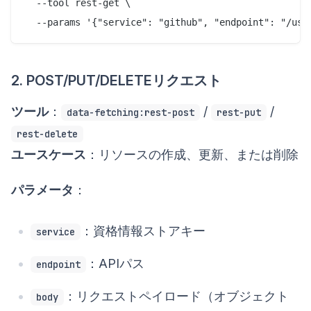
  --tool rest-get \

2. POST/PUT/DELETEリクエスト
ツール
：
/
/
data-fetching:rest-post
rest-put
rest-delete
ユースケース
：リソースの作成、更新、または削除
パラメータ
：
：資格情報ストアキー
service
：APIパス
endpoint
：リクエストペイロード（オブジェクト
body