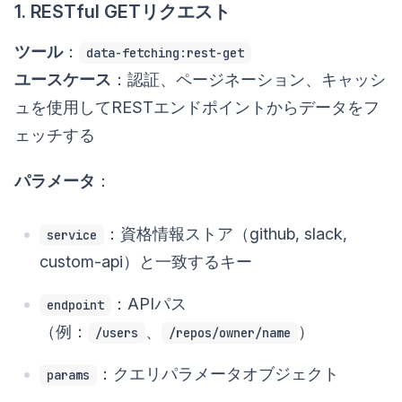
1. RESTful GETリクエスト
ツール
：
data-fetching:rest-get
ユースケース
：認証、ページネーション、キャッシ
ュを使用してRESTエンドポイントからデータをフ
ェッチする
パラメータ
：
：資格情報ストア（github, slack,
service
custom-api）と一致するキー
：APIパス
endpoint
（例：
、
）
/users
/repos/owner/name
：クエリパラメータオブジェクト
params