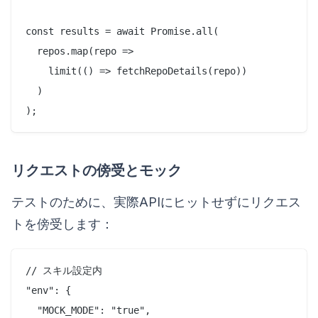
const results = await Promise.all(

  repos.map(repo => 

    limit(() => fetchRepoDetails(repo))

  )

リクエストの傍受とモック
テストのために、実際APIにヒットせずにリクエス
トを傍受します：
// スキル設定内

"env": {

  "MOCK_MODE": "true",
