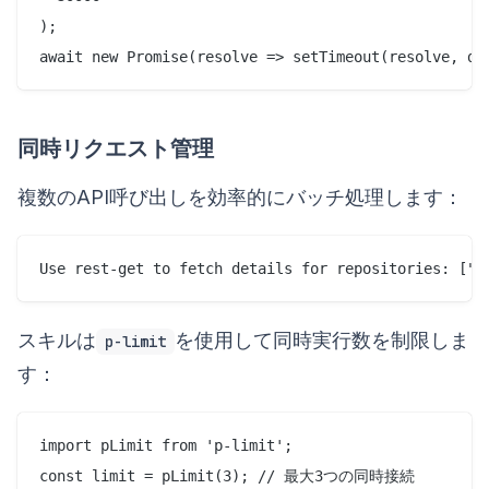
);

同時リクエスト管理
複数のAPI呼び出しを効率的にバッチ処理します：
スキルは
を使用して同時実行数を制限しま
p-limit
す：
import pLimit from 'p-limit';

const limit = pLimit(3); // 最大3つの同時接続
