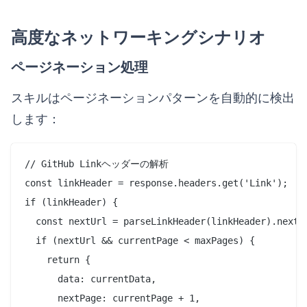
高度なネットワーキングシナリオ
ページネーション処理
スキルはページネーションパターンを自動的に検出
します：
// GitHub Linkヘッダーの解析

const linkHeader = response.headers.get('Link');

if (linkHeader) {

  const nextUrl = parseLinkHeader(linkHeader).next;

  if (nextUrl && currentPage < maxPages) {

    return { 

      data: currentData, 

      nextPage: currentPage + 1,
