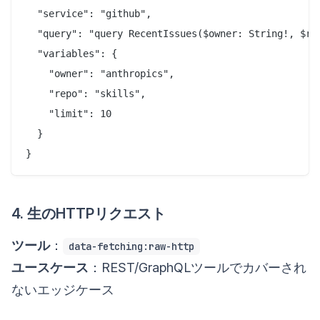
  "service": "github",

  "query": "query RecentIssues($owner: String!, $rep
  "variables": {

    "owner": "anthropics",

    "repo": "skills",

    "limit": 10

  }

4. 生のHTTPリクエスト
ツール
：
data-fetching:raw-http
ユースケース
：REST/GraphQLツールでカバーされ
ないエッジケース