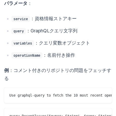
パラメータ
：
：資格情報ストアキー
service
：GraphQLクエリ文字列
query
：クエリ変数オブジェクト
variables
：名前付き操作
operationName
例
：コメント付きのリポジトリの問題をフェッチす
る
query RecentIssues($owner: String!, $repo: String!, 