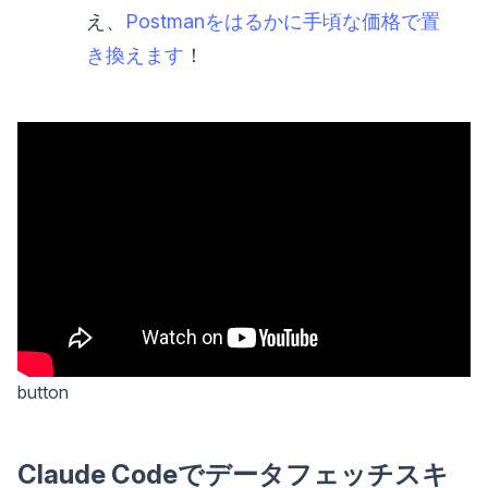
え、
Postmanをはるかに手頃な価格で置
き換えます
！
button
Claude Codeでデータフェッチスキ