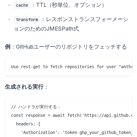
：TTL（秒単位、オプション）
cache
：レスポンストランスフォーメーシ
transform
ョンのためのJMESPath式
例
：GitHubユーザーのリポジトリをフェッチする
生成される実行
：
// ハンドラが実行する：

const response = await fetch('https://api.github.com
  headers: {

    'Authorization': 'token ghp_your_github_token_he