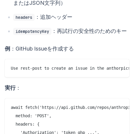
またはJSON文字列）
：追加ヘッダー
headers
：再試行の安全性のためのキー
idempotencyKey
例
：GitHub Issueを作成する
実行
：
await fetch('https://api.github.com/repos/anthropics
  method: 'POST',

  headers: {

    'Authorization': 'token ghp_...',
