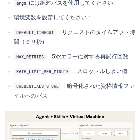
には絶対パスを使用してください
args
環境変数を設定してください：
：リクエストのタイムアウト時
DEFAULT_TIMEOUT
間（ミリ秒）
：5xxエラーに対する再試行回数
MAX_RETRIES
：スロットルしきい値
RATE_LIMIT_PER_MINUTE
：暗号化された資格情報ファ
CREDENTIALS_STORE
イルへのパス