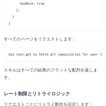
      hasMore: true 

    };

  }

すべてのページをリクエストします：
スキルはすべての結果のフラットな配列を返しま
す。
レート制限とリトライロジック
リクエストごとにリトライ動作を設定します：