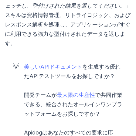
ェッチし、型付けされた結果を返してください。
」
スキルは資格情報管理、リトライロジック、および
レスポンス解析を処理し、アプリケーションがすぐ
に利用できる強力な型付けされたデータを返しま
す。
💡
美しいAPIドキュメント
を生成する優れ
たAPIテストツールをお探しですか？
開発チームが
最大限の生産性
で共同作業
できる、統合されたオールインワンプラ
ットフォームをお探しですか？
Apidogはあなたのすべての要求に応