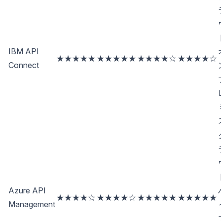
IBM API
★★★★★
★★★★★
★★★★☆
★★★★☆
Connect
Azure API
★★★★☆
★★★★☆
★★★★★
★★★★★
Management