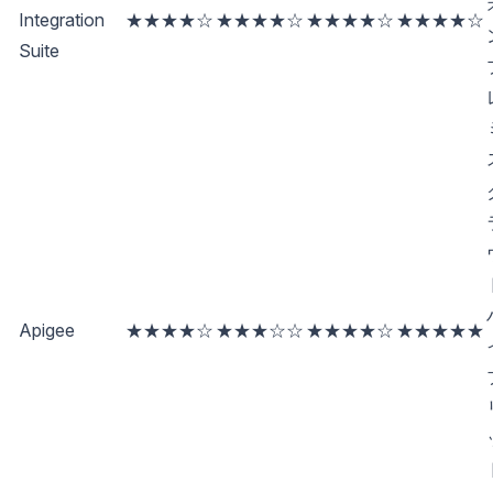
Integration
★★★★☆
★★★★☆
★★★★☆
★★★★☆
Suite
Apigee
★★★★☆
★★★☆☆
★★★★☆
★★★★★