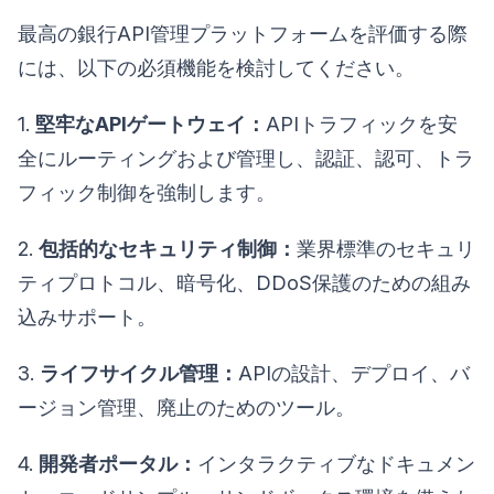
最高の銀行API管理プラットフォームを評価する際
には、以下の必須機能を検討してください。
1.
堅牢なAPIゲートウェイ：
APIトラフィックを安
全にルーティングおよび管理し、認証、認可、トラ
フィック制御を強制します。
2.
包括的なセキュリティ制御：
業界標準のセキュリ
ティプロトコル、暗号化、DDoS保護のための組み
込みサポート。
3.
ライフサイクル管理：
APIの設計、デプロイ、バ
ージョン管理、廃止のためのツール。
4.
開発者ポータル：
インタラクティブなドキュメン