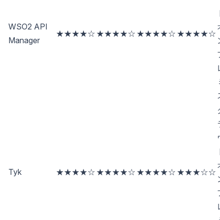
WSO2 API
★★★★☆
★★★★☆
★★★★☆
★★★★☆
Manager
Tyk
★★★★☆
★★★★☆
★★★★☆
★★★☆☆