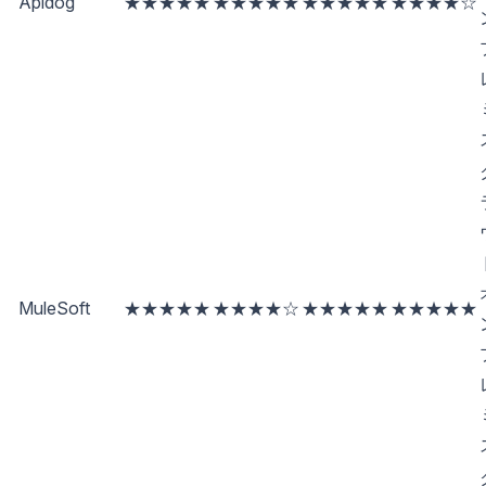
Apidog
★★★★★
★★★★★
★★★★★
★★★★☆
MuleSoft
★★★★★
★★★★☆
★★★★★
★★★★★