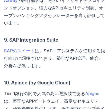
Axway
の銀行顧客は、そのハイブリッドデプロイメ
ントオプション、強力なAPIセキュリティ制御、オ
ープンバンキングアクセラレーターを高く評価して
います。
9. SAP Integration Suite
SAPのスイート
は、SAPコアシステムを使用する銀
行向けに調整されており、堅牢なAPI管理、統合、
分析を提供します。
10. Apigee (by Google Cloud)
Tier-1銀行の間で人気の高い選択肢である
Apigee
は、堅牢なAPIゲートウェイ、高度なセキュリテ
ィ、分析機能を提供します。その強力なコンプライ