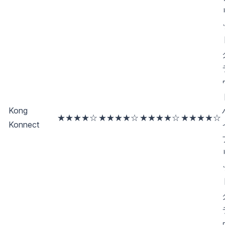
Kong
★★★★☆
★★★★☆
★★★★☆
★★★★☆
Konnect