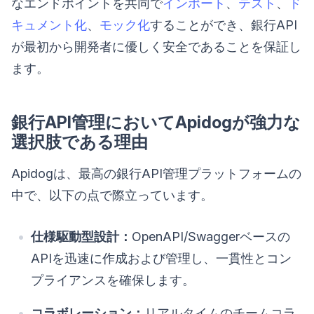
なエンドポイントを共同で
インポート
、
テスト
、
ド
キュメント化
、
モック化
することができ、銀行API
が最初から開発者に優しく安全であることを保証し
ます。
銀行API管理においてApidogが強力な
選択肢である理由
Apidogは、最高の銀行API管理プラットフォームの
中で、以下の点で際立っています。
仕様駆動型設計：
OpenAPI/Swaggerベースの
APIを迅速に作成および管理し、一貫性とコン
プライアンスを確保します。
コラボレーション：
リアルタイムのチームコラ