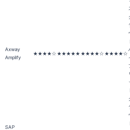
Axway
★★★★☆
★★★★★
★★★★☆
★★★★☆
Amplify
SAP