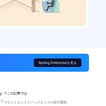
Apidog Enterpriseを見る
この記事では
す
ッ
フロントエンドとバックエンドの並行開発