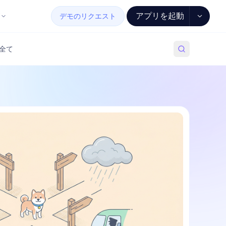
アプリを起動
デモのリクエスト
全て