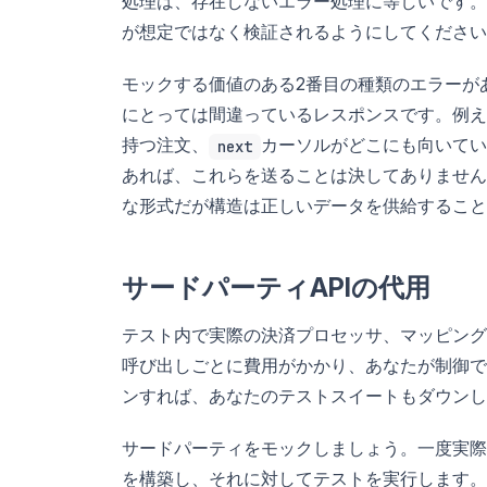
処理は、存在しないエラー処理に等しいです。
が想定ではなく検証されるようにしてください
モックする価値のある2番目の種類のエラーが
にとっては間違っているレスポンスです。例え
持つ注文、
カーソルがどこにも向いてい
next
あれば、これらを送ることは決してありません
な形式だが構造は正しいデータを供給すること
サードパーティAPIの代用
テスト内で実際の決済プロセッサ、マッピング
呼び出しごとに費用がかかり、あなたが制御で
ンすれば、あなたのテストスイートもダウンし
サードパーティをモックしましょう。一度実際
を構築し、それに対してテストを実行します。