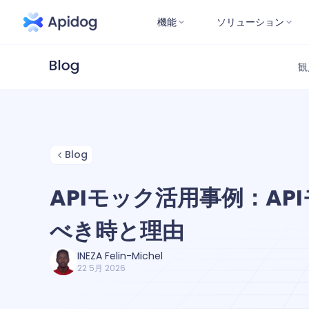
機能
ソリューション
観
Blog
APIモック活用事例：AP
べき時と理由
INEZA Felin-Michel
22 5月 2026