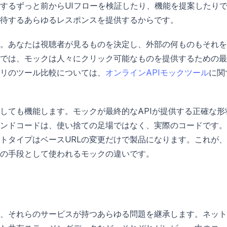
するずっと前からUIフローを検証したり、機能を提案したり
待するあらゆるレスポンスを提供するからです。
。あなたは視聴者が見るものを決定し、外部の何ものもそれを
では、モックは人々にクリック可能なものを提供するための最
リのツール比較については、
オンラインAPIモックツール
に関
しても機能します。モックが最終的なAPIが提供する正確な形
ンドコードは、使い捨ての足場ではなく、実際のコードです。
トタイプはベースURLの変更だけで製品になります。これが
の手段として使われるモックの違いです。
は、それらのサービスが持つあらゆる問題を継承します。ネッ