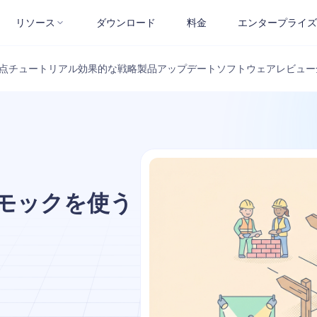
リソース
ダウンロード
料金
エンタープライズ
点
チュートリアル
効果的な戦略
製品アップデート
ソフトウェアレビュー
Iモックを使う