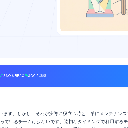
SSO & RBAC
SOC 2 準拠
ています。しかし、それが実際に役立つ時と、単にメンテナンス
っているチームは少ないです。適切なタイミングで利用するモ