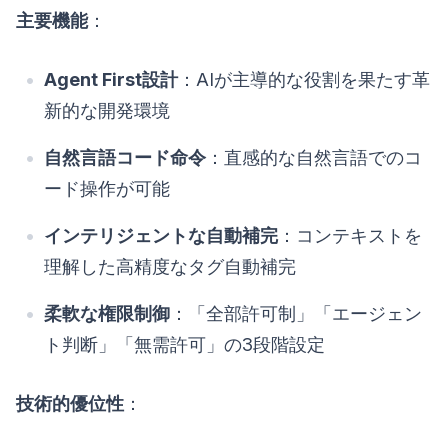
主要機能
：
Agent First設計
：AIが主導的な役割を果たす革
新的な開発環境
自然言語コード命令
：直感的な自然言語でのコ
ード操作が可能
インテリジェントな自動補完
：コンテキストを
理解した高精度なタグ自動補完
柔軟な権限制御
：「全部許可制」「エージェン
ト判断」「無需許可」の3段階設定
技術的優位性
：