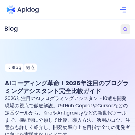
Blog
観点
AIコーディング革命！2026年注目のプログラ
ミングアシスタント完全比較ガイド
2026年注目のAIプログラミングアシスタント10選を開発
現場の視点で徹底解説。GitHub CopilotやCursorなどの
定番ツールから、KiroやAntigravityなどの新世代ツール
まで、機能別に分類して比較。導入方法、活用のコツ、注
意点も詳しく紹介し、開発効率向上を目指す全ての開発者
に向けた実践的なガイドです。