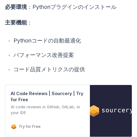
必要環境
：Pythonプラグインのインストール
主要機能
：
Pythonコードの自動最適化
パフォーマンス改善提案
コード品質メトリクスの提供
AI Code Reviews | Sourcery | Try
for Free
AI code reviews in GitHub, GitLab, or
your IDE
Try for Free