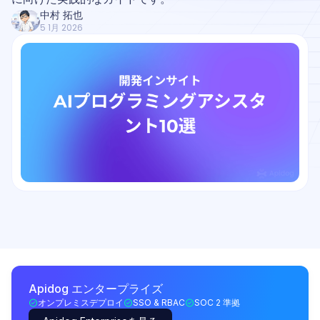
中村 拓也
5 1月 2026
Apidog エンタープライズ
オンプレミスデプロイ
SSO & RBAC
SOC 2 準拠