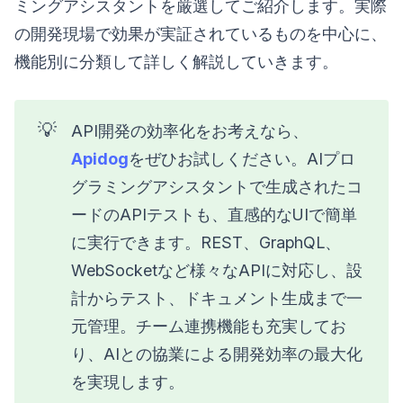
ミングアシスタントを厳選してご紹介します。実際
の開発現場で効果が実証されているものを中心に、
機能別に分類して詳しく解説していきます。
💡
API開発の効率化をお考えなら、
Apidog
をぜひお試しください。AIプロ
グラミングアシスタントで生成されたコ
ードのAPIテストも、直感的なUIで簡単
に実行できます。REST、GraphQL、
WebSocketなど様々なAPIに対応し、設
計からテスト、ドキュメント生成まで一
元管理。チーム連携機能も充実してお
り、AIとの協業による開発効率の最大化
を実現します。