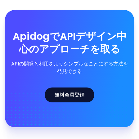
ApidogでAPIデザイン中
心のアプローチを取る
APIの開発と利用をよりシンプルなことにする方法を
発見できる
無料会員登録