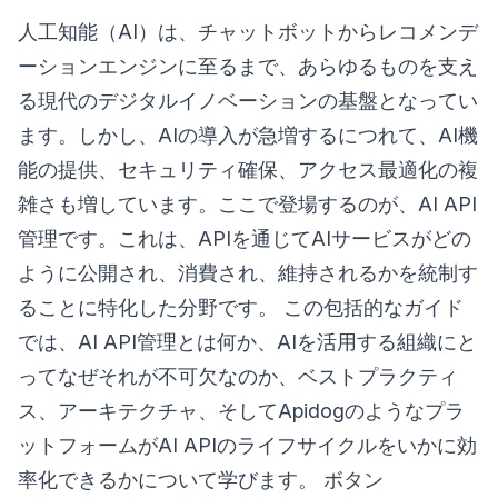
人工知能（AI）は、チャットボットからレコメンデ
ーションエンジンに至るまで、あらゆるものを支え
る現代のデジタルイノベーションの基盤となってい
ます。しかし、AIの導入が急増するにつれて、AI機
能の提供、セキュリティ確保、アクセス最適化の複
雑さも増しています。ここで登場するのが、AI API
管理です。これは、APIを通じてAIサービスがどの
ように公開され、消費され、維持されるかを統制す
ることに特化した分野です。 この包括的なガイド
では、AI API管理とは何か、AIを活用する組織にと
ってなぜそれが不可欠なのか、ベストプラクティ
ス、アーキテクチャ、そしてApidogのようなプラ
ットフォームがAI APIのライフサイクルをいかに効
率化できるかについて学びます。 ボタン