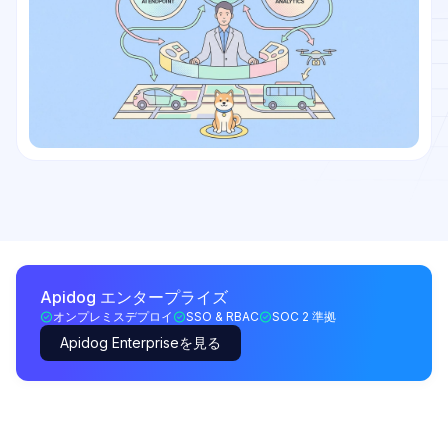
Apidog エンタープライズ
オンプレミスデプロイ
SSO & RBAC
SOC 2 準拠
Apidog Enterpriseを見る