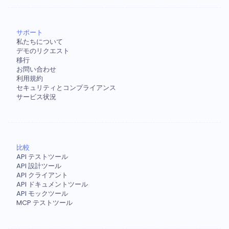
サポート
私たちについて
デモのリクエスト
移行
お問い合わせ
利用規約
セキュリティとコンプライアンス
サービス状況
比較
API テストツール
API 設計ツール
API クライアント
API ドキュメントツール
API モックツール
MCP テストツール