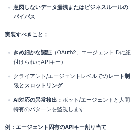
意図しないデータ漏洩またはビジネスルールの
バイパス
実装すべきこと：
きめ細かな認証
（OAuth2、エージェントIDに紐
付けられたAPIキー）
クライアント/エージェントレベルでの
レート制
限とスロットリング
AI対応の異常検出：
ボット/エージェントと人間
特有のパターンを監視します
例：エージェント固有のAPIキー割り当て