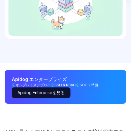
Apidog エンタープライズ
オンプレミスデプロイ
SSO & RBAC
SOC 2 準拠
Apidog Enterpriseを見る