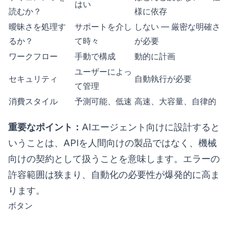
はい
読むか？
様に依存
曖昧さを処理す
サポートを介し
しない — 厳密な明確さ
るか？
て時々
が必要
ワークフロー
手動で構成
動的に計画
ユーザーによっ
セキュリティ
自動執行が必要
て管理
消費スタイル
予測可能、低速
高速、大容量、自律的
重要なポイント：
AIエージェント向けに設計すると
いうことは、APIを人間向けの製品ではなく、機械
向けの契約として扱うことを意味します。エラーの
許容範囲は狭まり、自動化の必要性が爆発的に高ま
ります。
ボタン