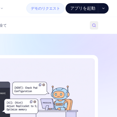
アプリを起動
デモのリクエスト
全て