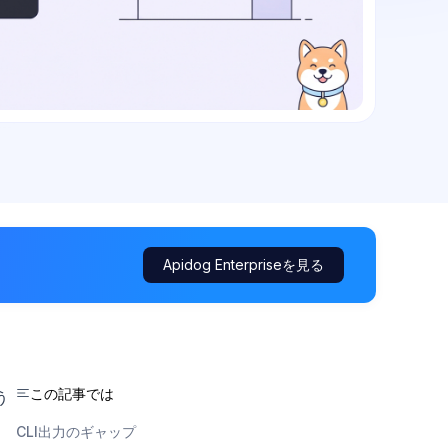
Apidog Enterpriseを見る
この記事では
う
：
CLI出力のギャップ