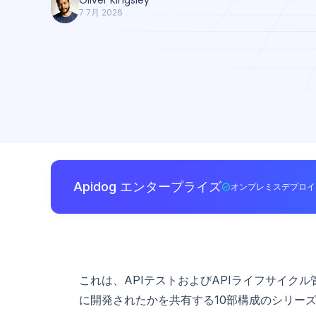
Oliver Kingsley
7 7月 2026
Apidog エンタープライズ
オンプレミスデプロイ
これは、APIテストおよびAPIライフサイク
に開発されたかを共有する10部構成のシリー