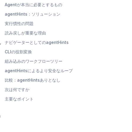
Agentが本当に必要とするもの
agentHints：ソリューション
実行慣性の問題
読み戻しが重要な理由
ナビゲーターとしてのagentHints
ャ
CLIの役割変換
組み込みのワークフローツリー
agentHintsによるより安全なループ
比較：agentHintsありとなし
次は何ですか
主要なポイント
リ