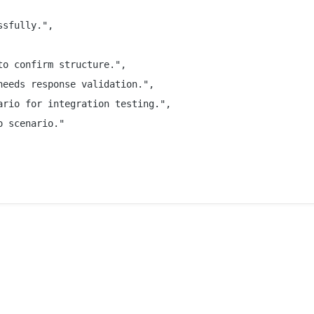
sfully.",

o confirm structure.",

eeds response validation.",

rio for integration testing.",

 scenario."
