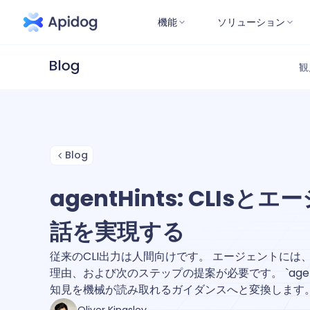
機能
ソリューション
観
Blog
agentHints: CLIs
話を実現する
従来のCLI出力は人間向けです。 エージェントには
理由、および次のステップの提案が必要です。 `agent
知見を機械が読み取れるガイダンスへと変換します