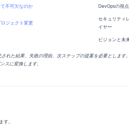
とって不可欠なのか
DevOpsの視点
セキュリティ
なプロジェクト変更
イヤー
。
ビジョンと未
構造化された結果、失敗の理由、次ステップの提案を必要とします
ンスに変換します。
います。