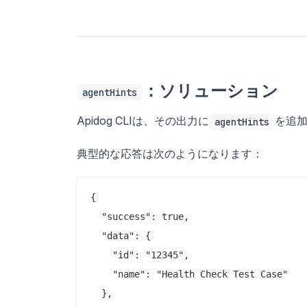
：ソリューション
agentHints
Apidog CLIは、その出力に
を追
agentHints
典型的な応答は次のようになります：
{

  "success": true,

  "data": {

    "id": "12345",

    "name": "Health Check Test Case"

  },
