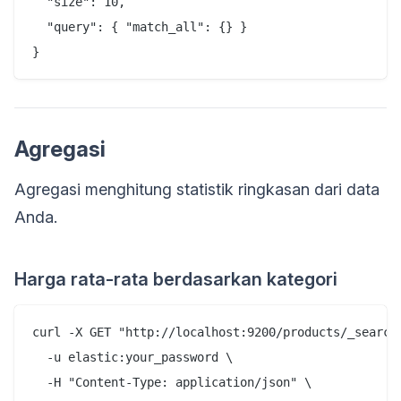
  "size": 10,

  "query": { "match_all": {} }

Agregasi
Agregasi menghitung statistik ringkasan dari data
Anda.
Harga rata-rata berdasarkan kategori
curl -X GET "http://localhost:9200/products/_search"
  -u elastic:your_password \

  -H "Content-Type: application/json" \
