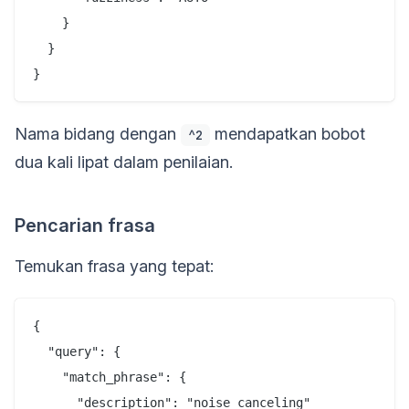
    }

  }

Nama bidang dengan
mendapatkan bobot
^2
dua kali lipat dalam penilaian.
Pencarian frasa
Temukan frasa yang tepat:
{

  "query": {

    "match_phrase": {

      "description": "noise canceling"
