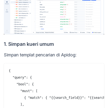
1. Simpan kueri umum
Simpan templat pencarian di Apidog:
{

  "query": {

    "bool": {

      "must": [

        { "match": { "{{search_field}}": "{{search_t
      ],
