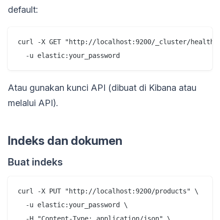
default:
curl -X GET "http://localhost:9200/_cluster/health" 
Atau gunakan kunci API (dibuat di Kibana atau
melalui API).
Indeks dan dokumen
Buat indeks
curl -X PUT "http://localhost:9200/products" \

  -u elastic:your_password \

  -H "Content-Type: application/json" \
