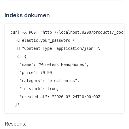
Indeks dokumen
curl -X POST "http://localhost:9200/products/_doc" \
  -u elastic:your_password \

  -H "Content-Type: application/json" \

  -d '{

    "name": "Wireless Headphones",

    "price": 79.99,

    "category": "electronics",

    "in_stock": true,

    "created_at": "2026-03-24T10:00:00Z"

Respons: