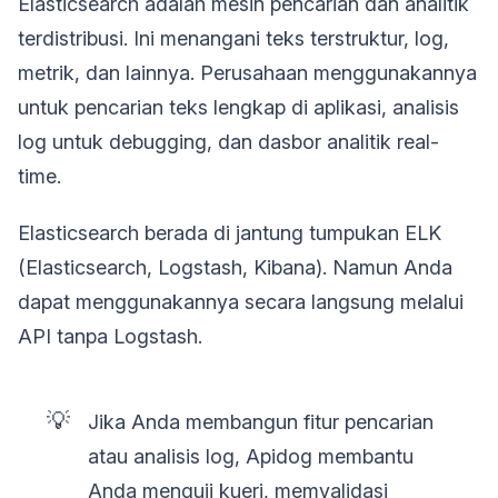
Elasticsearch adalah mesin pencarian dan analitik
terdistribusi. Ini menangani teks terstruktur, log,
metrik, dan lainnya. Perusahaan menggunakannya
untuk pencarian teks lengkap di aplikasi, analisis
log untuk debugging, dan dasbor analitik real-
time.
Elasticsearch berada di jantung tumpukan ELK
(Elasticsearch, Logstash, Kibana). Namun Anda
dapat menggunakannya secara langsung melalui
API tanpa Logstash.
💡
Jika Anda membangun fitur pencarian
atau analisis log, Apidog membantu
Anda menguji kueri, memvalidasi