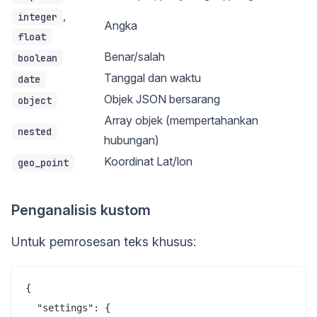
,
integer
Angka
float
Benar/salah
boolean
Tanggal dan waktu
date
Objek JSON bersarang
object
Array objek (mempertahankan
nested
hubungan)
Koordinat Lat/lon
geo_point
Penganalisis kustom
Untuk pemrosesan teks khusus:
{

  "settings": {
