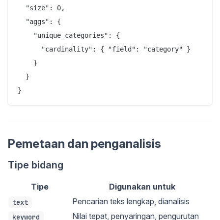
  "size": 0,

  "aggs": {

    "unique_categories": {

      "cardinality": { "field": "category" }

    }

  }

Pemetaan dan penganalisis
Tipe bidang
Tipe
Digunakan untuk
Pencarian teks lengkap, dianalisis
text
Nilai tepat, penyaringan, pengurutan
keyword