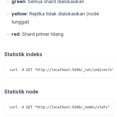
green
: Semua shard dialokasikan
yellow
: Replika tidak dialokasikan (node
tunggal)
red
: Shard primer hilang
Statistik indeks
Statistik node