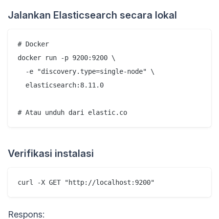
Jalankan Elasticsearch secara lokal
# Docker

docker run -p 9200:9200 \

  -e "discovery.type=single-node" \

  elasticsearch:8.11.0

Verifikasi instalasi
Respons: