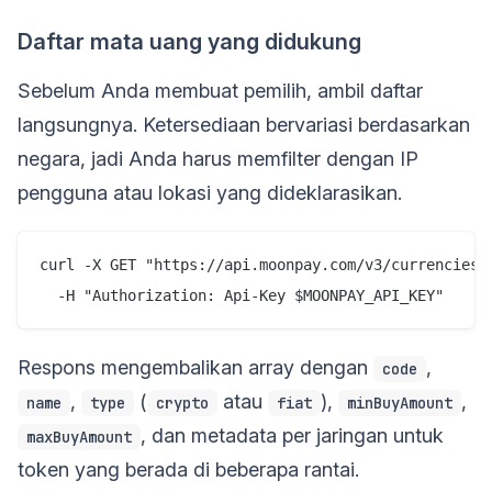
Daftar mata uang yang didukung
Sebelum Anda membuat pemilih, ambil daftar
langsungnya. Ketersediaan bervariasi berdasarkan
negara, jadi Anda harus memfilter dengan IP
pengguna atau lokasi yang dideklarasikan.
curl -X GET "https://api.moonpay.com/v3/currencies" 
Respons mengembalikan array dengan
,
code
,
(
atau
),
,
name
type
crypto
fiat
minBuyAmount
, dan metadata per jaringan untuk
maxBuyAmount
token yang berada di beberapa rantai.