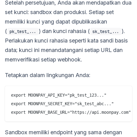
Setelah persetujuan, Anda akan mendapatkan dua
set kunci: sandbox dan produksi. Setiap set
memiliki kunci yang dapat dipublikasikan
(
) dan kunci rahasia (
).
pk_test_...
sk_test_...
Perlakukan kunci rahasia seperti kata sandi basis
data; kunci ini menandatangani setiap URL dan
memverifikasi setiap webhook.
Tetapkan dalam lingkungan Anda:
export MOONPAY_API_KEY="pk_test_123..."

export MOONPAY_SECRET_KEY="sk_test_abc..."

Sandbox memiliki endpoint yang sama dengan