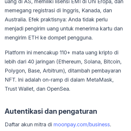
uang di AS, memiliki lisensi EMI di Uni Eropa, dan
memegang registrasi di Inggris, Kanada, dan
Australia. Efek praktisnya: Anda tidak perlu
menjadi pengirim uang untuk menerima kartu dan
mengirim ETH ke dompet pengguna.
Platform ini mencakup 110+ mata uang kripto di
lebih dari 40 jaringan (Ethereum, Solana, Bitcoin,
Polygon, Base, Arbitrum), ditambah pembayaran
NFT. Ini adalah on-ramp di dalam MetaMask,
Trust Wallet, dan OpenSea.
Autentikasi dan pengaturan
Daftar akun mitra di
moonpay.com/business
.