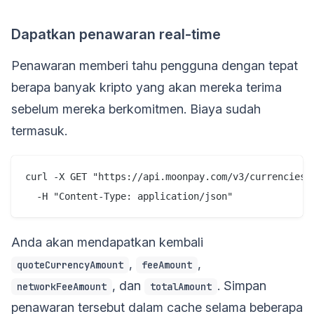
Dapatkan penawaran real-time
Penawaran memberi tahu pengguna dengan tepat
berapa banyak kripto yang akan mereka terima
sebelum mereka berkomitmen. Biaya sudah
termasuk.
curl -X GET "https://api.moonpay.com/v3/currencies/
Anda akan mendapatkan kembali
,
,
quoteCurrencyAmount
feeAmount
, dan
. Simpan
networkFeeAmount
totalAmount
penawaran tersebut dalam cache selama beberapa