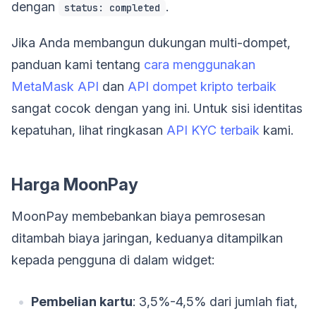
dengan
.
status: completed
Jika Anda membangun dukungan multi-dompet,
panduan kami tentang
cara menggunakan
MetaMask API
dan
API dompet kripto terbaik
sangat cocok dengan yang ini. Untuk sisi identitas
kepatuhan, lihat ringkasan
API KYC terbaik
kami.
Harga MoonPay
MoonPay membebankan biaya pemrosesan
ditambah biaya jaringan, keduanya ditampilkan
kepada pengguna di dalam widget:
Pembelian kartu
: 3,5%-4,5% dari jumlah fiat,