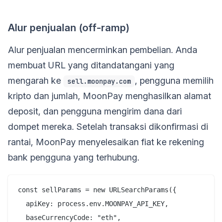
Alur penjualan (off-ramp)
Alur penjualan mencerminkan pembelian. Anda
membuat URL yang ditandatangani yang
mengarah ke
, pengguna memilih
sell.moonpay.com
kripto dan jumlah, MoonPay menghasilkan alamat
deposit, dan pengguna mengirim dana dari
dompet mereka. Setelah transaksi dikonfirmasi di
rantai, MoonPay menyelesaikan fiat ke rekening
bank pengguna yang terhubung.
const sellParams = new URLSearchParams({

  apiKey: process.env.MOONPAY_API_KEY,

  baseCurrencyCode: "eth",
