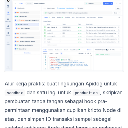
Alur kerja praktis: buat lingkungan Apidog untuk
dan satu lagi untuk
, skripkan
sandbox
production
pembuatan tanda tangan sebagai hook pra-
permintaan menggunakan cuplikan kripto Node di
atas, dan simpan ID transaksi sampel sebagai
variabel sehingga Anda dapat langsung melompat