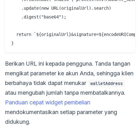
    .update(new URL(originalUrl).search)

    .digest("base64");

  return `${originalUrl}&signature=${encodeURICompon
Berikan URL ini kepada pengguna. Tanda tangan
mengikat parameter ke akun Anda, sehingga klien
berbahaya tidak dapat menukar
walletAddress
atau mengubah jumlah tanpa membatalkannya.
Panduan cepat widget pembelian
mendokumentasikan setiap parameter yang
didukung.