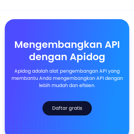
Mengembangkan API
dengan Apidog
Apidog adalah alat pengembangan API yang
membantu Anda mengembangkan API dengan
lebih mudah dan efisien.
Daftar gratis