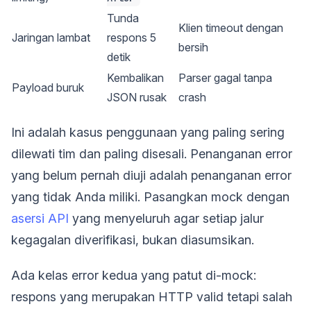
Tunda
Klien timeout dengan
Jaringan lambat
respons 5
bersih
detik
Kembalikan
Parser gagal tanpa
Payload buruk
JSON rusak
crash
Ini adalah kasus penggunaan yang paling sering
dilewati tim dan paling disesali. Penanganan error
yang belum pernah diuji adalah penanganan error
yang tidak Anda miliki. Pasangkan mock dengan
asersi API
yang menyeluruh agar setiap jalur
kegagalan diverifikasi, bukan diasumsikan.
Ada kelas error kedua yang patut di-mock:
respons yang merupakan HTTP valid tetapi salah