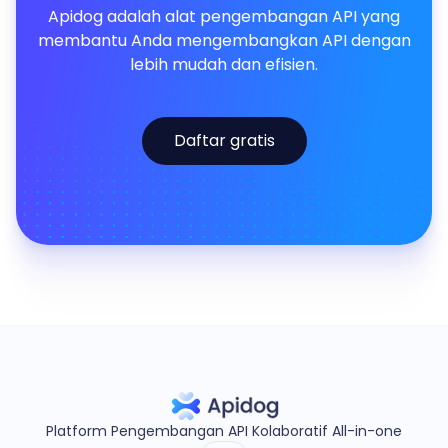
Apidog adalah alat pengembangan API yang
membantu Anda mengembangkan API dengan
lebih mudah dan efisien.
Daftar gratis
Platform Pengembangan API Kolaboratif All-in-one