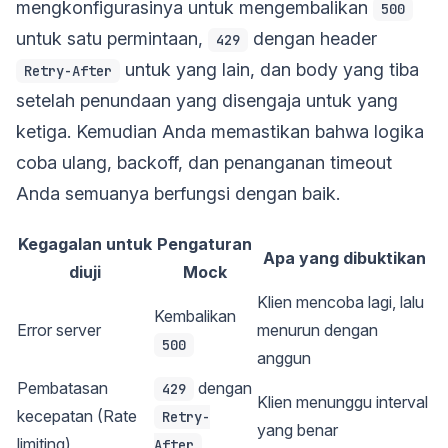
mengkonfigurasinya untuk mengembalikan
500
untuk satu permintaan,
dengan header
429
untuk yang lain, dan body yang tiba
Retry-After
setelah penundaan yang disengaja untuk yang
ketiga. Kemudian Anda memastikan bahwa logika
coba ulang, backoff, dan penanganan timeout
Anda semuanya berfungsi dengan baik.
Kegagalan untuk
Pengaturan
Apa yang dibuktikan
diuji
Mock
Klien mencoba lagi, lalu
Kembalikan
Error server
menurun dengan
500
anggun
Pembatasan
dengan
429
Klien menunggu interval
kecepatan (Rate
Retry-
yang benar
limiting)
After