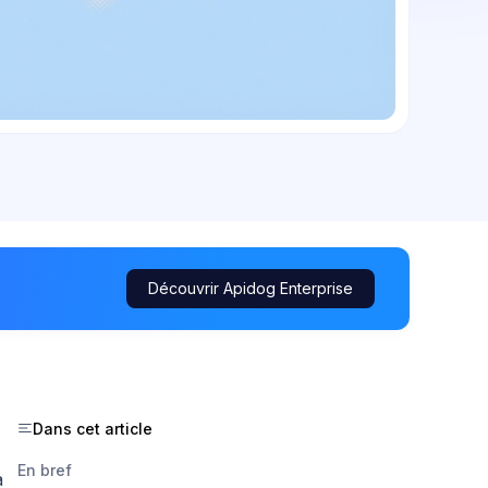
Découvrir Apidog Enterprise
Dans cet article
En bref
à