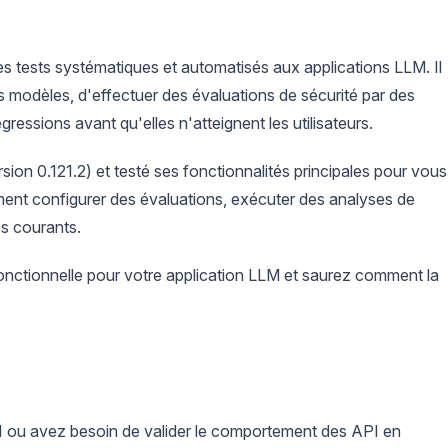
 tests systématiques et automatisés aux applications LLM. Il
s modèles, d'effectuer des évaluations de sécurité par des
ressions avant qu'elles n'atteignent les utilisateurs.
ion 0.121.2) et testé ses fonctionnalités principales pour vous
ent configurer des évaluations, exécuter des analyses de
es courants.
 fonctionnelle pour votre application LLM et saurez comment la
PI ou avez besoin de valider le comportement des API en