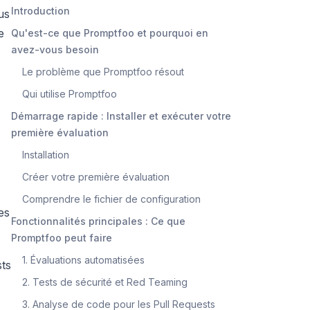
Introduction
us
e
Qu'est-ce que Promptfoo et pourquoi en
avez-vous besoin
Le problème que Promptfoo résout
Qui utilise Promptfoo
Démarrage rapide : Installer et exécuter votre
première évaluation
Installation
Créer votre première évaluation
Comprendre le fichier de configuration
es
Fonctionnalités principales : Ce que
Promptfoo peut faire
1. Évaluations automatisées
sts
2. Tests de sécurité et Red Teaming
3. Analyse de code pour les Pull Requests