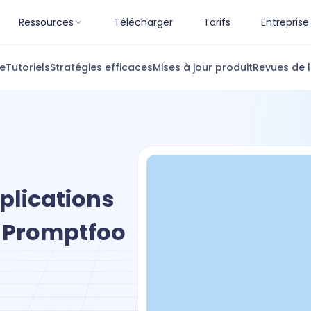
Ressources
Télécharger
Tarifs
Entreprise
ue
Tutoriels
Stratégies efficaces
Mises à jour produit
Revues de l
plications
e Promptfoo