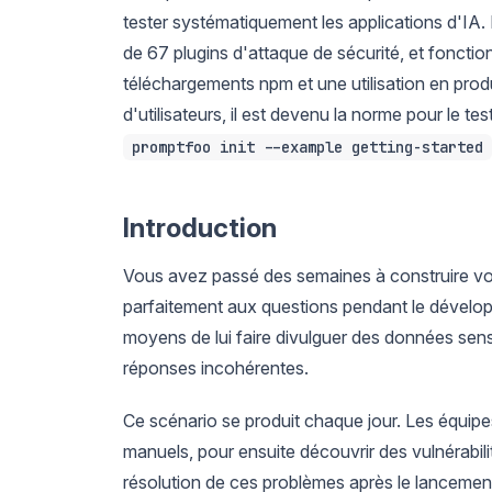
tester systématiquement les applications d'IA. 
de 67 plugins d'attaque de sécurité, et fonctio
téléchargements npm et une utilisation en produ
d'utilisateurs, il est devenu la norme pour le
promptfoo init --example getting-started
Introduction
Vous avez passé des semaines à construire votre
parfaitement aux questions pendant le dévelop
moyens de lui faire divulguer des données sens
réponses incohérentes.
Ce scénario se produit chaque jour. Les équipes
manuels, pour ensuite découvrir des vulnérabili
résolution de ces problèmes après le lancement