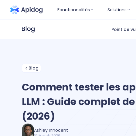
Fonctionnalités
Solutions
Point de v
Blog
Comment tester les ap
LLM : Guide complet d
(2026)
Ashley Innocent
19 March 2026