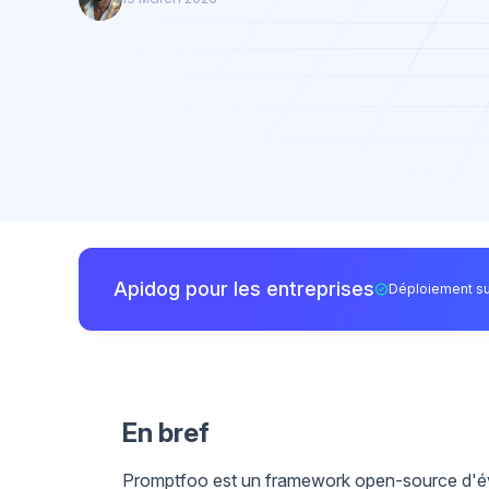
Apidog pour les entreprises
Déploiement su
En bref
Promptfoo est un framework open-source d'éva