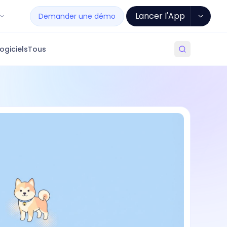
Lancer l'App
Demander une démo
ogiciels
Tous