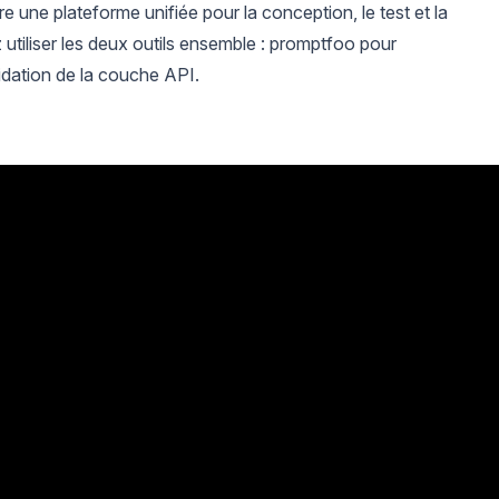
e une plateforme unifiée pour la conception, le test et la
tiliser les deux outils ensemble : promptfoo pour
lidation de la couche API.