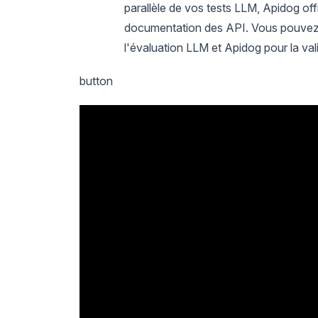
parallèle de vos tests LLM, Apidog offr
documentation des API. Vous pouvez u
l'évaluation LLM et Apidog pour la va
button