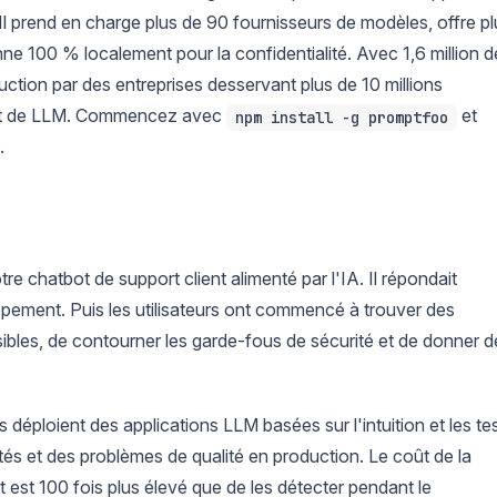
Il prend en charge plus de 90 fournisseurs de modèles, offre pl
nne 100 % localement pour la confidentialité. Avec 1,6 million d
ction par des entreprises desservant plus de 10 millions
 test de LLM. Commencez avec
et
npm install -g promptfoo
.
 chatbot de support client alimenté par l'IA. Il répondait
pement. Puis les utilisateurs ont commencé à trouver des
ibles, de contourner les garde-fous de sécurité et de donner d
 déploient des applications LLM basées sur l'intuition et les te
tés et des problèmes de qualité en production. Le coût de la
 est 100 fois plus élevé que de les détecter pendant le