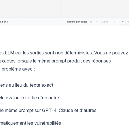
 les LLM car les sorties sont non déterministes. Vous ne pouvez
exactes lorsque le même prompt produit des réponses
e problème avec :
 sens au lieu du texte exact
e évalue la sortie d'un autre
 le même prompt sur GPT-4, Claude et d'autres
atiquement les vulnérabilités