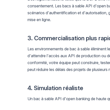
consentement. Les bacs à sable API d'open ban
scénarios d'authentification et d'autorisation, 
mise en ligne.
3. Commercialisation plus rapi
Les environnements de bac à sable éliminent l
d'attendre l'accès aux API de production ou 
conformité, votre équipe peut construire, tester
peut réduire les délais des projets de plusieur
4. Simulation réaliste
Un bac à sable API d'open banking de haute qual