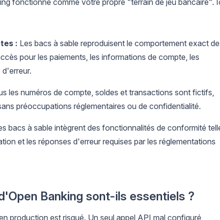
ng fonctionne comme votre propre "terrain de jeu bancaire". Ic
tes :
Les bacs à sable reproduisent le comportement exact de
accès pour les paiements, les informations de compte, les
 d'erreur.
s les numéros de compte, soldes et transactions sont fictifs,
ans préoccupations réglementaires ou de confidentialité.
s bacs à sable intègrent des fonctionnalités de conformité tell
ation et les réponses d'erreur requises par les réglementations
d'Open Banking sont-ils essentiels ?
en production est risqué. Un seul appel API mal configuré