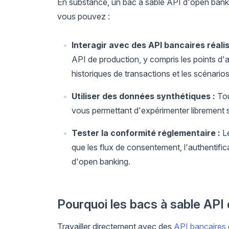
En substance, un bac à sable API d'open banki
vous pouvez :
Interagir avec des API bancaires réalis
API de production, y compris les points d'
historiques de transactions et les scénarios
Utiliser des données synthétiques :
Tou
vous permettant d'expérimenter librement s
Tester la conformité réglementaire :
Le
que les flux de consentement, l'authentific
d'open banking.
Pourquoi les bacs à sable API 
Travailler directement avec des
API bancaires