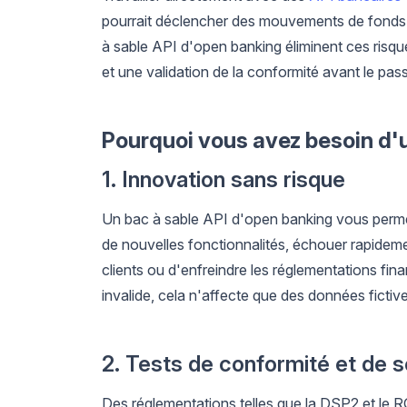
pourrait déclencher des mouvements de fonds
à sable API d'open banking éliminent ces risq
et une validation de la conformité avant le pa
Pourquoi vous avez besoin d'
1. Innovation sans risque
Un bac à sable API d'open banking vous permet
de nouvelles fonctionnalités, échouer rapidemen
clients ou d'enfreindre les réglementations fin
invalide, cela n'affecte que des données fictive
2. Tests de conformité et de 
Des réglementations telles que la DSP2 et le RG