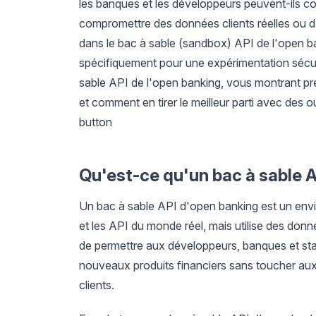
les banques et les développeurs peuvent-ils con
compromettre des données clients réelles ou d'
dans le bac à sable (sandbox) API de l'open 
spécifiquement pour une expérimentation sécu
sable API de l'open banking, vous montrant pré
et comment en tirer le meilleur parti avec des
button
Qu'est-ce qu'un bac à sable 
Un bac à sable API d'open banking est un envi
et les API du monde réel, mais utilise des donnée
de permettre aux développeurs, banques et star
nouveaux produits financiers sans toucher aux
clients.