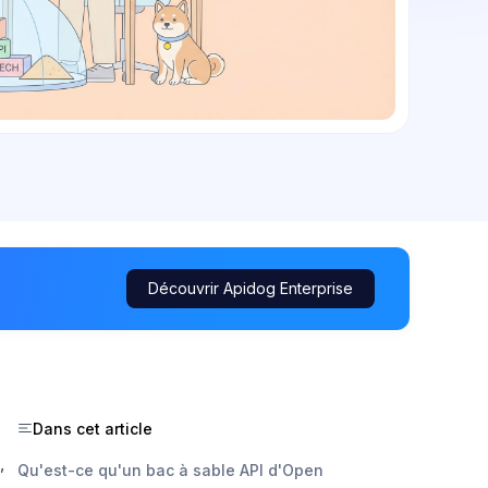
Découvrir Apidog Enterprise
Dans cet article
,
Qu'est-ce qu'un bac à sable API d'Open