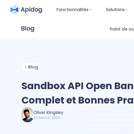
Fonctionnalités
Solutions
Point de v
Blog
Sandbox API Open Ban
Complet et Bonnes Pra
Oliver Kingsley
26 March 2026