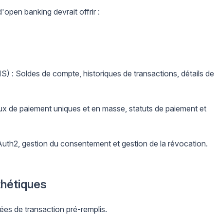
'open banking devrait offrir :
S) : Soldes de compte, historiques de transactions, détails de
Flux de paiement uniques et en masse, statuts de paiement et
Auth2, gestion du consentement et gestion de la révocation.
hétiques
nées de transaction pré-remplis.