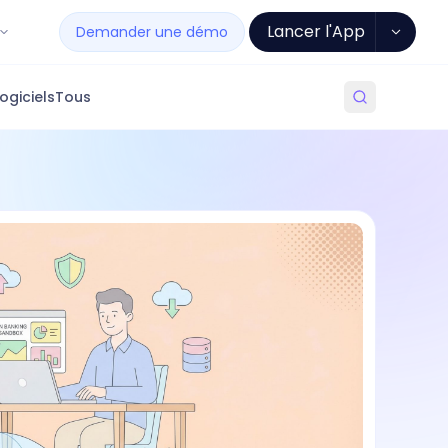
Lancer l'App
Demander une démo
ogiciels
Tous