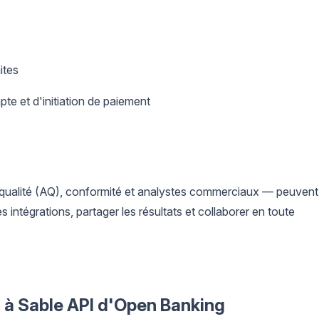
ites
te et d'initiation de paiement
qualité (AQ), conformité et analystes commerciaux — peuvent
es intégrations, partager les résultats et collaborer en toute
c à Sable API d'Open Banking