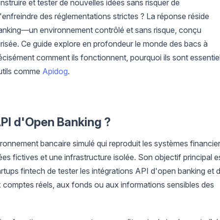
struire et tester de nouvelles idées sans risquer de
enfreindre des réglementations strictes ? La réponse réside
banking—un environnement contrôlé et sans risque, conçu
risée. Ce guide explore en profondeur le monde des bacs à
cisément comment ils fonctionnent, pourquoi ils sont essentie
 outils comme
Apidog
.
API d'Open Banking ?
ronnement bancaire simulé qui reproduit les systèmes financie
s fictives et une infrastructure isolée. Son objectif principal e
tups fintech de tester les intégrations API d'open banking et 
 comptes réels, aux fonds ou aux informations sensibles des