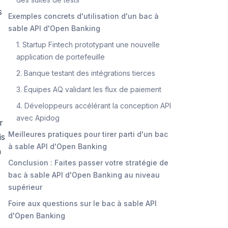
s
Exemples concrets d'utilisation d'un bac à
sable API d'Open Banking
1. Startup Fintech prototypant une nouvelle
application de portefeuille
2. Banque testant des intégrations tierces
3. Équipes AQ validant les flux de paiement
4. Développeurs accélérant la conception API
avec Apidog
r
Meilleures pratiques pour tirer parti d'un bac
is
à sable API d'Open Banking
n
Conclusion : Faites passer votre stratégie de
bac à sable API d'Open Banking au niveau
supérieur
Foire aux questions sur le bac à sable API
d'Open Banking