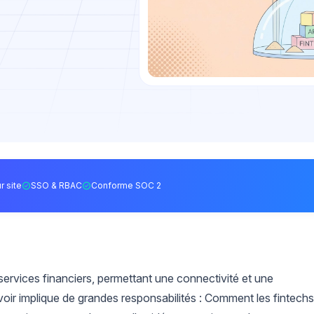
r site
SSO & RBAC
Conforme SOC 2
services financiers, permettant une connectivité et une
ir implique de grandes responsabilités : Comment les fintechs