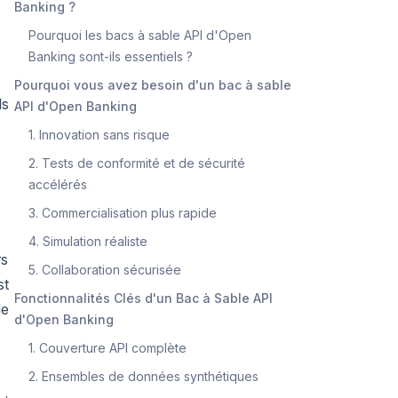
Banking ?
Pourquoi les bacs à sable API d'Open
Banking sont-ils essentiels ?
Pourquoi vous avez besoin d'un bac à sable
ls
API d'Open Banking
1. Innovation sans risque
2. Tests de conformité et de sécurité
accélérés
3. Commercialisation plus rapide
4. Simulation réaliste
rs
5. Collaboration sécurisée
st
Fonctionnalités Clés d'un Bac à Sable API
de
d'Open Banking
1. Couverture API complète
2. Ensembles de données synthétiques