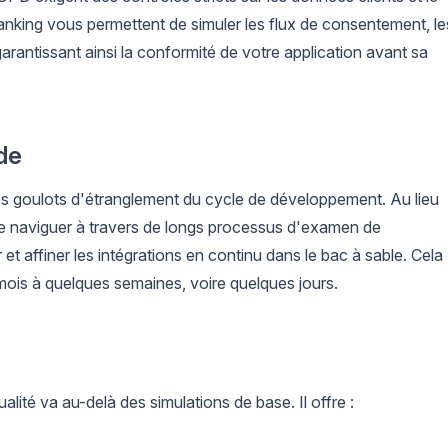
king vous permettent de simuler les flux de consentement, le
garantissant ainsi la conformité de votre application avant sa
de
es goulots d'étranglement du cycle de développement. Au lieu
de naviguer à travers de longs processus d'examen de
 et affiner les intégrations en continu dans le bac à sable. Cela
s mois à quelques semaines, voire quelques jours.
ité va au-delà des simulations de base. Il offre :