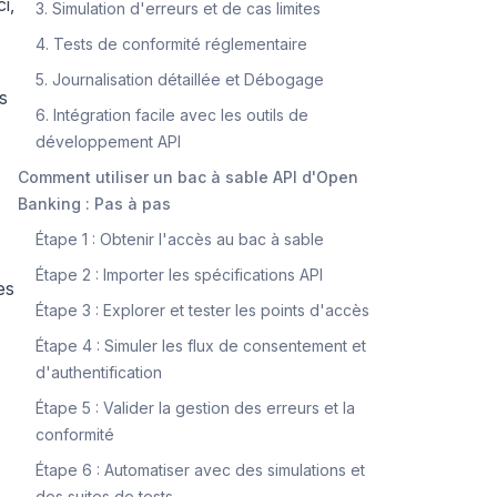
i,
3. Simulation d'erreurs et de cas limites
4. Tests de conformité réglementaire
5. Journalisation détaillée et Débogage
s
6. Intégration facile avec les outils de
développement API
Comment utiliser un bac à sable API d'Open
Banking : Pas à pas
Étape 1 : Obtenir l'accès au bac à sable
Étape 2 : Importer les spécifications API
es
Étape 3 : Explorer et tester les points d'accès
Étape 4 : Simuler les flux de consentement et
d'authentification
Étape 5 : Valider la gestion des erreurs et la
conformité
Étape 6 : Automatiser avec des simulations et
des suites de tests